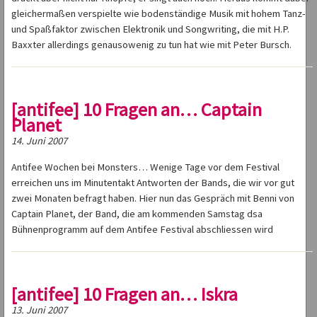
gleichermaßen verspielte wie bodenständige Musik mit hohem Tanz-
und Spaßfaktor zwischen Elektronik und Songwriting, die mit H.P.
Baxxter allerdings genausowenig zu tun hat wie mit Peter Bursch.
[antifee] 10 Fragen an… Captain
Planet
14. Juni 2007
Antifee Wochen bei Monsters… Wenige Tage vor dem Festival
erreichen uns im Minutentakt Antworten der Bands, die wir vor gut
zwei Monaten befragt haben. Hier nun das Gespräch mit Benni von
Captain Planet, der Band, die am kommenden Samstag dsa
Bühnenprogramm auf dem Antifee Festival abschliessen wird
[antifee] 10 Fragen an… Iskra
13. Juni 2007