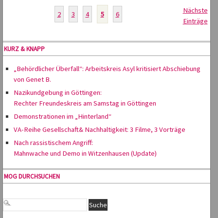
Nächste
2
3
4
5
6
Einträge
KURZ & KNAPP
„Behördlicher Überfall“: Arbeitskreis Asyl kritisiert Abschiebung
von Genet B.
Nazikundgebung in Göttingen:
Rechter Freundeskreis am Samstag in Göttingen
Demonstrationen im „Hinterland“
VA-Reihe Gesellschaft& Nachhaltigkeit: 3 Filme, 3 Vorträge
Nach rassistischem Angriff:
Mahnwache und Demo in Witzenhausen (Update)
MOG DURCHSUCHEN