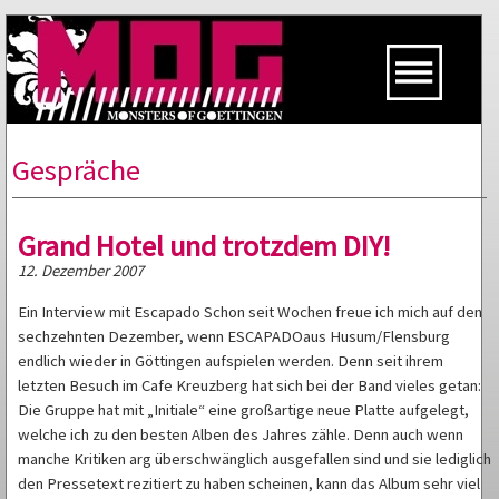
Gespräche
Grand Hotel und trotzdem DIY!
12. Dezember 2007
Ein Interview mit Escapado Schon seit Wochen freue ich mich auf den
sechzehnten Dezember, wenn ESCAPADOaus Husum/Flensburg
endlich wieder in Göttingen aufspielen werden. Denn seit ihrem
letzten Besuch im Cafe Kreuzberg hat sich bei der Band vieles getan:
Die Gruppe hat mit „Initiale“ eine großartige neue Platte aufgelegt,
welche ich zu den besten Alben des Jahres zähle. Denn auch wenn
manche Kritiken arg überschwänglich ausgefallen sind und sie lediglich
den Pressetext rezitiert zu haben scheinen, kann das Album sehr viel