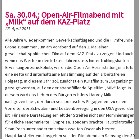
Sa. 30.04.: Open-Air-Filmabend mit
„Milk“ auf dem KAZ-Platz
26. April 2011
Alle Jahre wieder kommen Gewerkschaftjugend und die Filmfreunde
Grone zusammen, um am Vorabend auf den 1. Mai einen
gesellschaftspolitischen Film auf dem KAZ-Platz zu zeigen. Und auch
wenn das Wetter in den letzten Jahren stets hinter frühlingshaften
Erwartungen zurückblieb, waren die Open-Air-Veranstaltungen stets
eine nette und unterhaltsame Einstimmung auf den arbeitsfreien
Folgetag. In diesem Jahr soll zunächst ein Kurzfilm zum „Organizing“
gezeigt werden, auf den der abendfüllende Spielfilm „Milk“ folgt. In
diesem wird das Leben des Bürgerrechtlers Harvey Milk
nachgezeichnet, der durch sein politisches Engagement zu einem
Vorreiter der Schwulen- und Lesbenbewegung in den USA geworden
ist. Für seine Darstellung erhielt der Streifen nicht nur Nominierungen
für etliche renommierte Filmpreise, sondern brachte Hauptdarsteller
Sean Pean unter anderem seinen zweiten Oscar als bester
Hauptdarsteller ein. Losgehen soll der Filmabend am Samstag den 30.