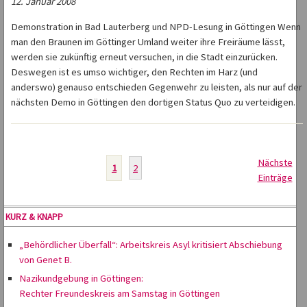
12. Januar 2008
Demonstration in Bad Lauterberg und NPD-Lesung in Göttingen Wenn
man den Braunen im Göttinger Umland weiter ihre Freiräume lässt,
werden sie zukünftig erneut versuchen, in die Stadt einzurücken.
Deswegen ist es umso wichtiger, den Rechten im Harz (und
anderswo) genauso entschieden Gegenwehr zu leisten, als nur auf der
nächsten Demo in Göttingen den dortigen Status Quo zu verteidigen.
Nächste
1
2
Einträge
KURZ & KNAPP
„Behördlicher Überfall“: Arbeitskreis Asyl kritisiert Abschiebung
von Genet B.
Nazikundgebung in Göttingen:
Rechter Freundeskreis am Samstag in Göttingen