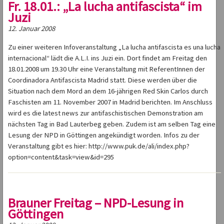
Fr. 18.01.: „La lucha antifascista“ im
Juzi
12. Januar 2008
Zu einer weiteren Infoveranstaltung „La lucha antifascista es una lucha
internacional“ lädt die A.L.I. ins Juzi ein. Dort findet am Freitag den
18.01.2008 um 19.30 Uhr eine Veranstaltung mit ReferentInnen der
Coordinadora Antifascista Madrid statt. Diese werden über die
Situation nach dem Mord an dem 16-jährigen Red Skin Carlos durch
Faschisten am 11. November 2007 in Madrid berichten. Im Anschluss
wird es die latest news zur antifaschistischen Demonstration am
nächsten Tag in Bad Lauterbeg geben. Zudem ist am selben Tag eine
Lesung der NPD in Göttingen angekündigt worden. Infos zu der
Veranstaltung gibt es hier: http://www.puk.de/ali/index.php?
option=content&task=view&id=295
Brauner Freitag – NPD-Lesung in
Göttingen