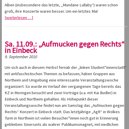
Alben (insbesondere das letzte, „Mundane Lullaby“) waren schon
groß, ihre Konzerte waren besser. Um ein letztes Mal
[weiterlesen …]
Sa. 11.09.: „Aufmucken gegen Rechts“
in Einbeck
9. September 2010
Um sich auch in diesem Herbst fernab der „linken Student*innenstadt“
mit antifaschistischen Themen zu befassen, haben Gruppen aus
Northeim und Umgebung eine interessante Veranstaltungswoche
organisiert. So wurde im Verlauf der vergangenen Tage bereits das
KZ in Moringen besucht und zwei Vorträge (u.a. mit Kai Budler) in
Einbeck und Northeim gehalten. Als Höhepunkt dieser
Veranstaltungswoche findet nun am Samstag das „Aufmucken gegen
Rechts“ Konzert in Einbeck statt. Das letztjährige „AgR“ in Wolkes
Turm in Northeim ist vielen Besucher*innen noch gut in Erinnerung
geblieben: Einerseits als wahrer Publikumsmagnet, mit niedlichen