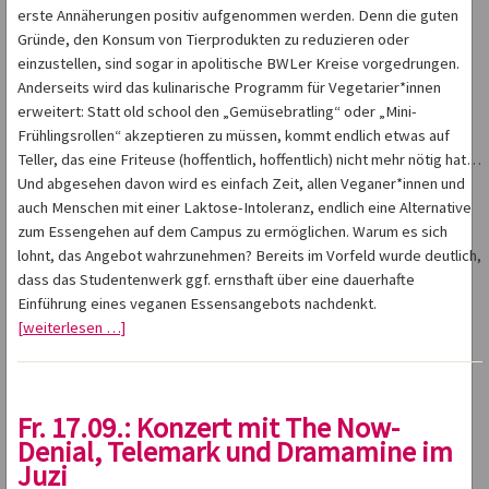
erste Annäherungen positiv aufgenommen werden. Denn die guten
Gründe, den Konsum von Tierprodukten zu reduzieren oder
einzustellen, sind sogar in apolitische BWLer Kreise vorgedrungen.
Anderseits wird das kulinarische Programm für Vegetarier*innen
erweitert: Statt old school den „Gemüsebratling“ oder „Mini-
Frühlingsrollen“ akzeptieren zu müssen, kommt endlich etwas auf
Teller, das eine Friteuse (hoffentlich, hoffentlich) nicht mehr nötig hat…
Und abgesehen davon wird es einfach Zeit, allen Veganer*innen und
auch Menschen mit einer Laktose-Intoleranz, endlich eine Alternative
zum Essengehen auf dem Campus zu ermöglichen. Warum es sich
lohnt, das Angebot wahrzunehmen? Bereits im Vorfeld wurde deutlich,
dass das Studentenwerk ggf. ernsthaft über eine dauerhafte
Einführung eines veganen Essensangebots nachdenkt.
[weiterlesen …]
Fr. 17.09.: Konzert mit The Now-
Denial, Telemark und Dramamine im
Juzi