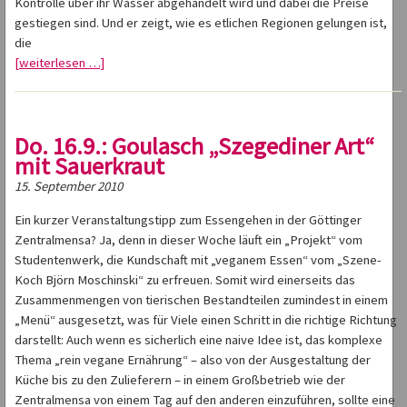
Kontrolle über ihr Wasser abgehandelt wird und dabei die Preise
gestiegen sind. Und er zeigt, wie es etlichen Regionen gelungen ist,
die
[weiterlesen …]
Do. 16.9.: Goulasch „Szegediner Art“
mit Sauerkraut
15. September 2010
Ein kurzer Veranstaltungstipp zum Essengehen in der Göttinger
Zentralmensa? Ja, denn in dieser Woche läuft ein „Projekt“ vom
Studentenwerk, die Kundschaft mit „veganem Essen“ vom „Szene-
Koch Björn Moschinski“ zu erfreuen. Somit wird einerseits das
Zusammenmengen von tierischen Bestandteilen zumindest in einem
„Menü“ ausgesetzt, was für Viele einen Schritt in die richtige Richtung
darstellt: Auch wenn es sicherlich eine naive Idee ist, das komplexe
Thema „rein vegane Ernährung“ – also von der Ausgestaltung der
Küche bis zu den Zulieferern – in einem Großbetrieb wie der
Zentralmensa von einem Tag auf den anderen einzuführen, sollte eine