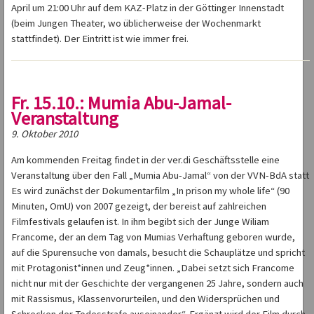
April um 21:00 Uhr auf dem KAZ-Platz in der Göttinger Innenstadt
(beim Jungen Theater, wo üblicherweise der Wochenmarkt
stattfindet). Der Eintritt ist wie immer frei.
Fr. 15.10.: Mumia Abu-Jamal-
Veranstaltung
9. Oktober 2010
Am kommenden Freitag findet in der ver.di Geschäftsstelle eine
Veranstaltung über den Fall „Mumia Abu-Jamal“ von der VVN-BdA statt
Es wird zunächst der Dokumentarfilm „In prison my whole life“ (90
Minuten, OmU) von 2007 gezeigt, der bereist auf zahlreichen
Filmfestivals gelaufen ist. In ihm begibt sich der Junge Wiliam
Francome, der an dem Tag von Mumias Verhaftung geboren wurde,
auf die Spurensuche von damals, besucht die Schauplätze und spricht
mit Protagonist*innen und Zeug*innen. „Dabei setzt sich Francome
nicht nur mit der Geschichte der vergangenen 25 Jahre, sondern auch
mit Rassismus, Klassenvorurteilen, und den Widersprüchen und