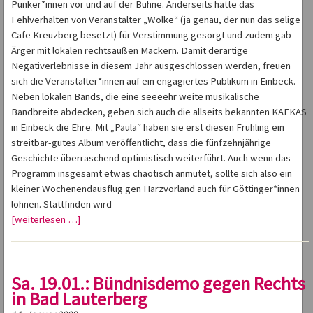
Punker*innen vor und auf der Bühne. Anderseits hatte das
Fehlverhalten von Veranstalter „Wolke“ (ja genau, der nun das selige
Cafe Kreuzberg besetzt) für Verstimmung gesorgt und zudem gab
Ärger mit lokalen rechtsaußen Mackern. Damit derartige
Negativerlebnisse in diesem Jahr ausgeschlossen werden, freuen
sich die Veranstalter*innen auf ein engagiertes Publikum in Einbeck.
Neben lokalen Bands, die eine seeeehr weite musikalische
Bandbreite abdecken, geben sich auch die allseits bekannten KAFKAS
in Einbeck die Ehre. Mit „Paula“ haben sie erst diesen Frühling ein
streitbar-gutes Album veröffentlicht, dass die fünfzehnjährige
Geschichte überraschend optimistisch weiterführt. Auch wenn das
Programm insgesamt etwas chaotisch anmutet, sollte sich also ein
kleiner Wochenendausflug gen Harzvorland auch für Göttinger*innen
lohnen. Stattfinden wird
[weiterlesen …]
Sa. 19.01.: Bündnisdemo gegen Rechts
in Bad Lauterberg