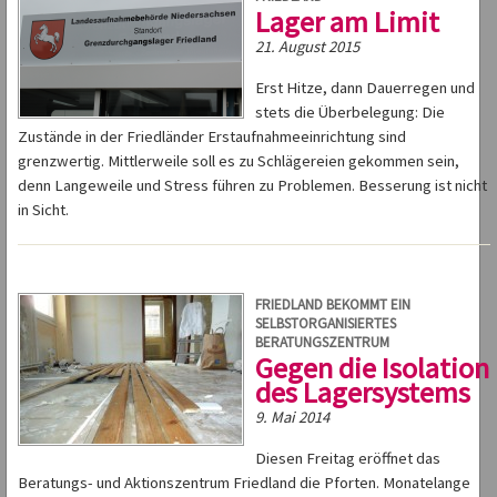
Lager am Limit
21. August 2015
Erst Hitze, dann Dauerregen und
stets die Überbelegung: Die
Zustände in der Friedländer Erstaufnahmeeinrichtung sind
grenzwertig. Mittlerweile soll es zu Schlägereien gekommen sein,
denn Langeweile und Stress führen zu Problemen. Besserung ist nicht
in Sicht.
FRIEDLAND BEKOMMT EIN
SELBSTORGANISIERTES
BERATUNGSZENTRUM
Gegen die Isolation
des Lagersystems
9. Mai 2014
Diesen Freitag eröffnet das
Beratungs- und Aktionszentrum Friedland die Pforten. Monatelange