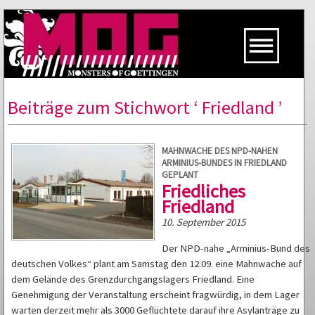
Beiträge zum Stichwort ‘ Friedland ’
MAHNWACHE DES NPD-NAHEN
ARMINIUS-BUNDES IN FRIEDLAND
GEPLANT
Friedliches
Friedland
10. September 2015
Der NPD-nahe „Arminius-Bund des
deutschen Volkes“ plant am Samstag den 12.09. eine Mahnwache auf
dem Gelände des Grenzdurchgangslagers Friedland. Eine
Genehmigung der Veranstaltung erscheint fragwürdig, in dem Lager
warten derzeit mehr als 3000 Geflüchtete darauf ihre Asylanträge zu