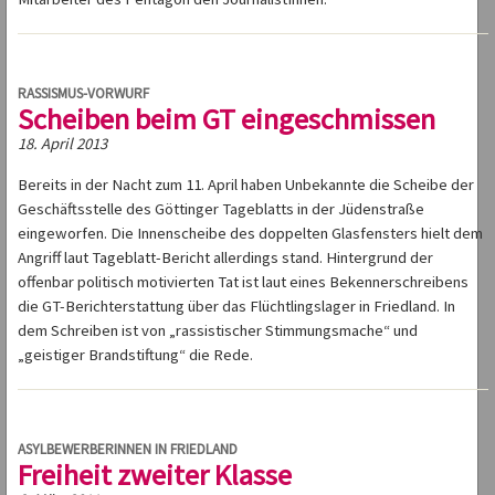
RASSISMUS-VORWURF
Scheiben beim GT eingeschmissen
18. April 2013
Bereits in der Nacht zum 11. April haben Unbekannte die Scheibe der
Geschäftsstelle des Göttinger Tageblatts in der Jüdenstraße
eingeworfen. Die Innenscheibe des doppelten Glasfensters hielt dem
Angriff laut Tageblatt-Bericht allerdings stand. Hintergrund der
offenbar politisch motivierten Tat ist laut eines Bekennerschreibens
die GT-Berichterstattung über das Flüchtlingslager in Friedland. In
dem Schreiben ist von „rassistischer Stimmungsmache“ und
„geistiger Brandstiftung“ die Rede.
ASYLBEWERBERINNEN IN FRIEDLAND
Freiheit zweiter Klasse