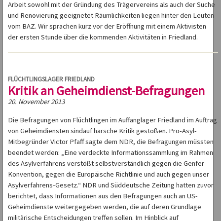
Arbeit sowohl mit der Gründung des Trägervereins als auch der Suche
und Renovierung geeignetet Räumlichkeiten liegen hinter den Leuten
vom BAZ. Wir sprachen kurz vor der Eröffnung mit einem Aktivisten
der ersten Stunde über die kommenden Aktivitäten in Friedland.
FLÜCHTLINGSLAGER FRIEDLAND
Kritik an Geheimdienst-Befragungen
20. November 2013
Die Befragungen von Flüchtlingen im Auffanglager Friedland im Auftrag
von Geheimdiensten sindauf harsche Kritik gestoßen. Pro-Asyl-
Mitbegründer Victor Pfaff sagte dem NDR, die Befragungen müssten
beendet werden: „Eine verdeckte Informationssammlung im Rahmen
des Asylverfahrens verstößt selbstverständlich gegen die Genfer
Konvention, gegen die Europäische Richtlinie und auch gegen unser
Asylverfahrens-Gesetz.“ NDR und Süddeutsche Zeitung hatten zuvor
berichtet, dass Informationen aus den Befragungen auch an US-
Geheimdienste weitergegeben werden, die auf deren Grundlage
militärische Entscheidungen treffen sollen. Im Hinblick auf