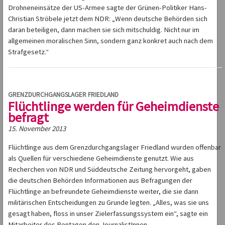
Drohneneinsätze der US-Armee sagte der Grünen-Politiker Hans-
Christian Ströbele jetzt dem NDR: „Wenn deutsche Behörden sich
daran beteiligen, dann machen sie sich mitschuldig. Nicht nur im
allgemeinen moralischen Sinn, sondern ganz konkret auch nach dem
Strafgesetz.“
GRENZDURCHGANGSLAGER FRIEDLAND
Flüchtlinge werden für Geheimdienste
befragt
15. November 2013
Flüchtlinge aus dem Grenzdurchgangslager Friedland wurden offenbar
als Quellen für verschiedene Geheimdienste genutzt. Wie aus
Recherchen von NDR und Süddeutsche Zeitung hervorgeht, gaben
die deutschen Behörden Informationen aus Befragungen der
Flüchtlinge an befreundete Geheimdienste weiter, die sie dann
militärischen Entscheidungen zu Grunde legten. „Alles, was sie uns
gesagt haben, floss in unser Zielerfassungssystem ein“, sagte ein
Mitarbeiter des Pentagon den JournalistInnen.