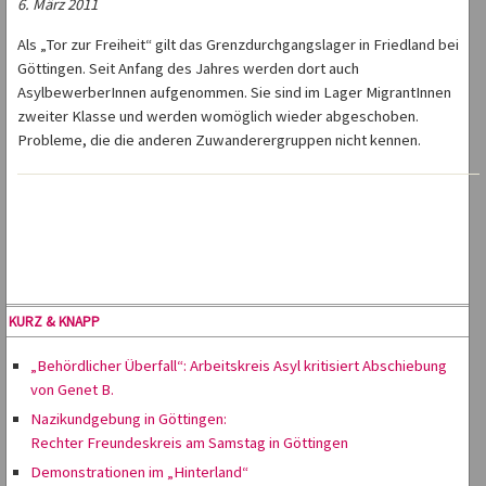
6. März 2011
Als „Tor zur Freiheit“ gilt das Grenzdurchgangslager in Friedland bei
Göttingen. Seit Anfang des Jahres werden dort auch
AsylbewerberInnen aufgenommen. Sie sind im Lager MigrantInnen
zweiter Klasse und werden womöglich wieder abgeschoben.
Probleme, die die anderen Zuwanderergruppen nicht kennen.
KURZ & KNAPP
„Behördlicher Überfall“: Arbeitskreis Asyl kritisiert Abschiebung
von Genet B.
Nazikundgebung in Göttingen:
Rechter Freundeskreis am Samstag in Göttingen
Demonstrationen im „Hinterland“