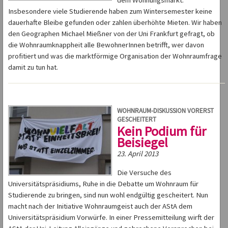
dem Wohnungsmarkt.
Insbesondere viele Studierende haben zum Wintersemester keine
dauerhafte Bleibe gefunden oder zahlen überhöhte Mieten. Wir haben
den Geographen Michael Mießner von der Uni Frankfurt gefragt, ob
die Wohnraumknappheit alle BewohnerInnen betrifft, wer davon
profitiert und was die marktförmige Organisation der Wohnraumfrage
damit zu tun hat.
WOHNRAUM-DISKUSSION VORERST
GESCHEITERT
Kein Podium für
Beisiegel
23. April 2013
Die Versuche des
Universitätspräsidiums, Ruhe in die Debatte um Wohnraum für
Studierende zu bringen, sind nun wohl endgültig gescheitert. Nun
macht nach der Initiative Wohnraumgeist auch der AStA dem
Universitätspräsidium Vorwürfe. In einer Pressemitteilung wirft der