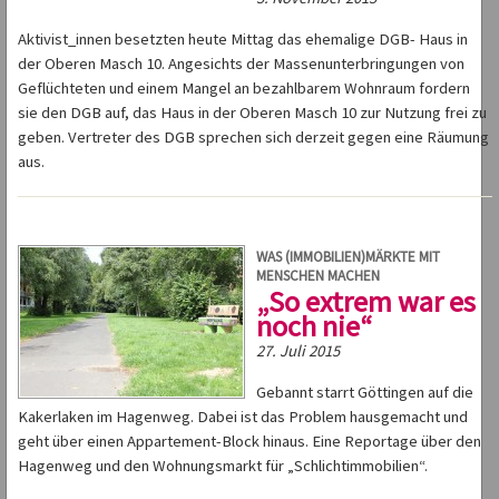
Aktivist_innen besetzten heute Mittag das ehemalige DGB- Haus in
der Oberen Masch 10. Angesichts der Massenunterbringungen von
Geflüchteten und einem Mangel an bezahlbarem Wohnraum fordern
sie den DGB auf, das Haus in der Oberen Masch 10 zur Nutzung frei zu
geben. Vertreter des DGB sprechen sich derzeit gegen eine Räumung
aus.
WAS (IMMOBILIEN)MÄRKTE MIT
MENSCHEN MACHEN
„So extrem war es
noch nie“
27. Juli 2015
Gebannt starrt Göttingen auf die
Kakerlaken im Hagenweg. Dabei ist das Problem hausgemacht und
geht über einen Appartement-Block hinaus. Eine Reportage über den
Hagenweg und den Wohnungsmarkt für „Schlichtimmobilien“.