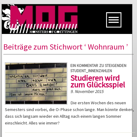
Beiträge zum Stichwort ‘ Wohnraum ’
EIN KOMMENTAR ZU STEIGENDEN
STUDENT_INNENZAHLEN
Studieren wird
zum Glücksspiel
9. November 2015
Die ersten Wochen des neuen
Semesters sind vorbei, die O-Phase schon lange. Man könnte denken,
dass sich langsam wieder ein Alltag nach einem langen Sommer
einschleicht. Alles wie immer?