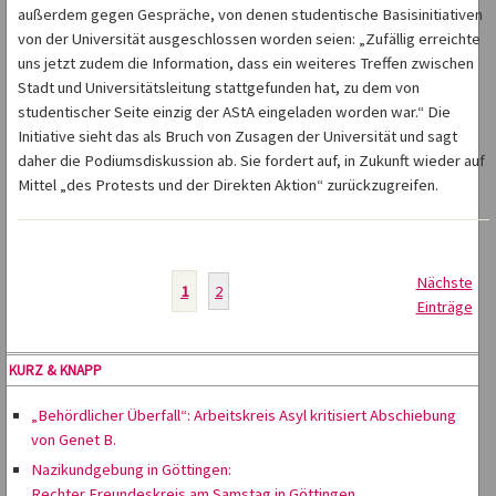
außerdem gegen Gespräche, von denen studentische Basisinitiativen
von der Universität ausgeschlossen worden seien: „Zufällig erreichte
uns jetzt zudem die Information, dass ein weiteres Treffen zwischen
Stadt und Universitätsleitung stattgefunden hat, zu dem von
studentischer Seite einzig der AStA eingeladen worden war.“ Die
Initiative sieht das als Bruch von Zusagen der Universität und sagt
daher die Podiumsdiskussion ab. Sie fordert auf, in Zukunft wieder auf
Mittel „des Protests und der Direkten Aktion“ zurückzugreifen.
Nächste
1
2
Einträge
KURZ & KNAPP
„Behördlicher Überfall“: Arbeitskreis Asyl kritisiert Abschiebung
von Genet B.
Nazikundgebung in Göttingen:
Rechter Freundeskreis am Samstag in Göttingen