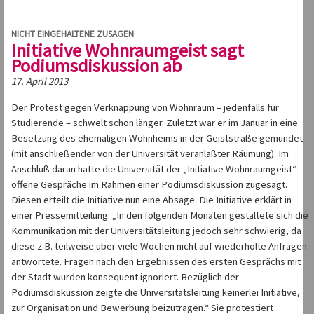
NICHT EINGEHALTENE ZUSAGEN
Initiative Wohnraumgeist sagt
Podiumsdiskussion ab
17. April 2013
Der Protest gegen Verknappung von Wohnraum – jedenfalls für
Studierende – schwelt schon länger. Zuletzt war er im Januar in eine
Besetzung des ehemaligen Wohnheims in der Geiststraße gemündet
(mit anschließender von der Universität veranlaßter Räumung). Im
Anschluß daran hatte die Universität der „Initiative Wohnraumgeist“
offene Gespräche im Rahmen einer Podiumsdiskussion zugesagt.
Diesen erteilt die Initiative nun eine Absage. Die Initiative erklärt in
einer Pressemitteilung: „In den folgenden Monaten gestaltete sich die
Kommunikation mit der Universitätsleitung jedoch sehr schwierig, da
diese z.B. teilweise über viele Wochen nicht auf wiederholte Anfragen
antwortete. Fragen nach den Ergebnissen des ersten Gesprächs mit
der Stadt wurden konsequent ignoriert. Bezüglich der
Podiumsdiskussion zeigte die Universitätsleitung keinerlei Initiative,
zur Organisation und Bewerbung beizutragen.“ Sie protestiert