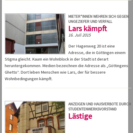
MIETER*INNEN WEHREN SICH GEGEN
UNGEZIEFER UND VERFALL
Lars kämpft
16. Juli 2015
Der Hagenweg 20 ist eine
Adresse, die in Göttingen einem
Stigma gleicht. Kaum ein Wohnblock in der Stadt ist derart
heruntergekommen. Medien bezeichnen die Adresse als „Göttingens
Ghetto“. Dort leben Menschen wie Lars, der für bessere
Wohnbedingungen kämpft.
ANZEIGEN UND HAUSVERBOTE DURCH
STUDENTENWERKSVORSTAND
Lästige