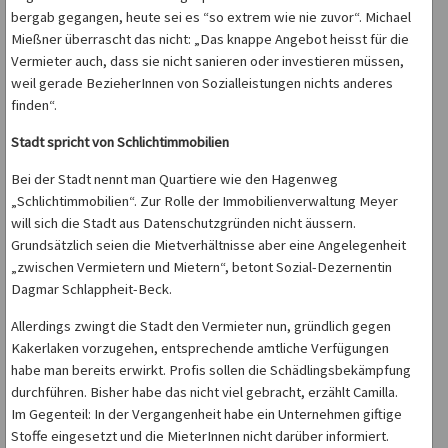
bergab gegangen, heute sei es “so extrem wie nie zuvor“. Michael
Mießner überrascht das nicht: „Das knappe Angebot heisst für die
Vermieter auch, dass sie nicht sanieren oder investieren müssen,
weil gerade BezieherInnen von Sozialleistungen nichts anderes
finden“.
Stadt spricht von Schlichtimmobilien
Bei der Stadt nennt man Quartiere wie den Hagenweg
„Schlichtimmobilien“. Zur Rolle der Immobilienverwaltung Meyer
will sich die Stadt aus Datenschutzgründen nicht äussern.
Grundsätzlich seien die Mietverhältnisse aber eine Angelegenheit
„zwischen Vermietern und Mietern“, betont Sozial-Dezernentin
Dagmar Schlappheit-Beck.
Allerdings zwingt die Stadt den Vermieter nun, gründlich gegen
Kakerlaken vorzugehen, entsprechende amtliche Verfügungen
habe man bereits erwirkt. Profis sollen die Schädlingsbekämpfung
durchführen. Bisher habe das nicht viel gebracht, erzählt Camilla.
Im Gegenteil: In der Vergangenheit habe ein Unternehmen giftige
Stoffe eingesetzt und die MieterInnen nicht darüber informiert.