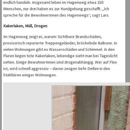
endlich handeln. Insgesamt leben im Hagenweg etwa 150
Menschen, nur drei haben es zur Kundgebung geschafft. „Ich
spreche für die BewohnerInnen des Hagenwegs“, sagt Lars.
Kakerlaken, Müll, Drogen
Im Hagenweg zeigt er, warum: Sichtbare Brandschäden,
provisorisch reparierte Treppengeländer, bröckelnde Balkone. In
vielen Wohnungen gibt es Wasserschäden und Schimmel. In den
Fluren liegen tote Kakerlaken, lebendige sieht man bei Tageslicht
selten. Einige BewohnerInnen sind drogenabhängig. Wer auf Flex
ist, wird schnell aggressiv – davon zeugen tiefe Dellen in den
Stahltüren einiger Wohnungen.