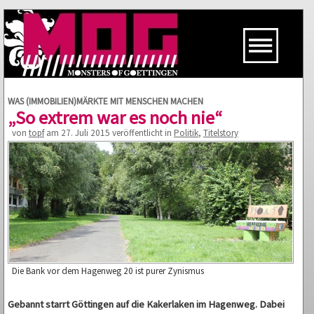
WAS (IMMOBILIEN)MÄRKTE MIT MENSCHEN MACHEN
„So extrem war es noch nie“
von
topf
am 27. Juli 2015 veröffentlicht in
Politik
,
Titelstory
Die Bank vor dem Hagenweg 20 ist purer Zynismus
Gebannt starrt Göttingen auf die Kakerlaken im Hagenweg. Dabei