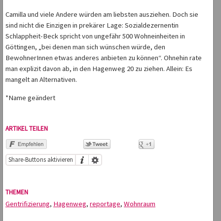
Camilla und viele Andere würden am liebsten ausziehen. Doch sie
sind nicht die Einzigen in prekärer Lage: Sozialdezernentin
Schlappheit-Beck spricht von ungefähr 500 Wohneinheiten in
Göttingen, „bei denen man sich wünschen würde, den
BewohnerInnen etwas anderes anbieten zu können“. Ohnehin rate
man explizit davon ab, in den Hagenweg 20 zu ziehen. Allein: Es
mangelt an Alternativen.
*Name geändert
ARTIKEL TEILEN
Share-Buttons aktivieren
THEMEN
Gentrifizierung
,
Hagenweg
,
reportage
,
Wohnraum