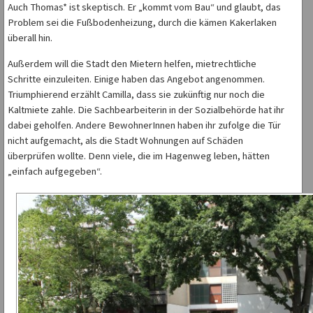
Auch Thomas* ist skeptisch. Er „kommt vom Bau“ und glaubt, das
Problem sei die Fußbodenheizung, durch die kämen Kakerlaken
überall hin.
Außerdem will die Stadt den Mietern helfen, mietrechtliche
Schritte einzuleiten. Einige haben das Angebot angenommen.
Triumphierend erzählt Camilla, dass sie zukünftig nur noch die
Kaltmiete zahle. Die Sachbearbeiterin in der Sozialbehörde hat ihr
dabei geholfen. Andere BewohnerInnen haben ihr zufolge die Tür
nicht aufgemacht, als die Stadt Wohnungen auf Schäden
überprüfen wollte. Denn viele, die im Hagenweg leben, hätten
„einfach aufgegeben“.