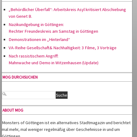
„Behördlicher Überfall“: Arbeitskreis Asyl kritisiert Abschiebung
von Genet B.
Nazikundgebung in Göttingen:
Rechter Freundeskreis am Samstag in Göttingen
Demonstrationen im „Hinterland“
VA-Reihe Gesellschaft& Nachhaltigkeit: 3 Filme, 3 Vorträge
Nach rassistischem Angriff:
Mahnwache und Demo in Witzenhausen (Update)
MOG DURCHSUCHEN
ABOUT MOG
Monsters of Göttingen ist ein alternatives Stadtmagazin und berichtet
mal mehr, mal weniger regelmäßig über Geschehnisse in und um
Göttingen.