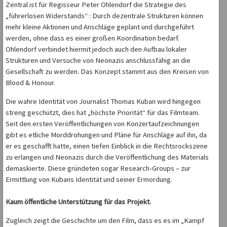
Zentral ist für Regisseur Peter Ohlendorf die Strategie des
„führerlosen Widerstands“ : Durch dezentrale Strukturen können
mehr kleine Aktionen und Anschläge geplant und durchgeführt
werden, ohne dass es einer großen Koordination bedarf.
Ohlendorf verbindet hiermit jedoch auch den Aufbau lokaler
Strukturen und Versuche von Neonazis anschlussfähig an die
Gesellschaft zu werden. Das Konzept stammt aus den Kreisen von
Blood & Honour.
Die wahre Identität von Journalist Thomas Kuban wird hingegen
streng geschützt, dies hat „höchste Priorität“ für das Filmteam.
Seit den ersten Veröffentlichungen von Konzertaufzeichnungen
gibt es etliche Morddrohungen und Pläne für Anschläge auf ihn, da
er es geschafft hatte, einen tiefen Einblick in die Rechtsrockszene
zu erlangen und Neonazis durch die Veröffentlichung des Materials
demaskierte. Diese gründeten sogar Research-Groups – zur
Ermittlung von Kubans Identität und seiner Ermordung.
Kaum öffentliche Unterstützung für das Projekt.
Zugleich zeigt die Geschichte um den Film, dass es es im „Kampf