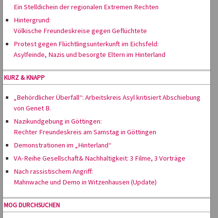
Ein Stelldichein der regionalen Extremen Rechten
Hintergrund:
Völkische Freundeskreise gegen Geflüchtete
Protest gegen Flüchtlingsunterkunft im Eichsfeld:
Asylfeinde, Nazis und besorgte Eltern im Hinterland
KURZ & KNAPP
„Behördlicher Überfall“: Arbeitskreis Asyl kritisiert Abschiebung
von Genet B.
Nazikundgebung in Göttingen:
Rechter Freundeskreis am Samstag in Göttingen
Demonstrationen im „Hinterland“
VA-Reihe Gesellschaft& Nachhaltigkeit: 3 Filme, 3 Vorträge
Nach rassistischem Angriff:
Mahnwache und Demo in Witzenhausen (Update)
MOG DURCHSUCHEN