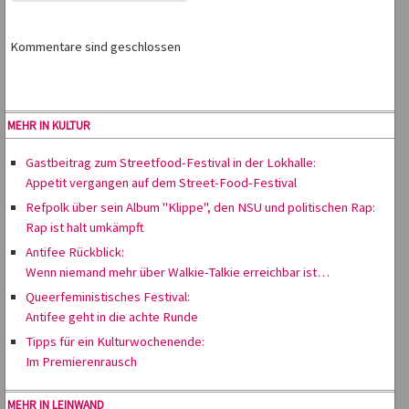
Kommentare sind geschlossen
MEHR IN KULTUR
Gastbeitrag zum Streetfood-Festival in der Lokhalle:
Appetit vergangen auf dem Street-Food-Festival
Refpolk über sein Album "Klippe", den NSU und politischen Rap:
Rap ist halt umkämpft
Antifee Rückblick:
Wenn niemand mehr über Walkie-Talkie erreichbar ist…
Queerfeministisches Festival:
Antifee geht in die achte Runde
Tipps für ein Kulturwochenende:
Im Premierenrausch
MEHR IN LEINWAND