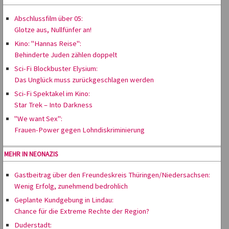
Abschlussfilm über 05:
Glotze aus, Nullfünfer an!
Kino: "Hannas Reise":
Behinderte Juden zählen doppelt
Sci-Fi Blockbuster Elysium:
Das Unglück muss zurückgeschlagen werden
Sci-Fi Spektakel im Kino:
Star Trek – Into Darkness
"We want Sex":
Frauen-Power gegen Lohndiskriminierung
MEHR IN NEONAZIS
Gastbeitrag über den Freundeskreis Thüringen/Niedersachsen:
Wenig Erfolg, zunehmend bedrohlich
Geplante Kundgebung in Lindau:
Chance für die Extreme Rechte der Region?
Duderstadt: