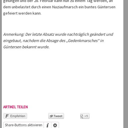
gelungen und der 28. Februar kann nun zu einem Tag werden, an
dem unbelastet durch einen Naziaufmarsch ein buntes Güntersen
gefeiert werden kann.
Anmerkung: Der letzte Absatz wurde nachträglich geändert und
eingebaut, nachdem die Absage des „Gedenkmarsches“ in
Güntersen bekannt wurde.
ARTIKEL TEILEN
Share-Buttons aktivieren