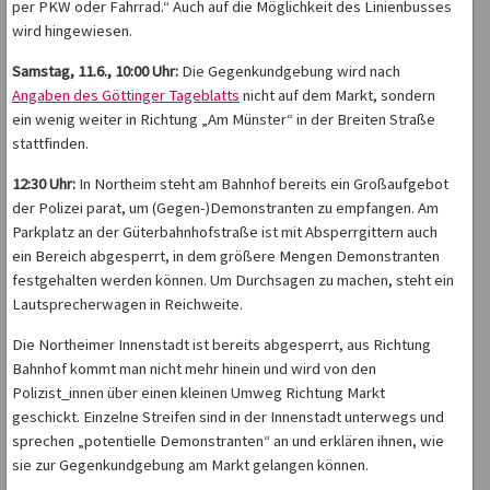
per PKW oder Fahrrad.“ Auch auf die Möglichkeit des Linienbusses
wird hingewiesen.
Samstag, 11.6., 10:00 Uhr:
Die Gegenkundgebung wird nach
Angaben des Göttinger Tageblatts
nicht auf dem Markt, sondern
ein wenig weiter in Richtung „Am Münster“ in der Breiten Straße
stattfinden.
12:30 Uhr:
In Northeim steht am Bahnhof bereits ein Großaufgebot
der Polizei parat, um (Gegen-)Demonstranten zu empfangen. Am
Parkplatz an der Güterbahnhofstraße ist mit Absperrgittern auch
ein Bereich abgesperrt, in dem größere Mengen Demonstranten
festgehalten werden können. Um Durchsagen zu machen, steht ein
Lautsprecherwagen in Reichweite.
Die Northeimer Innenstadt ist bereits abgesperrt, aus Richtung
Bahnhof kommt man nicht mehr hinein und wird von den
Polizist_innen über einen kleinen Umweg Richtung Markt
geschickt. Einzelne Streifen sind in der Innenstadt unterwegs und
sprechen „potentielle Demonstranten“ an und erklären ihnen, wie
sie zur Gegenkundgebung am Markt gelangen können.