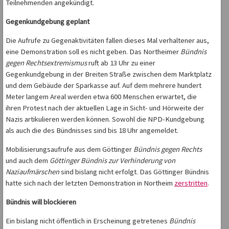
Teilnehmenden angekündigt.
Gegenkundgebung geplant
Die Aufrufe zu Gegenaktivitäten fallen dieses Mal verhaltener aus,
eine Demonstration soll es nicht geben. Das Northeimer
Bündnis
gegen Rechtsextremismus
ruft ab 13 Uhr zu einer
Gegenkundgebung in der Breiten Straße zwischen dem Marktplatz
und dem Gebäude der Sparkasse auf. Auf dem mehrere hundert
Meter langem Areal werden etwa 600 Menschen erwartet, die
ihren Protest nach der aktuellen Lage in Sicht- und Hörweite der
Nazis artikulieren werden können. Sowohl die NPD-Kundgebung
als auch die des Bündnisses sind bis 18 Uhr angemeldet.
Mobilisierungsaufrufe aus dem Göttinger
Bündnis gegen Rechts
und auch dem
Göttinger Bündnis zur Verhinderung von
Naziaufmärschen
sind bislang nicht erfolgt. Das Göttinger Bündnis
hatte sich nach der letzten Demonstration in Northeim
zerstritten
.
Bündnis will blockieren
Ein bislang nicht öffentlich in Erscheinung getretenes
Bündnis