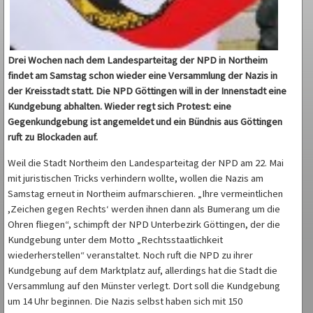
Drei Wochen nach dem Landesparteitag der NPD in Northeim
findet am Samstag schon wieder eine Versammlung der Nazis in
der Kreisstadt statt. Die NPD Göttingen will in der Innenstadt eine
Kundgebung abhalten. Wieder regt sich Protest: eine
Gegenkundgebung ist angemeldet und ein Bündnis aus Göttingen
ruft zu Blockaden auf.
Weil die Stadt Northeim den Landesparteitag der NPD am 22. Mai
mit juristischen Tricks verhindern wollte, wollen die Nazis am
Samstag erneut in Northeim aufmarschieren. „Ihre vermeintlichen
,Zeichen gegen Rechts‘ werden ihnen dann als Bumerang um die
Ohren fliegen“, schimpft der NPD Unterbezirk Göttingen, der die
Kundgebung unter dem Motto „Rechtsstaatlichkeit
wiederherstellen“ veranstaltet. Noch ruft die NPD zu ihrer
Kundgebung auf dem Marktplatz auf, allerdings hat die Stadt die
Versammlung auf den Münster verlegt. Dort soll die Kundgebung
um 14 Uhr beginnen. Die Nazis selbst haben sich mit 150