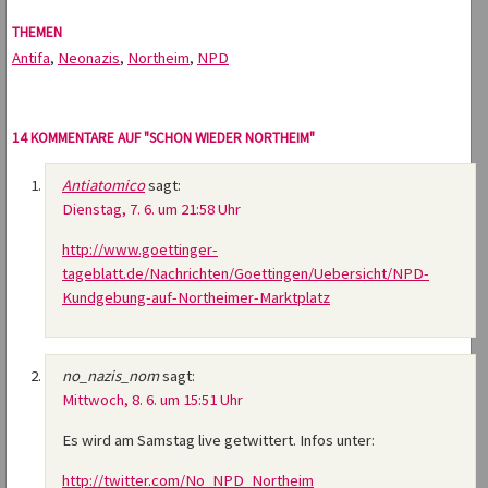
THEMEN
Antifa
,
Neonazis
,
Northeim
,
NPD
14 KOMMENTARE AUF "SCHON WIEDER NORTHEIM"
Antiatomico
sagt:
Dienstag, 7. 6. um 21:58 Uhr
http://www.goettinger-
tageblatt.de/Nachrichten/Goettingen/Uebersicht/NPD-
Kundgebung-auf-Northeimer-Marktplatz
no_nazis_nom
sagt:
Mittwoch, 8. 6. um 15:51 Uhr
Es wird am Samstag live getwittert. Infos unter:
http://twitter.com/No_NPD_Northeim