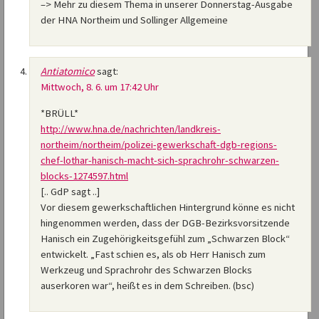
–> Mehr zu diesem Thema in unserer Donnerstag-Ausgabe
der HNA Northeim und Sollinger Allgemeine
Antiatomico
sagt:
Mittwoch, 8. 6. um 17:42 Uhr
*BRÜLL*
http://www.hna.de/nachrichten/landkreis-
northeim/northeim/polizei-gewerkschaft-dgb-regions-
chef-lothar-hanisch-macht-sich-sprachrohr-schwarzen-
blocks-1274597.html
[.. GdP sagt ..]
Vor diesem gewerkschaftlichen Hintergrund könne es nicht
hingenommen werden, dass der DGB-Bezirksvorsitzende
Hanisch ein Zugehörigkeitsgefühl zum „Schwarzen Block“
entwickelt. „Fast schien es, als ob Herr Hanisch zum
Werkzeug und Sprachrohr des Schwarzen Blocks
auserkoren war“, heißt es in dem Schreiben. (bsc)