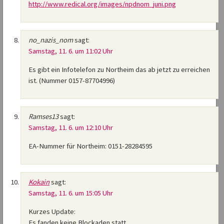
http://www.redical.org/images/npdnom_juni.png
no_nazis_nom
sagt:
Samstag, 11. 6. um 11:02 Uhr
Es gibt ein Infotelefon zu Northeim das ab jetzt zu erreichen
ist. (Nummer 0157-87704996)
Ramses13
sagt:
Samstag, 11. 6. um 12:10 Uhr
EA-Nummer für Northeim: 0151-28284595
Kokain
sagt:
Samstag, 11. 6. um 15:05 Uhr
Kurzes Update:
Es fanden keine Blockaden statt,