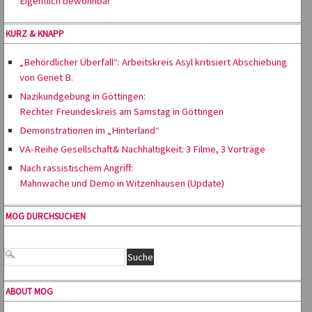
Eigentlich bewohnbar
KURZ & KNAPP
„Behördlicher Überfall“: Arbeitskreis Asyl kritisiert Abschiebung
von Genet B.
Nazikundgebung in Göttingen:
Rechter Freundeskreis am Samstag in Göttingen
Demonstrationen im „Hinterland“
VA-Reihe Gesellschaft& Nachhaltigkeit: 3 Filme, 3 Vorträge
Nach rassistischem Angriff:
Mahnwache und Demo in Witzenhausen (Update)
MOG DURCHSUCHEN
ABOUT MOG