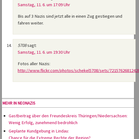
Samstag, 11. 6. um 17:09 Uhr
Bis auf 3 Nazis sind jetzt alle in einen Zug gestiegen und
fahren weiter.
5708
sagt:
Samstag, 11. 6. um 19:30 Uhr
Fotos aller Nazis:
http://www.flickr.com/photos/schekel5708/sets/7215762681242
MEHR IN NEONAZIS
Gastbeitrag über den Freundeskreis Thüringen/Niedersachsen:
Wenig Erfolg, zunehmend bedrohlich
Geplante Kundgebung in Lindau:
Chance für die Extreme Rechte der Region?