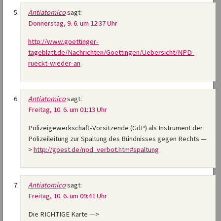
Antiatomico
sagt:
Donnerstag, 9. 6. um 12:37 Uhr
http://www.goettinger-
tageblatt.de/Nachrichten/Goettingen/Uebersicht/NPD-
rueckt-wieder-an
Antiatomico
sagt:
Freitag, 10. 6. um 01:13 Uhr
Polizeigewerkschaft-Vorsitzende (GdP) als Instrument der
Polizeileitung zur Spaltung des Bündnisses gegen Rechts —
>
http://goest.de/npd_verbot.htm#spaltung
Antiatomico
sagt:
Freitag, 10. 6. um 09:41 Uhr
Die RICHTIGE Karte —>