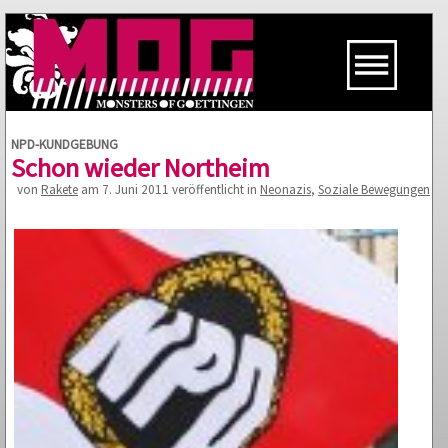
NPD-KUNDGEBUNG
Schon wieder Northeim
von
Rakete
am 7. Juni 2011 veröffentlicht in
Neonazis
,
Soziale Bewegungen