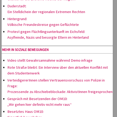
Duderstadt:
Ein Stelldichein der regionalen Extremen Rechten
Hintergrund:
Völkische Freundeskreise gegen Geflüchtete
Protest gegen Flüchtlingsunterkunft im Eichsfeld:
Asylfeinde, Nazis und besorgte Eltern im Hinterland
MEHR IN SOZIALE BEWEGUNGEN
Video stellt Gewahrsamnahme während Demo infrage
Rote Straße bleibt: Ein Interview über den aktuellen Konflikt mit
dem Studentenwerk
VerteidigererInnen stellen Vertrauensvorschuss von Polizei in
Frage:
Prozessende zu Abschiebeblockade: AktivistInnen freigesprochen
Gespräch mit Besetzenden der OM10:
„Wir gehen hier definitiv nicht mehr raus“
Besetztes Haus OM10: