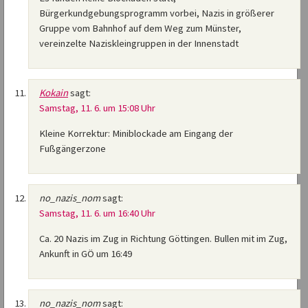
Bürgerkundgebungsprogramm vorbei, Nazis in größerer
Gruppe vom Bahnhof auf dem Weg zum Münster,
vereinzelte Naziskleingruppen in der Innenstadt
Kokain
sagt:
Samstag, 11. 6. um 15:08 Uhr
Kleine Korrektur: Miniblockade am Eingang der
Fußgängerzone
no_nazis_nom
sagt:
Samstag, 11. 6. um 16:40 Uhr
Ca. 20 Nazis im Zug in Richtung Göttingen. Bullen mit im Zug,
Ankunft in GÖ um 16:49
no_nazis_nom
sagt: