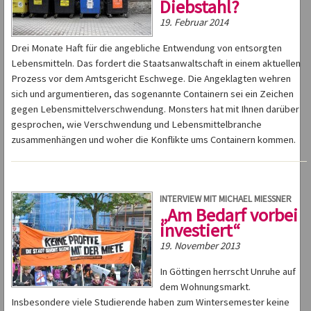
Diebstahl?
19. Februar 2014
Drei Monate Haft für die angebliche Entwendung von entsorgten
Lebensmitteln. Das fordert die Staatsanwaltschaft in einem aktuellen
Prozess vor dem Amtsgericht Eschwege. Die Angeklagten wehren
sich und argumentieren, das sogenannte Containern sei ein Zeichen
gegen Lebensmittelverschwendung. Monsters hat mit Ihnen darüber
gesprochen, wie Verschwendung und Lebensmittelbranche
zusammenhängen und woher die Konflikte ums Containern kommen.
INTERVIEW MIT MICHAEL MIESSNER
„Am Bedarf vorbei
investiert“
19. November 2013
In Göttingen herrscht Unruhe auf
dem Wohnungsmarkt.
Insbesondere viele Studierende haben zum Wintersemester keine