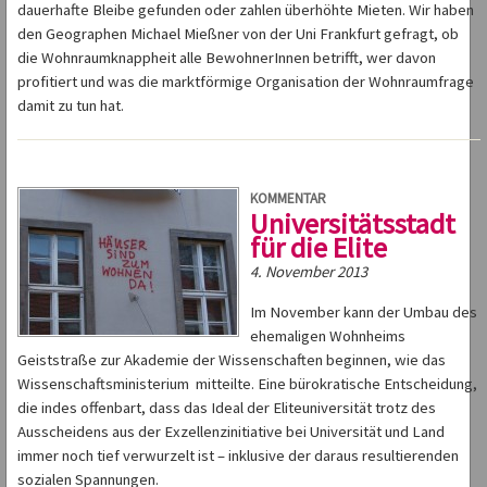
dauerhafte Bleibe gefunden oder zahlen überhöhte Mieten. Wir haben
den Geographen Michael Mießner von der Uni Frankfurt gefragt, ob
die Wohnraumknappheit alle BewohnerInnen betrifft, wer davon
profitiert und was die marktförmige Organisation der Wohnraumfrage
damit zu tun hat.
KOMMENTAR
Universitätsstadt
für die Elite
4. November 2013
Im November kann der Umbau des
ehemaligen Wohnheims
Geiststraße zur Akademie der Wissenschaften beginnen, wie das
Wissenschaftsministerium mitteilte. Eine bürokratische Entscheidung,
die indes offenbart, dass das Ideal der Eliteuniversität trotz des
Ausscheidens aus der Exzellenzinitiative bei Universität und Land
immer noch tief verwurzelt ist – inklusive der daraus resultierenden
sozialen Spannungen.