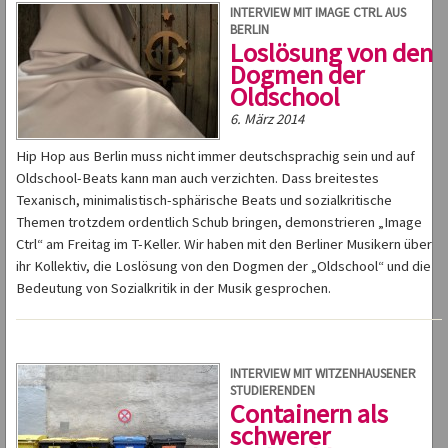
INTERVIEW MIT IMAGE CTRL AUS
BERLIN
Loslösung von den
Dogmen der
Oldschool
6. März 2014
Hip Hop aus Berlin muss nicht immer deutschsprachig sein und auf
Oldschool-Beats kann man auch verzichten. Dass breitestes
Texanisch, minimalistisch-sphärische Beats und sozialkritische
Themen trotzdem ordentlich Schub bringen, demonstrieren „Image
Ctrl“ am Freitag im T-Keller. Wir haben mit den Berliner Musikern über
ihr Kollektiv, die Loslösung von den Dogmen der „Oldschool“ und die
Bedeutung von Sozialkritik in der Musik gesprochen.
INTERVIEW MIT WITZENHAUSENER
STUDIERENDEN
Containern als
schwerer