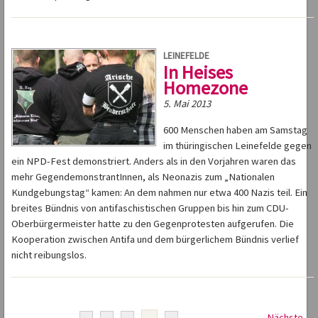
LEINEFELDE
In Heises
Homezone
5. Mai 2013
600 Menschen haben am Samstag
im thüringischen Leinefelde gegen
ein NPD-Fest demonstriert. Anders als in den Vorjahren waren das
mehr GegendemonstrantInnen, als Neonazis zum „Nationalen
Kundgebungstag“ kamen: An dem nahmen nur etwa 400 Nazis teil. Ein
breites Bündnis von antifaschistischen Gruppen bis hin zum CDU-
Oberbürgermeister hatte zu den Gegenprotesten aufgerufen. Die
Kooperation zwischen Antifa und dem bürgerlichem Bündnis verlief
nicht reibungslos.
Nächste