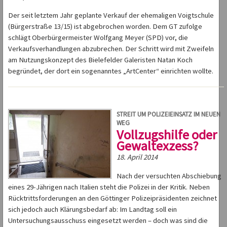
Der seit letztem Jahr geplante Verkauf der ehemaligen Voigtschule
(Bürgerstraße 13/15) ist abgebrochen worden. Dem GT zufolge
schlägt Oberbürgermeister Wolfgang Meyer (SPD) vor, die
Verkaufsverhandlungen abzubrechen. Der Schritt wird mit Zweifeln
am Nutzungskonzept des Bielefelder Galeristen Natan Koch
begründet, der dort ein sogenanntes „ArtCenter“ einrichten wollte.
STREIT UM POLIZEIEINSATZ IM NEUEN
WEG
Vollzugshilfe oder
Gewaltexzess?
18. April 2014
Nach der versuchten Abschiebung
eines 29-Jährigen nach Italien steht die Polizei in der Kritik. Neben
Rücktrittsforderungen an den Göttinger Polizeipräsidenten zeichnet
sich jedoch auch Klärungsbedarf ab: Im Landtag soll ein
Untersuchungsausschuss eingesetzt werden – doch was sind die