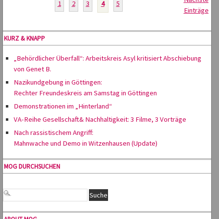
1
2
3
4
5
Einträge
KURZ & KNAPP
„Behördlicher Überfall“: Arbeitskreis Asyl kritisiert Abschiebung
von Genet B.
Nazikundgebung in Göttingen:
Rechter Freundeskreis am Samstag in Göttingen
Demonstrationen im „Hinterland“
VA-Reihe Gesellschaft& Nachhaltigkeit: 3 Filme, 3 Vorträge
Nach rassistischem Angriff:
Mahnwache und Demo in Witzenhausen (Update)
MOG DURCHSUCHEN