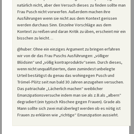
natürlich nicht, aber den Versuch dieses zu finden sollte man
Frau Pusch nicht vorwerfen. Außerdem machen ihre
Ausführungen wenn sie nicht aus dem Kontext gerissen
werden durchaus Sinn. Einzelne Vorschläge aus dem
Kontext zu reißen und daran Kritik zu üben, erscheint mir ein
bisschen zu leicht…
@huber: Ohne ein einziges Argument zu bringen erfahren
wir von dir das Frau Puschs Ausführungen: „völliger
Blödsinn“ und „völlig kontraproduktiv“seien. Durch dieses,
wenn nicht unqualifizierten, dann zumindest unbelegte
Urteil bestätigst du genau das wohingegen Pusch und
Trömel-Plötz seit nun bald 30 Jahren anzugehen versuchen.
Das patriachale „Lächerlich machen“ weiblicher
Emanzipationsversuche indem man sie als z.B.als „albern“
degradiert (ein typisch Klischee gegen Frauen). Grade als
Mann sollte sich zwei mal überlegt werden ob es nötig ist
Frauen zu erklären wie „richtige“ Emanzipation aussieht.