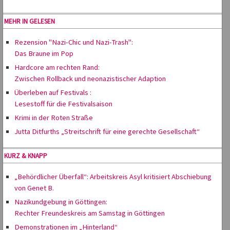
MEHR IN GELESEN
Rezension "Nazi-Chic und Nazi-Trash":
Das Braune im Pop
Hardcore am rechten Rand:
Zwischen Rollback und neonazistischer Adaption
Überleben auf Festivals :
Lesestoff für die Festivalsaison
Krimi in der Roten Straße
Jutta Ditfurths „Streitschrift für eine gerechte Gesellschaft“
KURZ & KNAPP
„Behördlicher Überfall“: Arbeitskreis Asyl kritisiert Abschiebung
von Genet B.
Nazikundgebung in Göttingen:
Rechter Freundeskreis am Samstag in Göttingen
Demonstrationen im „Hinterland“