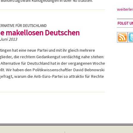
ur Bundestagswahl Kundgebungen in über 40 Städten.
weiterle
FOLGT UN
ERNATIVE FÜR DEUTSCHLAND
ie makellosen Deutschen
 Juni 2013
tingen hat eine neue Partei und mit ihr gleich mehrere
glieder, die rechtem Gedankengut verdächtig nahe stehen:
 Alternative für Deutschland hat in der vergangenen Woche
llt. Wir haben den Politikwissenschaftler David Bebnowski
efragt, warum die Anti-Euro-Partei so attraktiv für Rechte