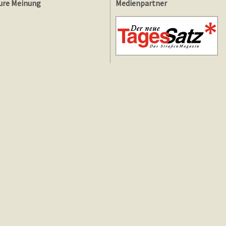
ure Meinung
Medienpartner