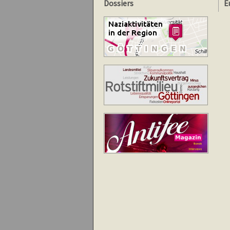
Dossiers
E