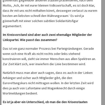
gönnerhaft gegenüber anderen Staaten präsentieren, nach dem
Motto, ‚Ach, ihr mit eurer kleinen Volkswirtschaft, es ist doch klar,
dass ihr mit uns nicht mithalten könnt, deswegen verlasst zu eurem
besten am liebsten schnell den Währungsraum.‘ Es wird ja
gönnerhaft mit einer solchen subtilen Solidaritätsfigur
argumentiert.
Im Kreisvorstand sind aber auch zwei ehemalige Mitglieder der
Linkspartei. Wie passt das zusammen?
Das ist ein ganz normaler Prozess bei Parteigründungen. Gerade
wenn sich eine Kraft als nicht rechts oder links stehend
konstruieren will, zieht sie immer Menschen aus allen Spektren an.
Zur Zeit klärt sich, wer inwiefern die Linie bestimmen wird.
Natürlich muss man aber auch sagen, dass es auch in der Linken
Anhänger und sicher auch Mitglieder gibt, die den
Eurorettungskurs nicht mittragen wollen. In der letzten Zeit wird
dies ja auch von Lafontaine und Wagenknecht durch einige
Wortmeldungen bedient.
Es ist ja aber ein Unterschied, ob man die den Krisenstaaten