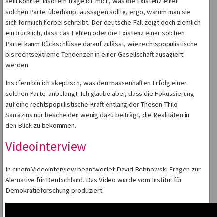
sein könnte! Insofern frage ich mich, was die Existenz einer
solchen Partei überhaupt aussagen sollte, ergo, warum man sie
sich förmlich herbei schreibt. Der deutsche Fall zeigt doch ziemlich
eindrücklich, dass das Fehlen oder die Existenz einer solchen
Partei kaum Rückschlüsse darauf zulässt, wie rechtspopulistische
bis rechtsextreme Tendenzen in einer Gesellschaft ausagiert
werden.
Insofern bin ich skeptisch, was den massenhaften Erfolg einer
solchen Partei anbelangt. Ich glaube aber, dass die Fokussierung
auf eine rechtspopulistische Kraft entlang der Thesen Thilo
Sarrazins nur bescheiden wenig dazu beiträgt, die Realitäten in
den Blick zu bekommen.
Videointerview
In einem Videointerview beantwortet David Bebnowski Fragen zur
Alernative für Deutschland. Das Video wurde vom Institut für
Demokratieforschung produziert.