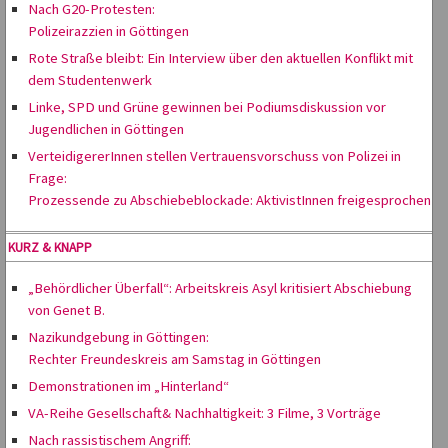
Nach G20-Protesten:
Polizeirazzien in Göttingen
Rote Straße bleibt: Ein Interview über den aktuellen Konflikt mit
dem Studentenwerk
Linke, SPD und Grüne gewinnen bei Podiumsdiskussion vor
Jugendlichen in Göttingen
VerteidigererInnen stellen Vertrauensvorschuss von Polizei in
Frage:
Prozessende zu Abschiebeblockade: AktivistInnen freigesprochen
KURZ & KNAPP
„Behördlicher Überfall“: Arbeitskreis Asyl kritisiert Abschiebung
von Genet B.
Nazikundgebung in Göttingen:
Rechter Freundeskreis am Samstag in Göttingen
Demonstrationen im „Hinterland“
VA-Reihe Gesellschaft& Nachhaltigkeit: 3 Filme, 3 Vorträge
Nach rassistischem Angriff: