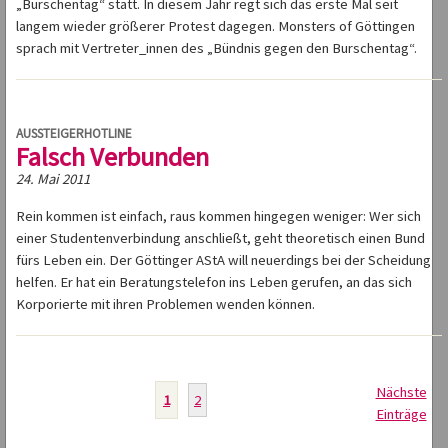
„Burschentag“ statt. In diesem Jahr regt sich das erste Mal seit
langem wieder größerer Protest dagegen. Monsters of Göttingen
sprach mit Vertreter_innen des „Bündnis gegen den Burschentag“.
AUSSTEIGERHOTLINE
Falsch Verbunden
24. Mai 2011
Rein kommen ist einfach, raus kommen hingegen weniger: Wer sich
einer Studentenverbindung anschließt, geht theoretisch einen Bund
fürs Leben ein. Der Göttinger AStA will neuerdings bei der Scheidung
helfen. Er hat ein Beratungstelefon ins Leben gerufen, an das sich
Korporierte mit ihren Problemen wenden können.
Nächste
1
2
Einträge