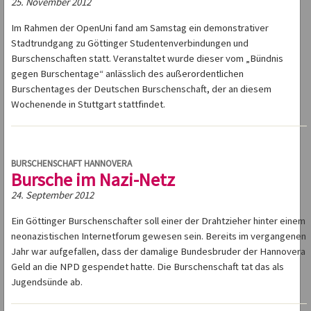
25. November 2012
Im Rahmen der OpenUni fand am Samstag ein demonstrativer
Stadtrundgang zu Göttinger Studentenverbindungen und
Burschenschaften statt. Veranstaltet wurde dieser vom „Bündnis
gegen Burschentage“ anlässlich des außerordentlichen
Burschentages der Deutschen Burschenschaft, der an diesem
Wochenende in Stuttgart stattfindet.
BURSCHENSCHAFT HANNOVERA
Bursche im Nazi-Netz
24. September 2012
Ein Göttinger Burschenschafter soll einer der Drahtzieher hinter einem
neonazistischen Internetforum gewesen sein. Bereits im vergangenen
Jahr war aufgefallen, dass der damalige Bundesbruder der Hannovera
Geld an die NPD gespendet hatte. Die Burschenschaft tat das als
Jugendsünde ab.