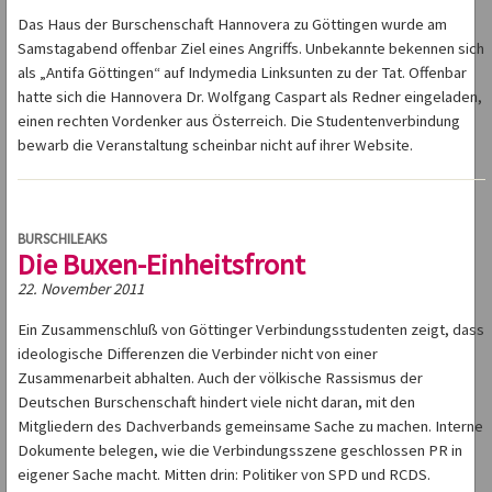
Das Haus der Burschenschaft Hannovera zu Göttingen wurde am
Samstagabend offenbar Ziel eines Angriffs. Unbekannte bekennen sich
als „Antifa Göttingen“ auf Indymedia Linksunten zu der Tat. Offenbar
hatte sich die Hannovera Dr. Wolfgang Caspart als Redner eingeladen,
einen rechten Vordenker aus Österreich. Die Studentenverbindung
bewarb die Veranstaltung scheinbar nicht auf ihrer Website.
BURSCHILEAKS
Die Buxen-Einheitsfront
22. November 2011
Ein Zusammenschluß von Göttinger Verbindungsstudenten zeigt, dass
ideologische Differenzen die Verbinder nicht von einer
Zusammenarbeit abhalten. Auch der völkische Rassismus der
Deutschen Burschenschaft hindert viele nicht daran, mit den
Mitgliedern des Dachverbands gemeinsame Sache zu machen. Interne
Dokumente belegen, wie die Verbindungsszene geschlossen PR in
eigener Sache macht. Mitten drin: Politiker von SPD und RCDS.