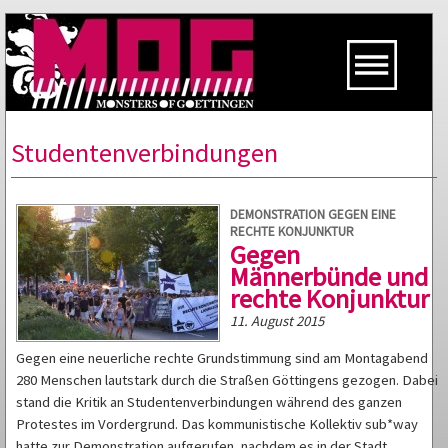
Studentenverbindungen
DEMONSTRATION GEGEN EINE
RECHTE KONJUNKTUR
Gegen
Männerbünde und
rechte Konjunktur
11. August 2015
Gegen eine neuerliche rechte Grundstimmung sind am Montagabend
280 Menschen lautstark durch die Straßen Göttingens gezogen. Dabei
stand die Kritik an Studentenverbindungen während des ganzen
Protestes im Vordergrund. Das kommunistische Kollektiv sub*way
hatte zur Demonstration aufgerufen, nachdem es in der Stadt