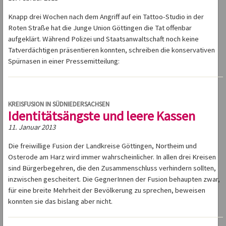
Knapp drei Wochen nach dem Angriff auf ein Tattoo-Studio in der
Roten Straße hat die Junge Union Göttingen die Tat offenbar
aufgeklärt. Während Polizei und Staatsanwaltschaft noch keine
Tatverdächtigen präsentieren konnten, schreiben die konservativen
Spürnasen in einer Pressemitteilung:
KREISFUSION IN SÜDNIEDERSACHSEN
Identitätsängste und leere Kassen
11. Januar 2013
Die freiwillige Fusion der Landkreise Göttingen, Northeim und
Osterode am Harz wird immer wahrscheinlicher. In allen drei Kreisen
sind Bürgerbegehren, die den Zusammenschluss verhindern sollten,
inzwischen gescheitert. Die GegnerInnen der Fusion behaupten zwar,
für eine breite Mehrheit der Bevölkerung zu sprechen, beweisen
konnten sie das bislang aber nicht.