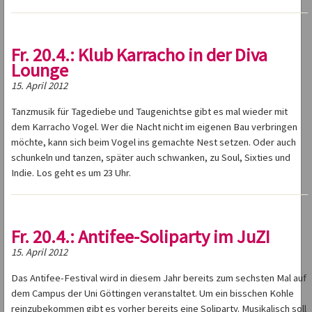
Fr. 20.4.: Klub Karracho in der Diva
Lounge
15. April 2012
Tanzmusik für Tagediebe und Taugenichtse gibt es mal wieder mit
dem Karracho Vogel. Wer die Nacht nicht im eigenen Bau verbringen
möchte, kann sich beim Vogel ins gemachte Nest setzen. Oder auch
schunkeln und tanzen, später auch schwanken, zu Soul, Sixties und
Indie. Los geht es um 23 Uhr.
Fr. 20.4.: Antifee-Soliparty im JuZI
15. April 2012
Das Antifee-Festival wird in diesem Jahr bereits zum sechsten Mal auf
dem Campus der Uni Göttingen veranstaltet. Um ein bisschen Kohle
reinzubekommen gibt es vorher bereits eine Soliparty. Musikalisch soll