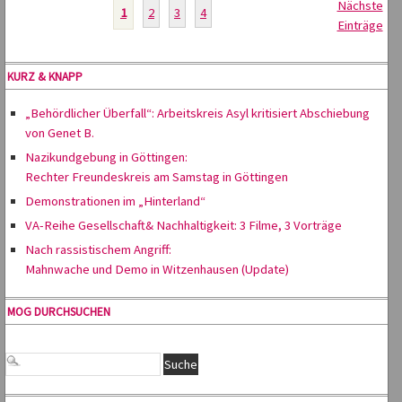
Nächste
1
2
3
4
Einträge
KURZ & KNAPP
„Behördlicher Überfall“: Arbeitskreis Asyl kritisiert Abschiebung
von Genet B.
Nazikundgebung in Göttingen:
Rechter Freundeskreis am Samstag in Göttingen
Demonstrationen im „Hinterland“
VA-Reihe Gesellschaft& Nachhaltigkeit: 3 Filme, 3 Vorträge
Nach rassistischem Angriff:
Mahnwache und Demo in Witzenhausen (Update)
MOG DURCHSUCHEN