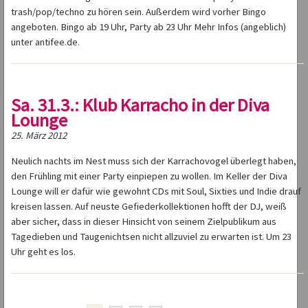
trash/pop/techno zu hören sein. Außerdem wird vorher Bingo
angeboten. Bingo ab 19 Uhr, Party ab 23 Uhr Mehr Infos (angeblich)
unter antifee.de.
Sa. 31.3.: Klub Karracho in der Diva
Lounge
25. März 2012
Neulich nachts im Nest muss sich der Karrachovogel überlegt haben,
den Frühling mit einer Party einpiepen zu wollen. Im Keller der Diva
Lounge will er dafür wie gewohnt CDs mit Soul, Sixties und Indie drauf
kreisen lassen. Auf neuste Gefiederkollektionen hofft der DJ, weiß
aber sicher, dass in dieser Hinsicht von seinem Zielpublikum aus
Tagedieben und Taugenichtsen nicht allzuviel zu erwarten ist. Um 23
Uhr geht es los.