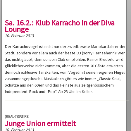
Sa. 16.2.: Klub Karracho in der Diva
Lounge
10. Februar 2013
Der Karrachovogel ist nicht nur der zweitbesete Mariokartfahrer der
Stadt, sondern vor allem auch der beste DJ (sorry Fernseherin)! Wer
das nicht glaubt, dem sei sein Club empfohlen. Rainer Brüderle wird
glücklicherweise nicht kommen, aber die ersten 20 Gäste erwarten
dennoch exklusive Tanzkarten, vom Vogel mit seinen eigenen Flügeln
zusammengepfuscht. Musikalisch gibt es wie immer „Classic Soul,
Schätze aus den 60ern und das Feinste aus zeitgenössischem
Independent-Rock und -Pop“. Ab 23 Uhr. Im Keller.
(REAL-?)SATIRE
Junge Union ermittelt
10. Februar 2013