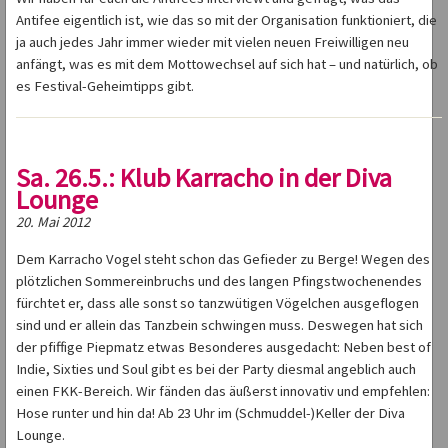
Antifee eigentlich ist, wie das so mit der Organisation funktioniert, die
ja auch jedes Jahr immer wieder mit vielen neuen Freiwilligen neu
anfängt, was es mit dem Mottowechsel auf sich hat – und natürlich, ob
es Festival-Geheimtipps gibt.
Sa. 26.5.: Klub Karracho in der Diva
Lounge
20. Mai 2012
Dem Karracho Vogel steht schon das Gefieder zu Berge! Wegen des
plötzlichen Sommereinbruchs und des langen Pfingstwochenendes
fürchtet er, dass alle sonst so tanzwütigen Vögelchen ausgeflogen
sind und er allein das Tanzbein schwingen muss. Deswegen hat sich
der pfiffige Piepmatz etwas Besonderes ausgedacht: Neben best of
Indie, Sixties und Soul gibt es bei der Party diesmal angeblich auch
einen FKK-Bereich. Wir fänden das äußerst innovativ und empfehlen:
Hose runter und hin da! Ab 23 Uhr im (Schmuddel-)Keller der Diva
Lounge.