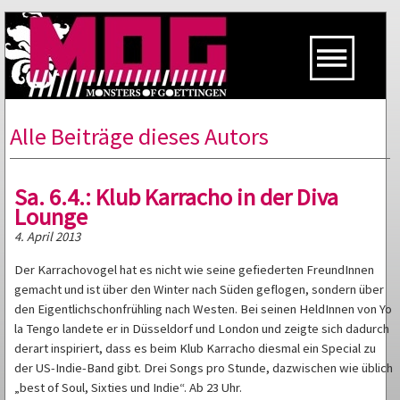
Alle Beiträge dieses Autors
Sa. 6.4.: Klub Karracho in der Diva
Lounge
4. April 2013
Der Karrachovogel hat es nicht wie seine gefiederten FreundInnen
gemacht und ist über den Winter nach Süden geflogen, sondern über
den Eigentlichschonfrühling nach Westen. Bei seinen HeldInnen von Yo
la Tengo landete er in Düsseldorf und London und zeigte sich dadurch
derart inspiriert, dass es beim Klub Karracho diesmal ein Special zu
der US-Indie-Band gibt. Drei Songs pro Stunde, dazwischen wie üblich
„best of Soul, Sixties und Indie“. Ab 23 Uhr.