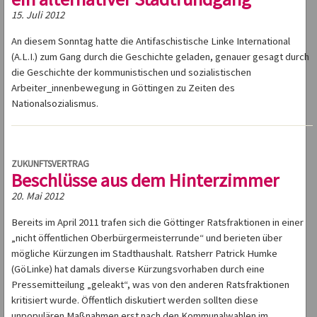
15. Juli 2012
An diesem Sonntag hatte die Antifaschistische Linke International
(A.L.I.) zum Gang durch die Geschichte geladen, genauer gesagt durch
die Geschichte der kommunistischen und sozialistischen
Arbeiter_innenbewegung in Göttingen zu Zeiten des
Nationalsozialismus.
ZUKUNFTSVERTRAG
Beschlüsse aus dem Hinterzimmer
20. Mai 2012
Bereits im April 2011 trafen sich die Göttinger Ratsfraktionen in einer
„nicht öffentlichen Oberbürgermeisterrunde“ und berieten über
mögliche Kürzungen im Stadthaushalt. Ratsherr Patrick Humke
(GöLinke) hat damals diverse Kürzungsvorhaben durch eine
Pressemitteilung „geleakt“, was von den anderen Ratsfraktionen
kritisiert wurde. Öffentlich diskutiert werden sollten diese
unpopulären Maßnahmen erst nach den Kommunalwahlen im