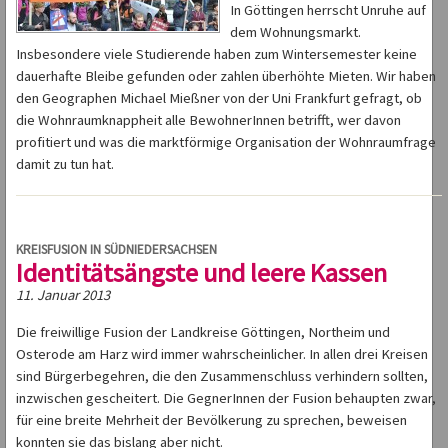
In Göttingen herrscht Unruhe auf
dem Wohnungsmarkt.
Insbesondere viele Studierende haben zum Wintersemester keine
dauerhafte Bleibe gefunden oder zahlen überhöhte Mieten. Wir haben
den Geographen Michael Mießner von der Uni Frankfurt gefragt, ob
die Wohnraumknappheit alle BewohnerInnen betrifft, wer davon
profitiert und was die marktförmige Organisation der Wohnraumfrage
damit zu tun hat.
KREISFUSION IN SÜDNIEDERSACHSEN
Identitätsängste und leere Kassen
11. Januar 2013
Die freiwillige Fusion der Landkreise Göttingen, Northeim und
Osterode am Harz wird immer wahrscheinlicher. In allen drei Kreisen
sind Bürgerbegehren, die den Zusammenschluss verhindern sollten,
inzwischen gescheitert. Die GegnerInnen der Fusion behaupten zwar,
für eine breite Mehrheit der Bevölkerung zu sprechen, beweisen
konnten sie das bislang aber nicht.