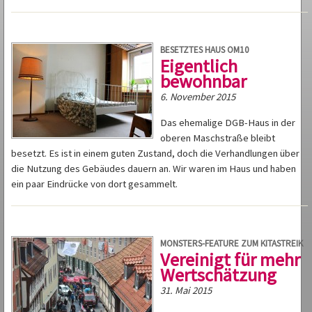
BESETZTES HAUS OM10
Eigentlich
bewohnbar
6. November 2015
Das ehemalige DGB-Haus in der
oberen Maschstraße bleibt
besetzt. Es ist in einem guten Zustand, doch die Verhandlungen über
die Nutzung des Gebäudes dauern an. Wir waren im Haus und haben
ein paar Eindrücke von dort gesammelt.
MONSTERS-FEATURE ZUM KITASTREIK
Vereinigt für mehr
Wertschätzung
31. Mai 2015