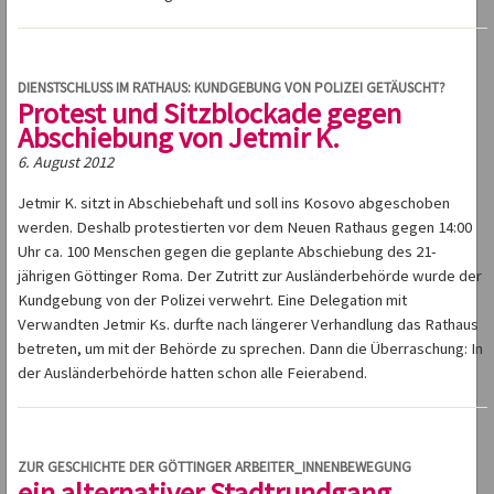
DIENSTSCHLUSS IM RATHAUS: KUNDGEBUNG VON POLIZEI GETÄUSCHT?
Protest und Sitzblockade gegen
Abschiebung von Jetmir K.
6. August 2012
Jetmir K. sitzt in Abschiebehaft und soll ins Kosovo abgeschoben
werden. Deshalb protestierten vor dem Neuen Rathaus gegen 14:00
Uhr ca. 100 Menschen gegen die geplante Abschiebung des 21-
jährigen Göttinger Roma. Der Zutritt zur Ausländerbehörde wurde der
Kundgebung von der Polizei verwehrt. Eine Delegation mit
Verwandten Jetmir Ks. durfte nach längerer Verhandlung das Rathaus
betreten, um mit der Behörde zu sprechen. Dann die Überraschung: In
der Ausländerbehörde hatten schon alle Feierabend.
ZUR GESCHICHTE DER GÖTTINGER ARBEITER_INNENBEWEGUNG
ein alternativer Stadtrundgang