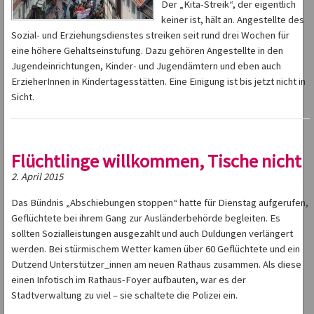
Der „Kita-Streik“, der eigentlich
keiner ist, hält an. Angestellte des
Sozial- und Erziehungsdienstes streiken seit rund drei Wochen für
eine höhere Gehaltseinstufung. Dazu gehören Angestellte in den
Jugendeinrichtungen, Kinder- und Jugendämtern und eben auch
ErzieherInnen in Kindertagesstätten. Eine Einigung ist bis jetzt nicht in
Sicht.
Flüchtlinge willkommen, Tische nicht
2. April 2015
Das Bündnis „Abschiebungen stoppen“ hatte für Dienstag aufgerufen,
Geflüchtete bei ihrem Gang zur Ausländerbehörde begleiten. Es
sollten Sozialleistungen ausgezahlt und auch Duldungen verlängert
werden. Bei stürmischem Wetter kamen über 60 Geflüchtete und ein
Dutzend Unterstützer_innen am neuen Rathaus zusammen. Als diese
einen Infotisch im Rathaus-Foyer aufbauten, war es der
Stadtverwaltung zu viel – sie schaltete die Polizei ein.