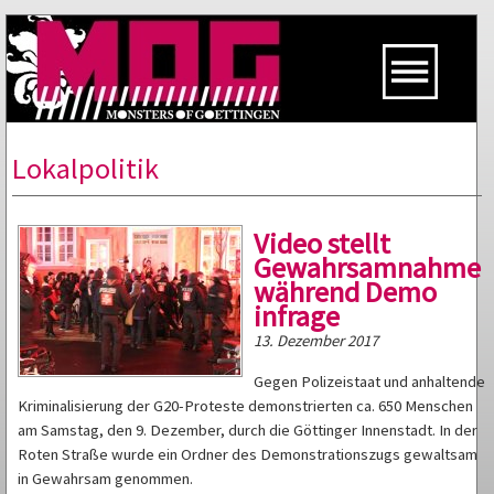
Lokalpolitik
Video stellt
Gewahrsamnahme
während Demo
infrage
13. Dezember 2017
Gegen Polizeistaat und anhaltende
Kriminalisierung der G20-Proteste demonstrierten ca. 650 Menschen
am Samstag, den 9. Dezember, durch die Göttinger Innenstadt. In der
Roten Straße wurde ein Ordner des Demonstrationszugs gewaltsam
in Gewahrsam genommen.