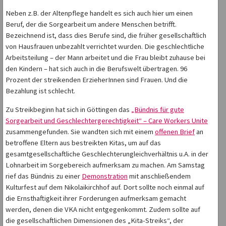
Neben z.B. der Altenpflege handelt es sich auch hier um einen
Beruf, der die Sorgearbeit um andere Menschen betrifft.
Bezeichnend ist, dass dies Berufe sind, die früher gesellschaftlich
von Hausfrauen unbezahlt verrichtet wurden. Die geschlechtliche
Arbeitsteilung – der Mann arbeitet und die Frau bleibt zuhause bei
den Kindern – hat sich auch in die Berufswelt übertragen. 96
Prozent der streikenden ErzieherInnen sind Frauen. Und die
Bezahlung ist schlecht.
Zu Streikbeginn hat sich in Göttingen das
„Bündnis für gute
Sorgearbeit und Geschlechtergerechtigkeit“ – Care Workers Unite
zusammengefunden. Sie wandten sich mit einem
offenen Brief
an
betroffene Eltern aus bestreikten Kitas, um auf das
gesamtgesellschaftliche Geschlechterungleichverhältnis u.A. in der
Lohnarbeit im Sorgebereich aufmerksam zu machen. Am Samstag
rief das Bündnis zu einer
Demonstration
mit anschließendem
Kulturfest auf dem Nikolaikirchhof auf. Dort sollte noch einmal auf
die Ernsthaftigkeit ihrer Forderungen aufmerksam gemacht
werden, denen die VKA nicht entgegenkommt. Zudem sollte auf
die gesellschaftlichen Dimensionen des „Kita-Streiks“, der