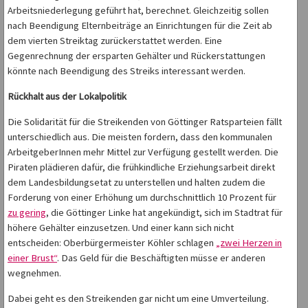
Arbeitsniederlegung geführt hat, berechnet. Gleichzeitig sollen
nach Beendigung Elternbeiträge an Einrichtungen für die Zeit ab
dem vierten Streiktag zurückerstattet werden. Eine
Gegenrechnung der ersparten Gehälter und Rückerstattungen
könnte nach Beendigung des Streiks interessant werden.
Rückhalt aus der Lokalpolitik
Die Solidarität für die Streikenden von Göttinger Ratsparteien fällt
unterschiedlich aus. Die meisten fordern, dass den kommunalen
ArbeitgeberInnen mehr Mittel zur Verfügung gestellt werden. Die
Piraten plädieren dafür, die frühkindliche Erziehungsarbeit direkt
dem Landesbildungsetat zu unterstellen und halten zudem die
Forderung von einer Erhöhung um durchschnittlich 10 Prozent für
zu gering
, die Göttinger Linke hat angekündigt, sich im Stadtrat für
höhere Gehälter einzusetzen. Und einer kann sich nicht
entscheiden: Oberbürgermeister Köhler schlagen
„zwei Herzen in
einer Brust“
. Das Geld für die Beschäftigten müsse er anderen
wegnehmen.
Dabei geht es den Streikenden gar nicht um eine Umverteilung.