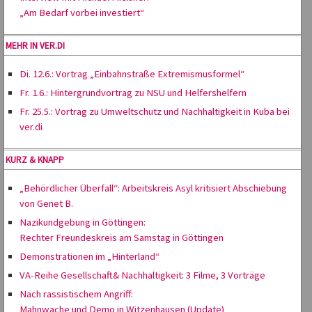
„Am Bedarf vorbei investiert“
MEHR IN VER.DI
Di. 12.6.: Vortrag „Einbahnstraße Extremismusformel“
Fr. 1.6.: Hintergrundvortrag zu NSU und Helfershelfern
Fr. 25.5.: Vortrag zu Umweltschutz und Nachhaltigkeit in Kuba bei
ver.di
KURZ & KNAPP
„Behördlicher Überfall“: Arbeitskreis Asyl kritisiert Abschiebung
von Genet B.
Nazikundgebung in Göttingen:
Rechter Freundeskreis am Samstag in Göttingen
Demonstrationen im „Hinterland“
VA-Reihe Gesellschaft& Nachhaltigkeit: 3 Filme, 3 Vorträge
Nach rassistischem Angriff:
Mahnwache und Demo in Witzenhausen (Update)