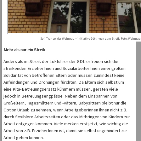
Soli-Transpi der Wohnrauminitiative Göttingen zum Streik. Foto: Wohnrau
Mehr als nur ein Streik
Anders als im Streik der Lokführer der GDL erfreuen sich die
streikenden ErzieherInnen und SozialarbeiterInnen einer großen
Solidarität von betroffenen Eltern oder müssen zumindest keine
Anfeindungen und Drohungen fürchten. Da Eltern sich selbst um
eine Kita-Betreuungsersatz kümmern müssen, geraten viele
jedoch in Betreuungsengpässe. Neben dem Einspannen von
Großeltern, Tagesmüttern und -vätern, Babysittern bleibt nur die
Option Urlaub zu nehmen, wenn ArbeitgeberInnen ihnen nicht z.B.
durch flexiblere Arbeitszeiten oder das Mitbringen von Kindern zur
Arbeit entgegen kommen. Viele merken erst jetzt, wie wichtig die
Arbeit von z.B. ErzieherInnen ist, damit sie selbst ungehindert zur
Arbeit gehen können.