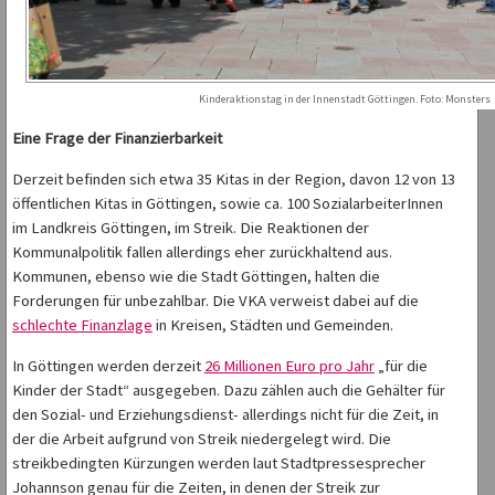
Kinderaktionstag in der Innenstadt Göttingen. Foto: Monsters
Eine Frage der Finanzierbarkeit
Derzeit befinden sich etwa 35 Kitas in der Region, davon 12 von 13
öffentlichen Kitas in Göttingen, sowie ca. 100 SozialarbeiterInnen
im Landkreis Göttingen, im Streik. Die Reaktionen der
Kommunalpolitik fallen allerdings eher zurückhaltend aus.
Kommunen, ebenso wie die Stadt Göttingen, halten die
Forderungen für unbezahlbar. Die VKA verweist dabei auf die
schlechte Finanzlage
in Kreisen, Städten und Gemeinden.
In Göttingen werden derzeit
26 Millionen Euro pro Jahr
„für die
Kinder der Stadt“ ausgegeben. Dazu zählen auch die Gehälter für
den Sozial- und Erziehungsdienst- allerdings nicht für die Zeit, in
der die Arbeit aufgrund von Streik niedergelegt wird. Die
streikbedingten Kürzungen werden laut Stadtpressesprecher
Johannson genau für die Zeiten, in denen der Streik zur