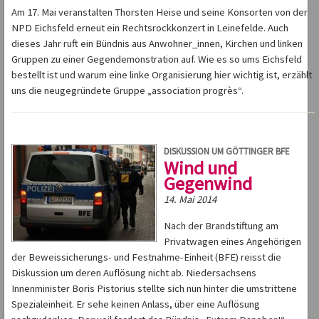
Am 17. Mai veranstalten Thorsten Heise und seine Konsorten von der
NPD Eichsfeld erneut ein Rechtsrockkonzert in Leinefelde. Auch
dieses Jahr ruft ein Bündnis aus Anwohner_innen, Kirchen und linken
Gruppen zu einer Gegendemonstration auf. Wie es so ums Eichsfeld
bestellt ist und warum eine linke Organisierung hier wichtig ist, erzählt
uns die neugegründete Gruppe „association progrès“.
DISKUSSION UM GÖTTINGER BFE
Wind und
Gegenwind
14. Mai 2014
Nach der Brandstiftung am
Privatwagen eines Angehörigen
der Beweissicherungs- und Festnahme-Einheit (BFE) reisst die
Diskussion um deren Auflösung nicht ab. Niedersachsens
Innenminister Boris Pistorius stellte sich nun hinter die umstrittene
Spezialeinheit. Er sehe keinen Anlass, über eine Auflösung