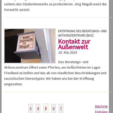
seitens des Studentenwerks zu protestieren. Jörg Magull weist die
Vorwürfe zurück.
ERÖFFNUNG DES BERATUNGS- UND
AKTIONSZENTRUMS (BAZ)
Kontakt zur
Außenwelt
10. Mai 2014
Das Beratungs- und
Aktionszentrum öffnet seine Pforten, um Geflüchteten im Lager
Friedland zu helfen und das ab von staatlichen Beschränkungen und
rassistischen Stereotypen. Wir haben uns bei der Eröffnung
umgesehen.
Nächste
3
4
5
6
7
Einträge