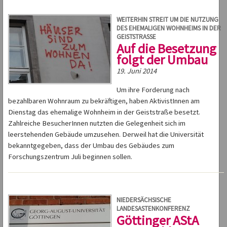
WEITERHIN STREIT UM DIE NUTZUNG
DES EHEMALIGEN WOHNHEIMS IN DER
GEISTSTRASSE
Auf die Besetzung
folgt der Umbau
19. Juni 2014
Um ihre Forderung nach
bezahlbaren Wohnraum zu bekräftigen, haben AktivistInnen am
Dienstag das ehemalige Wohnheim in der Geiststraße besetzt.
Zahlreiche BesucherInnen nutzten die Gelegenheit sich im
leerstehenden Gebäude umzusehen. Derweil hat die Universität
bekanntgegeben, dass der Umbau des Gebäudes zum
Forschungszentrum Juli beginnen sollen.
NIEDERSÄCHSISCHE
LANDESASTENKONFERENZ
Göttinger AStA