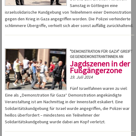
Samstag in Göttingen eine
israelsolidarische Kundgebung von Teilnehmern einer Demonstration
gegen den Krieg in Gaza angegriffen worden. Die Polizei verhinderte
schlimmere Übergriffe, verhielt sich aber sonst auffällig zurückhaltend.
"DEMONSTRATION FÜR GAZA" GREIFT
GEGENDEMONSTRANTINNEN AN
Jagdszenen in der
Fußgängerzone
19. Juli 2014
Fünf Israelfahnen waren zu viel:
Eine als „Demonstration für Gaza“ Demonstration angekündigte
Veranstaltung ist am Nachmittag in der Innenstadt eskaliert. Eine
Solidaritätskundgebung für Israel wurde angegriffen, die Polizei war
heillos überfordert – mindestens ein Teilnehmer der
Solidaritätskundgebung wurde dabei am Kopf verletzt.