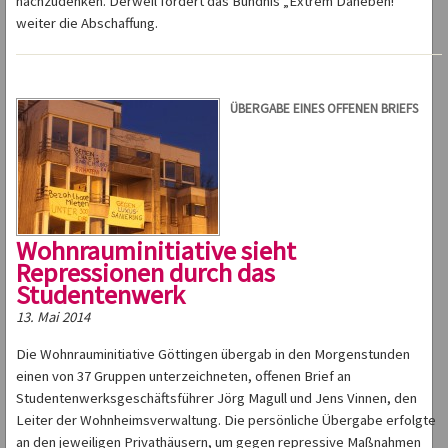
nachzudenken. Derweil fordert das Bündnis „Extrem Daneben!“
weiter die Abschaffung.
ÜBERGABE EINES OFFENEN BRIEFS
Wohnrauminitiative sieht
Repressionen durch das
Studentenwerk
13. Mai 2014
Die Wohnrauminitiative Göttingen übergab in den Morgenstunden
einen von 37 Gruppen unterzeichneten, offenen Brief an
Studentenwerksgeschäftsführer Jörg Magull und Jens Vinnen, den
Leiter der Wohnheimsverwaltung. Die persönliche Übergabe erfolgte
an den jeweiligen Privathäusern, um gegen repressive Maßnahmen