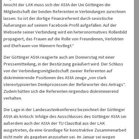
Ansicht der LAK muss sich der AStA der Uni Göttingen die
Mitgliedschaft der beiden Referenten in Verbindungen zurechnen
lassen. So ist der dortige Finanzreferent durch sexistische
Äußerungen auf seinem Facebook-Profil aufgefallen. Auf der
Webseite seiner Verbindung wird ein heteronormatives Rollenbild
propagiert, das Frauen auf die Rolle von Freundinnen, Verlobten
und Ehefrauen von Männern festlegt.“
Der Göttinger AStA reagierte auch am Donnerstag mit einer
Pressemitteilung, in der Bestürzung geäußert wird. Der Schluss
von der Verbindungsmitgliedschaft zweier Referenten auf
diskriminierende Positionen des AStA zeuge „von stark
stereotypisierten Denkprozessen der Befürworter des Antrags“.
Zudem hätten sich die Referenten nirgendwo diskriminierend
verhalten.
Die Lage in der Landesastenkonferenz bezeichnet der Göttinger
AStA als kritisch: Infolge des Ausschlusses des Göttinger AStA sei
außerdem auch der AStA der TU Clausthal aus der LAK
ausgetreten, da eine Grundlage für konstruktive Zusammenarbeit
nicht mehr als gegeben anzusehen sei. Im Januar sei wegen