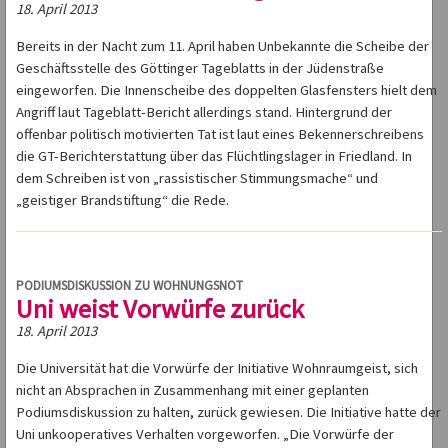
18. April 2013
Bereits in der Nacht zum 11. April haben Unbekannte die Scheibe der
Geschäftsstelle des Göttinger Tageblatts in der Jüdenstraße
eingeworfen. Die Innenscheibe des doppelten Glasfensters hielt dem
Angriff laut Tageblatt-Bericht allerdings stand. Hintergrund der
offenbar politisch motivierten Tat ist laut eines Bekennerschreibens
die GT-Berichterstattung über das Flüchtlingslager in Friedland. In
dem Schreiben ist von „rassistischer Stimmungsmache“ und
„geistiger Brandstiftung“ die Rede.
PODIUMSDISKUSSION ZU WOHNUNGSNOT
Uni weist Vorwürfe zurück
18. April 2013
Die Universität hat die Vorwürfe der Initiative Wohnraumgeist, sich
nicht an Absprachen in Zusammenhang mit einer geplanten
Podiumsdiskussion zu halten, zurück gewiesen. Die Initiative hatte der
Uni unkooperatives Verhalten vorgeworfen. „Die Vorwürfe der