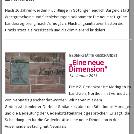
Nach 16 Jahren werden Flüchtlinge in Göttingen endlich Bargeld statt
Wertgutscheine und Sachleistungen bekommen: Die neue rot-grüne
Landesregierung macht’s möglich. Flüchtlingsinitiativen hatten die
Praxis stets als rassistisch und diskriminierend kritisiert.
GEDENKSTÄTTE GESCHÄNDET
„Eine neue
Dimension“
14. Januar 2013
Die KZ-Gedenkstätte Moringen im
Landkreis Northeim ist vermutlich
von Neonazis geschändet worden. Wir haben mit dem
Gedenkstättenleiter Dietmar Sedlaczek über die Situation in Moringen
und die Bedeutung der Gedenkstättenarbeit gesprochen. Er sagt, die
Schändung sei für die Gedenkstätte eine neue Dimension in der
Auseinandersetzung mit Neonazis.