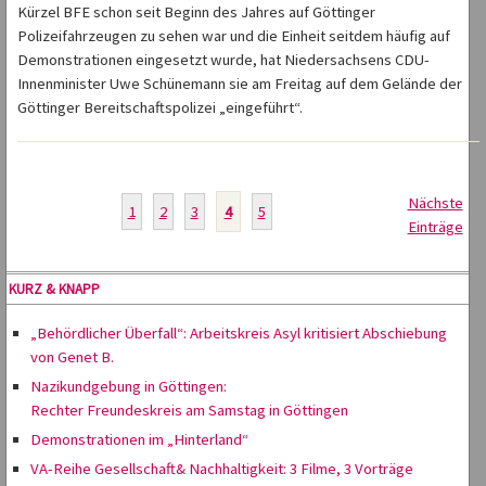
Kürzel BFE schon seit Beginn des Jahres auf Göttinger
Polizeifahrzeugen zu sehen war und die Einheit seitdem häufig auf
Demonstrationen eingesetzt wurde, hat Niedersachsens CDU-
Innenminister Uwe Schünemann sie am Freitag auf dem Gelände der
Göttinger Bereitschaftspolizei „eingeführt“.
Nächste
1
2
3
4
5
Einträge
KURZ & KNAPP
„Behördlicher Überfall“: Arbeitskreis Asyl kritisiert Abschiebung
von Genet B.
Nazikundgebung in Göttingen:
Rechter Freundeskreis am Samstag in Göttingen
Demonstrationen im „Hinterland“
VA-Reihe Gesellschaft& Nachhaltigkeit: 3 Filme, 3 Vorträge