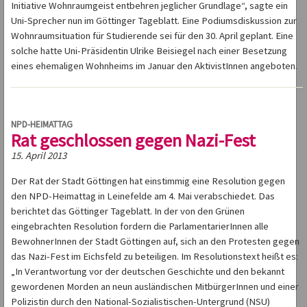
Initiative Wohnraumgeist entbehren jeglicher Grundlage“, sagte ein
Uni-Sprecher nun im Göttinger Tageblatt. Eine Podiumsdiskussion zur
Wohnraumsituation für Studierende sei für den 30. April geplant. Eine
solche hatte Uni-Präsidentin Ulrike Beisiegel nach einer Besetzung
eines ehemaligen Wohnheims im Januar den AktivistInnen angeboten.
NPD-HEIMATTAG
Rat geschlossen gegen Nazi-Fest
15. April 2013
Der Rat der Stadt Göttingen hat einstimmig eine Resolution gegen
den NPD-Heimattag in Leinefelde am 4. Mai verabschiedet. Das
berichtet das Göttinger Tageblatt. In der von den Grünen
eingebrachten Resolution fordern die ParlamentarierInnen alle
BewohnerInnen der Stadt Göttingen auf, sich an den Protesten gegen
das Nazi-Fest im Eichsfeld zu beteiligen. Im Resolutionstext heißt es:
„In Verantwortung vor der deutschen Geschichte und den bekannt
gewordenen Morden an neun ausländischen MitbürgerInnen und einer
Polizistin durch den National-Sozialistischen-Untergrund (NSU)