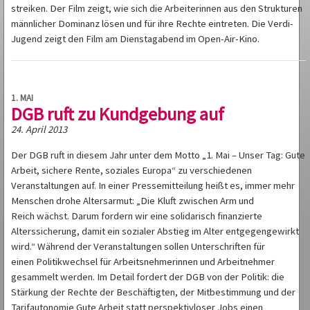
streiken. Der Film zeigt, wie sich die Arbeiterinnen aus den Strukturen
männlicher Dominanz lösen und für ihre Rechte eintreten. Die Verdi-
Jugend zeigt den Film am Dienstagabend im Open-Air-Kino.
1. MAI
DGB ruft zu Kundgebung auf
24. April 2013
Der DGB ruft in diesem Jahr unter dem Motto „1. Mai – Unser Tag: Gute
Arbeit, sichere Rente, soziales Europa“ zu verschiedenen
Veranstaltungen auf. In einer Pressemitteilung heißt es, immer mehr
Menschen drohe Altersarmut: „Die Kluft zwischen Arm und
Reich wächst. Darum fordern wir eine solidarisch finanzierte
Alterssicherung, damit ein sozialer Abstieg im Alter entgegengewirkt
wird.“ Während der Veranstaltungen sollen Unterschriften für
einen Politikwechsel für Arbeitsnehmerinnen und Arbeitnehmer
gesammelt werden. Im Detail fordert der DGB von der Politik: die
Stärkung der Rechte der Beschäftigten, der Mitbestimmung und der
Tarifautonomie Gute Arbeit statt perspektivloser Jobs einen