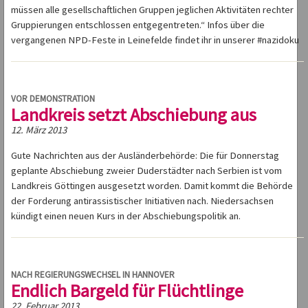
müssen alle gesellschaftlichen Gruppen jeglichen Aktivitäten rechter
Gruppierungen entschlossen entgegentreten.“ Infos über die
vergangenen NPD-Feste in Leinefelde findet ihr in unserer #nazidoku
VOR DEMONSTRATION
Landkreis setzt Abschiebung aus
12. März 2013
Gute Nachrichten aus der Ausländerbehörde: Die für Donnerstag
geplante Abschiebung zweier Duderstädter nach Serbien ist vom
Landkreis Göttingen ausgesetzt worden. Damit kommt die Behörde
der Forderung antirassistischer Initiativen nach. Niedersachsen
kündigt einen neuen Kurs in der Abschiebungspolitik an.
NACH REGIERUNGSWECHSEL IN HANNOVER
Endlich Bargeld für Flüchtlinge
22. Februar 2013