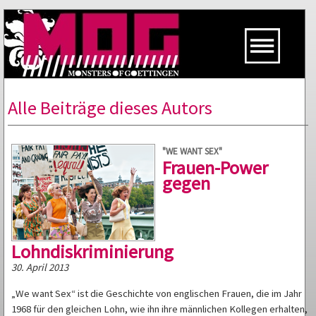
Alle Beiträge dieses Autors
"WE WANT SEX"
Frauen-Power
gegen
Lohndiskriminierung
30. April 2013
„We want Sex“ ist die Geschichte von englischen Frauen, die im Jahr
1968 für den gleichen Lohn, wie ihn ihre männlichen Kollegen erhalten,