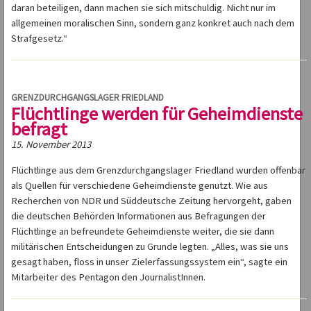
daran beteiligen, dann machen sie sich mitschuldig. Nicht nur im
allgemeinen moralischen Sinn, sondern ganz konkret auch nach dem
Strafgesetz.“
GRENZDURCHGANGSLAGER FRIEDLAND
Flüchtlinge werden für Geheimdienste
befragt
15. November 2013
Flüchtlinge aus dem Grenzdurchgangslager Friedland wurden offenbar
als Quellen für verschiedene Geheimdienste genutzt. Wie aus
Recherchen von NDR und Süddeutsche Zeitung hervorgeht, gaben
die deutschen Behörden Informationen aus Befragungen der
Flüchtlinge an befreundete Geheimdienste weiter, die sie dann
militärischen Entscheidungen zu Grunde legten. „Alles, was sie uns
gesagt haben, floss in unser Zielerfassungssystem ein“, sagte ein
Mitarbeiter des Pentagon den JournalistInnen.