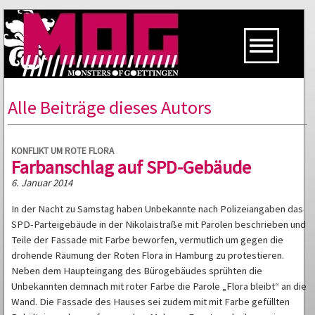
Alle Beiträge dieses Autors
KONFLIKT UM ROTE FLORA
Farbanschlag auf SPD-Gebäude
6. Januar 2014
In der Nacht zu Samstag haben Unbekannte nach Polizeiangaben das
SPD-Parteigebäude in der Nikolaistraße mit Parolen beschrieben und
Teile der Fassade mit Farbe beworfen, vermutlich um gegen die
drohende Räumung der Roten Flora in Hamburg zu protestieren.
Neben dem Haupteingang des Bürogebäudes sprühten die
Unbekannten demnach mit roter Farbe die Parole „Flora bleibt“ an die
Wand. Die Fassade des Hauses sei zudem mit mit Farbe gefüllten