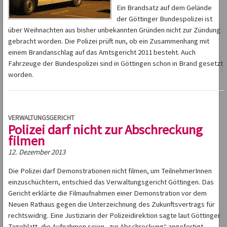
Ein Brandsatz auf dem Gelände
der Göttinger Bundespolizei ist
über Weihnachten aus bisher unbekannten Gründen nicht zur Zündung
gebracht worden. Die Polizei prüft nun, ob ein Zusammenhang mit
einem Brandanschlag auf das Amtsgericht 2011 besteht. Auch
Fahrzeuge der Bundespolizei sind in Göttingen schon in Brand gesetzt
worden.
VERWALTUNGSGERICHT
Polizei darf nicht zur Abschreckung
filmen
12. Dezember 2013
Die Polizei darf Demonstrationen nicht filmen, um TeilnehmerInnen
einzuschüchtern, entschied das Verwaltungsgericht Göttingen. Das
Gericht erklärte die Filmaufnahmen einer Demonstration vor dem
Neuen Rathaus gegen die Unterzeichnung des Zukunftsvertrags für
rechtswidrig. Eine Justiziarin der Polizeidirektion sagte laut Göttinger
Tageblatt, die Aufnahmen seien „zur Abschreckung“ angefertigt