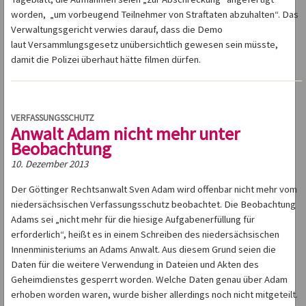
worden, „um vorbeugend Teilnehmer von Straftaten abzuhalten“. Das
Verwaltungsgericht verwies darauf, dass die Demo
laut Versammlungsgesetz unübersichtlich gewesen sein müsste,
damit die Polizei überhaut hätte filmen dürfen.
VERFASSUNGSSCHUTZ
Anwalt Adam nicht mehr unter
Beobachtung
10. Dezember 2013
Der Göttinger Rechtsanwalt Sven Adam wird offenbar nicht mehr vom
niedersächsischen Verfassungsschutz beobachtet. Die Beobachtung
Adams sei „nicht mehr für die hiesige Aufgabenerfüllung für
erforderlich“, heißt es in einem Schreiben des niedersächsischen
Innenministeriums an Adams Anwalt. Aus diesem Grund seien die
Daten für die weitere Verwendung in Dateien und Akten des
Geheimdienstes gesperrt worden. Welche Daten genau über Adam
erhoben worden waren, wurde bisher allerdings noch nicht mitgeteilt.