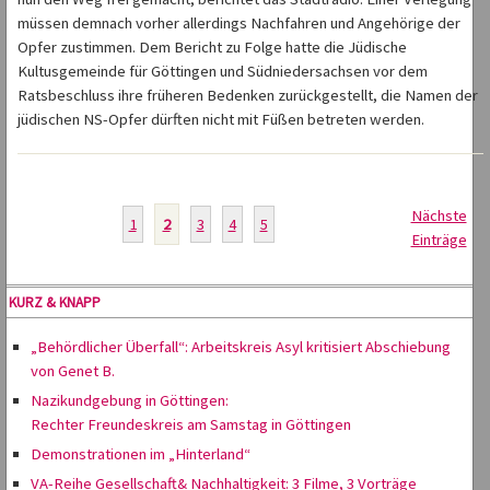
müssen demnach vorher allerdings Nachfahren und Angehörige der
Opfer zustimmen. Dem Bericht zu Folge hatte die Jüdische
Kultusgemeinde für Göttingen und Südniedersachsen vor dem
Ratsbeschluss ihre früheren Bedenken zurückgestellt, die Namen der
jüdischen NS-Opfer dürften nicht mit Füßen betreten werden.
Nächste
1
2
3
4
5
Einträge
KURZ & KNAPP
„Behördlicher Überfall“: Arbeitskreis Asyl kritisiert Abschiebung
von Genet B.
Nazikundgebung in Göttingen:
Rechter Freundeskreis am Samstag in Göttingen
Demonstrationen im „Hinterland“
VA-Reihe Gesellschaft& Nachhaltigkeit: 3 Filme, 3 Vorträge