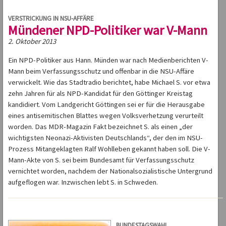
VERSTRICKUNG IN NSU-AFFÄRE
Mündener NPD-Politiker war V-Mann
2. Oktober 2013
Ein NPD-Politiker aus Hann. Münden war nach Medienberichten V-
Mann beim Verfassungsschutz und offenbar in die NSU-Affäre
verwickelt. Wie das Stadtradio berichtet, habe Michael S. vor etwa
zehn Jahren für als NPD-Kandidat für den Göttinger Kreistag
kandidiert. Vom Landgericht Göttingen sei er für die Herausgabe
eines antisemitischen Blattes wegen Volksverhetzung verurteilt
worden. Das MDR-Magazin Fakt bezeichnet S. als einen „der
wichtigsten Neonazi-Aktivisten Deutschlands“, der den im NSU-
Prozess Mitangeklagten Ralf Wohlleben gekannt haben soll. Die V-
Mann-Akte von S. sei beim Bundesamt für Verfassungsschutz
vernichtet worden, nachdem der Nationalsozialistische Untergrund
aufgeflogen war. Inzwischen lebt S. in Schweden.
BUNDESTAGSWAHL