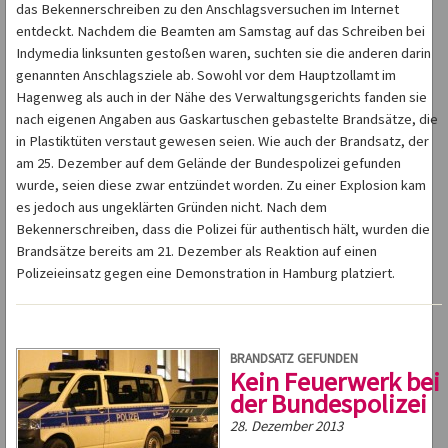
das Bekennerschreiben zu den Anschlagsversuchen im Internet
entdeckt. Nachdem die Beamten am Samstag auf das Schreiben bei
Indymedia linksunten gestoßen waren, suchten sie die anderen darin
genannten Anschlagsziele ab. Sowohl vor dem Hauptzollamt im
Hagenweg als auch in der Nähe des Verwaltungsgerichts fanden sie
nach eigenen Angaben aus Gaskartuschen gebastelte Brandsätze, die
in Plastiktüten verstaut gewesen seien. Wie auch der Brandsatz, der
am 25. Dezember auf dem Gelände der Bundespolizei gefunden
wurde, seien diese zwar entzündet worden. Zu einer Explosion kam
es jedoch aus ungeklärten Gründen nicht. Nach dem
Bekennerschreiben, dass die Polizei für authentisch hält, wurden die
Brandsätze bereits am 21. Dezember als Reaktion auf einen
Polizeieinsatz gegen eine Demonstration in Hamburg platziert.
BRANDSATZ GEFUNDEN
Kein Feuerwerk bei
der Bundespolizei
28. Dezember 2013