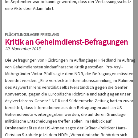
Im September war bekannt geworden, dass der Verfassungsschutz
eine Akte über Adam führt.
FLÜCHTLINGSLAGER FRIEDLAND
Kritik an Geheimdienst-Befragungen
20. November 2013
Die Befragungen von Flüchtlingen im Auffanglager Friedland im Auftrag
von Geheimdiensten sindauf harsche Kritik gestoßen. Pro-Asyl-
Mitbegründer Victor Pfaff sagte dem NDR, die Befragungen müssten
beendet werden: „Eine verdeckte Informationssammlung im Rahmen
des Asylverfahrens verstößt selbstverständlich gegen die Genfer
Konvention, gegen die Europäische Richtlinie und auch gegen unser
Asylverfahrens-Gesetz.“ NDR und Süddeutsche Zeitung hatten zuvor
berichtet, dass Informationen aus den Befragungen auch an US-
Geheimdienste weitergegeben werden, die auf deren Grundlage
militärische Entscheidungen treffen sollen. Im Hinblick auf
Drohneneinsätze der US-Armee sagte der Grünen-Politiker Hans-
Christian Ströbele jetzt dem NDR: „Wenn deutsche Behörden sich