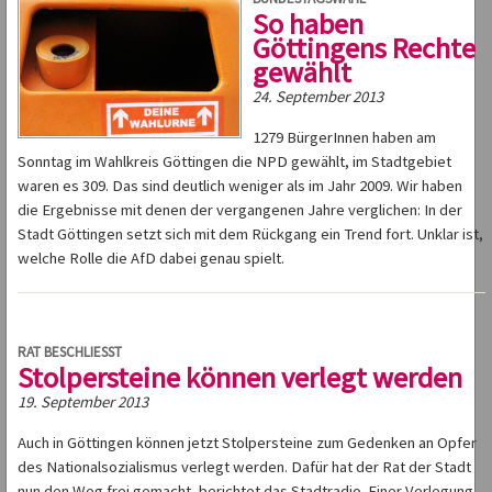
So haben
Göttingens Rechte
gewählt
24. September 2013
1279 BürgerInnen haben am
Sonntag im Wahlkreis Göttingen die NPD gewählt, im Stadtgebiet
waren es 309. Das sind deutlich weniger als im Jahr 2009. Wir haben
die Ergebnisse mit denen der vergangenen Jahre verglichen: In der
Stadt Göttingen setzt sich mit dem Rückgang ein Trend fort. Unklar ist,
welche Rolle die AfD dabei genau spielt.
RAT BESCHLIESST
Stolpersteine können verlegt werden
19. September 2013
Auch in Göttingen können jetzt Stolpersteine zum Gedenken an Opfer
des Nationalsozialismus verlegt werden. Dafür hat der Rat der Stadt
nun den Weg frei gemacht, berichtet das Stadtradio. Einer Verlegung