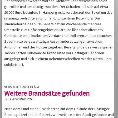
Behältnissen beworfen worden. Mehrere Fensterscheiben seien
getroffen und beschädigt worden. Der Schaden soll sich auf etwa
20.000 Euro belaufen. In Hamburg eskaliert derzeit der Streit um das
räumungsbedrohte autonome Kulturzentrum Rote Flora. Die
Innenbehörde des SPD-Senats hat am Wochenende mehrere
Stadtteile zum Gefahrengebiet erklärt und lässt dort alternativ
Gekleidete ohne konkreten Verdacht kontrollieren und durchsuchen.
Zuvor hatte es gewalttätige Auseinandersetzungen zwischen
Autonomen und der Polizei gegeben. Bereits Ende des vergangenen
Jahres hatten Unbekannte Brandsätze vor Göttinger Behörden
ausgelegt und sich in einem Bekennerschreiben mit der Roten Flora
solidarisiert.
VERSUCHTE ANSCHLÄGE
Weitere Brandsätze gefunden
30. Dezember 2013
Nach dem Fund eines Brandsatzes auf dem Gelände der Göttinger
Bundespolizei hat die Polizei zwei weitere in der Stadt gefunden und