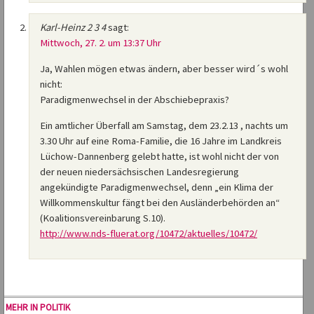
Karl-Heinz 2 3 4
sagt:
Mittwoch, 27. 2. um 13:37 Uhr
Ja, Wahlen mögen etwas ändern, aber besser wird´s wohl
nicht:
Paradigmenwechsel in der Abschiebepraxis?
Ein amtlicher Überfall am Samstag, dem 23.2.13 , nachts um
3.30 Uhr auf eine Roma-Familie, die 16 Jahre im Landkreis
Lüchow-Dannenberg gelebt hatte, ist wohl nicht der von
der neuen niedersächsischen Landesregierung
angekündigte Paradigmenwechsel, denn „ein Klima der
Willkommenskultur fängt bei den Ausländerbehörden an“
(Koalitionsvereinbarung S.10).
http://www.nds-fluerat.org/10472/aktuelles/10472/
MEHR IN POLITIK