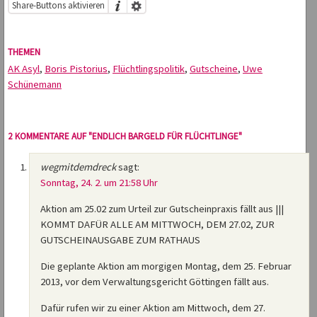
Share-Buttons aktivieren
THEMEN
AK Asyl
,
Boris Pistorius
,
Flüchtlingspolitik
,
Gutscheine
,
Uwe
Schünemann
2 KOMMENTARE AUF "ENDLICH BARGELD FÜR FLÜCHTLINGE"
wegmitdemdreck
sagt:
Sonntag, 24. 2. um 21:58 Uhr
Aktion am 25.02 zum Urteil zur Gutscheinpraxis fällt aus |||
KOMMT DAFÜR ALLE AM MITTWOCH, DEM 27.02, ZUR
GUTSCHEINAUSGABE ZUM RATHAUS
Die geplante Aktion am morgigen Montag, dem 25. Februar
2013, vor dem Verwaltungsgericht Göttingen fällt aus.
Dafür rufen wir zu einer Aktion am Mittwoch, dem 27.