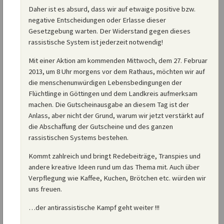
Daher ist es absurd, dass wir auf etwaige positive bzw.
negative Entscheidungen oder Erlasse dieser
Gesetzgebung warten. Der Widerstand gegen dieses
rassistische System ist jederzeit notwendig!
Mit einer Aktion am kommenden Mittwoch, dem 27. Februar
2013, um 8 Uhr morgens vor dem Rathaus, möchten wir auf
die menschenunwürdigen Lebensbedingungen der
Flüchtlinge in Göttingen und dem Landkreis aufmerksam
machen. Die Gutscheinausgabe an diesem Tag ist der
Anlass, aber nicht der Grund, warum wir jetzt verstärkt auf
die Abschaffung der Gutscheine und des ganzen
rassistischen Systems bestehen.
Kommt zahlreich und bringt Redebeiträge, Transpies und
andere kreative Ideen rund um das Thema mit. Auch über
Verpflegung wie Kaffee, Kuchen, Brötchen etc. würden wir
uns freuen.
…der antirassistische Kampf geht weiter !!!