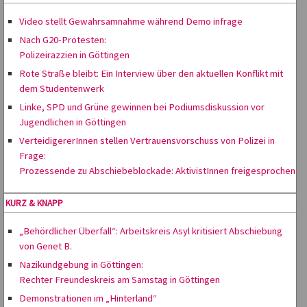
Video stellt Gewahrsamnahme während Demo infrage
Nach G20-Protesten:
Polizeirazzien in Göttingen
Rote Straße bleibt: Ein Interview über den aktuellen Konflikt mit
dem Studentenwerk
Linke, SPD und Grüne gewinnen bei Podiumsdiskussion vor
Jugendlichen in Göttingen
VerteidigererInnen stellen Vertrauensvorschuss von Polizei in
Frage:
Prozessende zu Abschiebeblockade: AktivistInnen freigesprochen
KURZ & KNAPP
„Behördlicher Überfall“: Arbeitskreis Asyl kritisiert Abschiebung
von Genet B.
Nazikundgebung in Göttingen:
Rechter Freundeskreis am Samstag in Göttingen
Demonstrationen im „Hinterland“