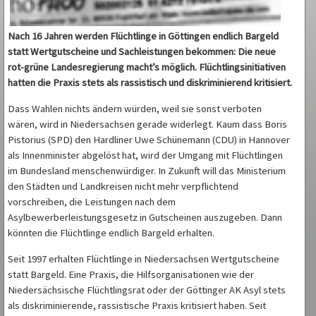
Nach 16 Jahren werden Flüchtlinge in Göttingen endlich Bargeld
statt Wertgutscheine und Sachleistungen bekommen: Die neue
rot-grüne Landesregierung macht’s möglich. Flüchtlingsinitiativen
hatten die Praxis stets als rassistisch und diskriminierend kritisiert.
Dass Wahlen nichts ändern würden, weil sie sonst verboten
wären, wird in Niedersachsen gerade widerlegt. Kaum dass Boris
Pistorius (SPD) den Hardliner Uwe Schünemann (CDU) in Hannover
als Innenminister abgelöst hat, wird der Umgang mit Flüchtlingen
im Bundesland menschenwürdiger. In Zukunft will das Ministerium
den Städten und Landkreisen nicht mehr verpflichtend
vorschreiben, die Leistungen nach dem
Asylbewerberleistungsgesetz in Gutscheinen auszugeben. Dann
könnten die Flüchtlinge endlich Bargeld erhalten.
Seit 1997 erhalten Flüchtlinge in Niedersachsen Wertgutscheine
statt Bargeld. Eine Praxis, die Hilfsorganisationen wie der
Niedersächsische Flüchtlingsrat oder der Göttinger AK Asyl stets
als diskriminierende, rassistische Praxis kritisiert haben. Seit