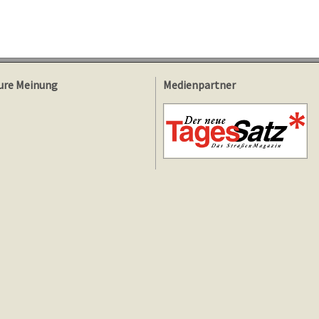
ure Meinung
Medienpartner