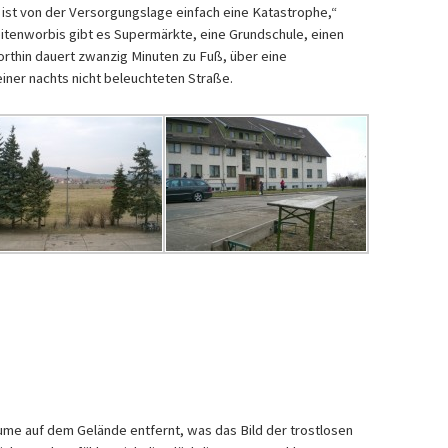
 ist von der Versorgungslage einfach eine Katastrophe,“
itenworbis gibt es Supermärkte, eine Grundschule, einen
orthin dauert zwanzig Minuten zu Fuß, über eine
iner nachts nicht beleuchteten Straße.
e auf dem Gelände entfernt, was das Bild der trostlosen