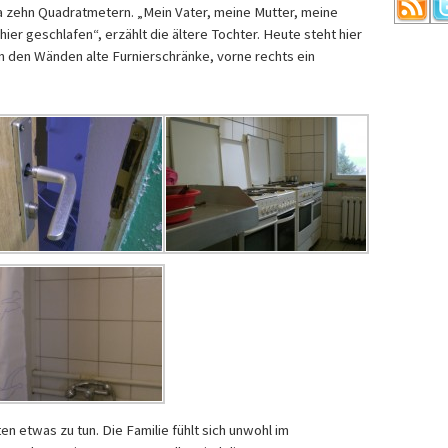
a zehn Quadratmetern. „Mein Vater, meine Mutter, meine
er geschlafen“, erzählt die ältere Tochter. Heute steht hier
an den Wänden alte Furnierschränke, vorne rechts ein
n etwas zu tun. Die Familie fühlt sich unwohl im