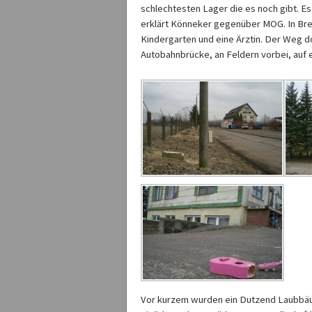
schlechtesten Lager die es noch gibt. Es
erklärt Könneker gegenüber MOG. In Bre
Kindergarten und eine Ärztin. Der Weg d
Autobahnbrücke, an Feldern vorbei, auf e
Vor kurzem wurden ein Dutzend Laubbäum