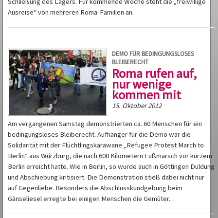
Schließung des Lagers. Für kommende Woche steht die „freiwillige
Ausreise“ von mehreren Roma-Familien an.
DEMO FÜR BEDINGUNGSLOSES
BLEIBERECHT
Roma rufen auf,
nur wenige
kommen mit
15. Oktober 2012
Am vergangenen Samstag demonstrierten ca. 60 Menschen für ein
bedingungsloses Bleiberecht. Aufhänger für die Demo war die
Solidarität mit der Flüchtlingskarawane „Refugee Protest March to
Berlin“ aus Würzburg, die nach 600 Kilometern Fußmarsch vor kurzem
Berlin erreicht hatte. Wie in Berlin, so wurde auch in Göttingen Duldung
und Abschiebung kritisiert. Die Demonstration stieß dabei nicht nur
auf Gegenliebe. Besonders die Abschlusskundgebung beim
Gänseliesel erregte bei einigen Menschen die Gemüter.