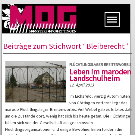
Beiträge zum Stichwort ‘ Bleiberecht ’
FLÜCHTLINGSLAGER BREITENWORBIS
Leben im maroden
Landschulheim
12. April 2013
Im Eichsfeld, vierzig Autominuten
von Göttingen entfernt liegt das
marode Flüchtlingslager Breitenworbis. Viel Wirbel gab es letztes Jahr
um die Zustände dort, wenig hat sich bis heute getan. Die Flüchtlinge
fühlen sich von der Gesellschaft ausgeschlossen.
Flüchtlingsorganisationen und einige BewohnerInnen fordern die