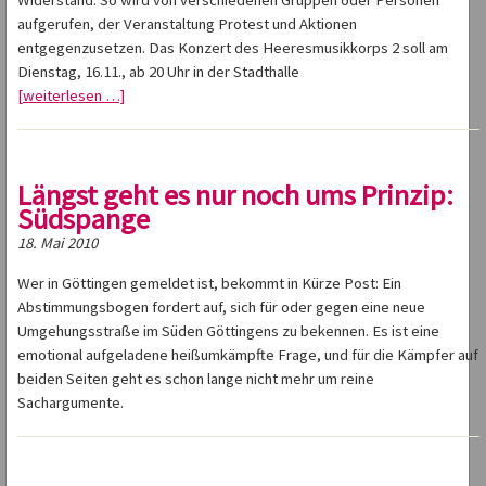
Widerstand. So wird von verschiedenen Gruppen oder Personen
aufgerufen, der Veranstaltung Protest und Aktionen
entgegenzusetzen. Das Konzert des Heeresmusikkorps 2 soll am
Dienstag, 16.11., ab 20 Uhr in der Stadthalle
[weiterlesen …]
Längst geht es nur noch ums Prinzip:
Südspange
18. Mai 2010
Wer in Göttingen gemeldet ist, bekommt in Kürze Post: Ein
Abstimmungsbogen fordert auf, sich für oder gegen eine neue
Umgehungsstraße im Süden Göttingens zu bekennen. Es ist eine
emotional aufgeladene heißumkämpfte Frage, und für die Kämpfer auf
beiden Seiten geht es schon lange nicht mehr um reine
Sachargumente.