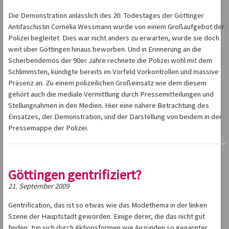
Die Demonstration anlässlich des 20. Todestages der Göttinger
Antifaschistin Cornelia Wessmann wurde von einem Großaufgebot der
Polizei begleitet. Dies war nicht anders zu erwarten, wurde sie doch
weit über Göttingen hinaus beworben. Und in Erinnerung an die
Scherbendemos der 90er Jahre rechnete die Polizei wohl mit dem
Schlimmsten, kündigte bereits im Vorfeld Vorkontrollen und massive
Präsenz an. Zu einem polizeilichen Großeinsatz wie dem diesem
gehört auch die mediale Vermittlung durch Pressemitteilungen und
Stellungnahmen in den Medien. Hier eine nähere Betrachtung des
Einsatzes, der Demonstration, und der Darstellung von beidem in der
Pressemappe der Polizei.
Göttingen gentrifiziert?
21. September 2009
Gentrification, das ist so etwas wie das Modethema in der linken
Szene der Hauptstadt geworden. Einige derer, die das nicht gut
finden, tun sich durch Aktionsformen wie Anzünden so genannter