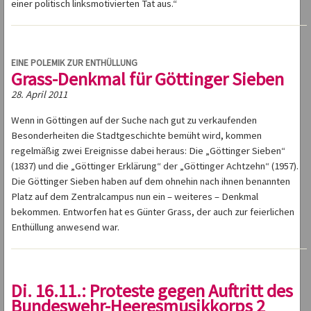
einer politisch linksmotivierten Tat aus.“
EINE POLEMIK ZUR ENTHÜLLUNG
Grass-Denkmal für Göttinger Sieben
28. April 2011
Wenn in Göttingen auf der Suche nach gut zu verkaufenden
Besonderheiten die Stadtgeschichte bemüht wird, kommen
regelmäßig zwei Ereignisse dabei heraus: Die „Göttinger Sieben“
(1837) und die „Göttinger Erklärung“ der „Göttinger Achtzehn“ (1957).
Die Göttinger Sieben haben auf dem ohnehin nach ihnen benannten
Platz auf dem Zentralcampus nun ein – weiteres – Denkmal
bekommen. Entworfen hat es Günter Grass, der auch zur feierlichen
Enthüllung anwesend war.
Di. 16.11.: Proteste gegen Auftritt des
Bundeswehr-Heeresmusikkorps 2