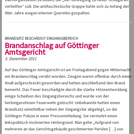
verhelfen“ soll. Die antifaschistische Gruppe hatte sich zu Anfang der
00er Jahre wegen interner Querelen gespalten.
BRANDSATZ BESCHÄDIGT EINGANGSBEREICH
Brandanschlag auf Göttinger
Amtsgericht
3. Dezember 2011
Auf das Göttinger Amtsgericht ist am Freitagabend gegen Mitternacht
ein Brandanschlag verübt worden. Zeugen waren offenbar durch einen
Knall aufgeschreckt geworden und hatten anschließend den Brand
bemerkt. Das Feuer beschädigte durch die starke Hitzeentwicklung
einige Scheiben des Eingangsbereichs und wurde von der
herbeigerufenen Feuerwehr gelöscht. Unbekannte hatten einen
Brandsatz unmittelbar neben der Eingangstür abgelegt, so die
Göttinger Polizei in einer Pressemitteilung. Sie vermutet einen
linkspolitisch motivierten Hintergrund. Man gehe „Aufgrund von
mehreren an das Gerichtsgebäude geschmierten Parolen […] von