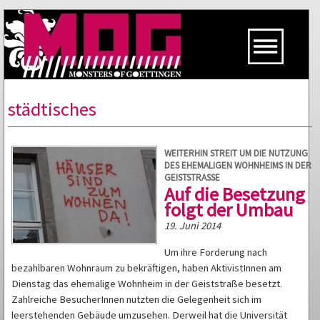
städtisches
WEITERHIN STREIT UM DIE NUTZUNG
DES EHEMALIGEN WOHNHEIMS IN DER
GEISTSTRASSE
Auf die Besetzung
folgt der Umbau
19. Juni 2014
Um ihre Forderung nach
bezahlbaren Wohnraum zu bekräftigen, haben AktivistInnen am
Dienstag das ehemalige Wohnheim in der Geiststraße besetzt.
Zahlreiche BesucherInnen nutzten die Gelegenheit sich im
leerstehenden Gebäude umzusehen. Derweil hat die Universität