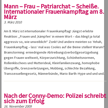
Mann – Frau – Patriarchat – Scheiße.
Internationaler Frauenkampftag am 8.
März
3. März 2010
Am 8. März ist internationaler Frauenkampftag! Jüngst erlebte
Reaktion: „Frauen und ‚kämpfen‘ in einem Wort – das klingt ja total
aggressiv so, wie unweiblich!“ Zonk! Und andere meinten so: Yehah,
Frauenkampftag – lass‘ mal was Cooles auf die Beine stellen! Warum?
Brainstorming: erniedrigende Abtreibungs(verbot)gesetzgebung
gegen Frauen weltweit, Körperzurichtung, Schönheitsnormen,
Rollenklischees und Mutterideal, Kleinfamilienzwang, homophobe
Übergriffe, Grenzverletzungen, Mobbing, schlechte Bezahlung,
Transsexuellengesetz, Männerbünde, Mario Barth-Hype und und und.
Nach der Conny-Demo: Polizei schreibt
sich zum Erfolg
16. November 2009