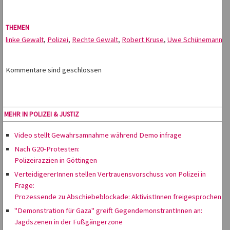
THEMEN
linke Gewalt
,
Polizei
,
Rechte Gewalt
,
Robert Kruse
,
Uwe Schünemann
Kommentare sind geschlossen
MEHR IN POLIZEI & JUSTIZ
Video stellt Gewahrsamnahme während Demo infrage
Nach G20-Protesten:
Polizeirazzien in Göttingen
VerteidigererInnen stellen Vertrauensvorschuss von Polizei in
Frage:
Prozessende zu Abschiebeblockade: AktivistInnen freigesprochen
"Demonstration für Gaza" greift GegendemonstrantInnen an:
Jagdszenen in der Fußgängerzone