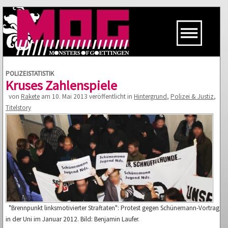
POLIZEISTATISTIK
Kruses Zahlenspiele
von
Rakete
am 10. Mai 2013 veröffentlicht in
Hintergrund
,
Polizei & Justiz
,
Titelstory
"Brennpunkt linksmotivierter Straftaten": Protest gegen Schünemann-Vortrag
in der Uni im Januar 2012. Bild: Benjamin Laufer.