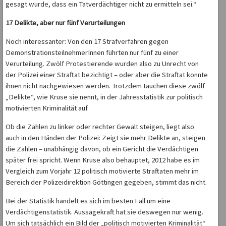
gesagt wurde, dass ein Tatverdächtiger nicht zu ermitteln sei.“
17 Delikte, aber nur fünf Verurteilungen
Noch interessanter: Von den 17 Strafverfahren gegen
DemonstrationsteilnehmerInnen führten nur fünf zu einer
Verurteilung. Zwölf Protestierende wurden also zu Unrecht von
der Polizei einer Straftat bezichtigt – oder aber die Straftat konnte
ihnen nicht nachgewiesen werden. Trotzdem tauchen diese zwölf
„Delikte“, wie Kruse sie nennt, in der Jahresstatistik zur politisch
motivierten Kriminalität auf.
Ob die Zahlen zu linker oder rechter Gewalt steigen, liegt also
auch in den Händen der Polizei: Zeigt sie mehr Delikte an, steigen
die Zahlen – unabhängig davon, ob ein Gericht die Verdächtigen
später frei spricht. Wenn Kruse also behauptet, 2012 habe es im
Vergleich zum Vorjahr 12 politisch motivierte Straftaten mehr im
Bereich der Polizeidirektion Göttingen gegeben, stimmt das nicht.
Bei der Statistik handelt es sich im besten Fall um eine
Verdächtigenstatistik. Aussagekraft hat sie deswegen nur wenig.
Um sich tatsächlich ein Bild der „politisch motivierten Kriminalität“