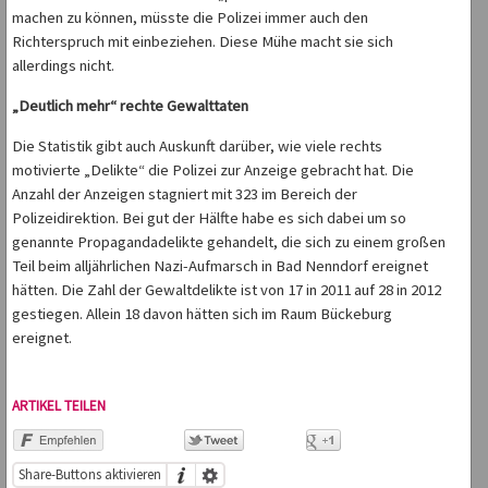
machen zu können, müsste die Polizei immer auch den
Richterspruch mit einbeziehen. Diese Mühe macht sie sich
allerdings nicht.
„Deutlich mehr“ rechte Gewalttaten
Die Statistik gibt auch Auskunft darüber, wie viele rechts
motivierte „Delikte“ die Polizei zur Anzeige gebracht hat. Die
Anzahl der Anzeigen stagniert mit 323 im Bereich der
Polizeidirektion. Bei gut der Hälfte habe es sich dabei um so
genannte Propagandadelikte gehandelt, die sich zu einem großen
Teil beim alljährlichen Nazi-Aufmarsch in Bad Nenndorf ereignet
hätten. Die Zahl der Gewaltdelikte ist von 17 in 2011 auf 28 in 2012
gestiegen. Allein 18 davon hätten sich im Raum Bückeburg
ereignet.
ARTIKEL TEILEN
Share-Buttons aktivieren