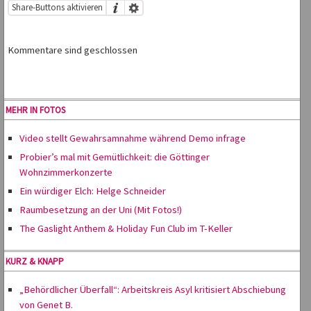
Share-Buttons aktivieren
Kommentare sind geschlossen
MEHR IN FOTOS
Video stellt Gewahrsamnahme während Demo infrage
Probier’s mal mit Gemütlichkeit: die Göttinger
Wohnzimmerkonzerte
Ein würdiger Elch: Helge Schneider
Raumbesetzung an der Uni (Mit Fotos!)
The Gaslight Anthem & Holiday Fun Club im T-Keller
KURZ & KNAPP
„Behördlicher Überfall“: Arbeitskreis Asyl kritisiert Abschiebung
von Genet B.