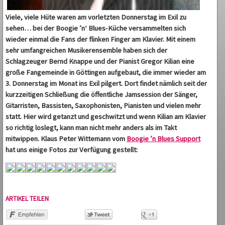
Viele, viele Hüte waren am vorletzten Donnerstag im Exil zu
sehen… bei der Boogie ’n‘ Blues-Küche versammelten sich
wieder einmal die Fans der flinken Finger am Klavier. Mit einem
sehr umfangreichen Musikerensemble haben sich der
Schlagzeuger Bernd Knappe und der Pianist Gregor Kilian eine
große Fangemeinde in Göttingen aufgebaut, die immer wieder am
3. Donnerstag im Monat ins Exil pilgert. Dort findet nämlich seit der
kurzzeitigen Schließung die öffentliche Jamsession der Sänger,
Gitarristen, Bassisten, Saxophonisten, Pianisten und vielen mehr
statt. Hier wird getanzt und geschwitzt und wenn Kilian am Klavier
so richtig loslegt, kann man nicht mehr anders als im Takt
mitwippen. Klaus Peter Wittemann vom
Boogie ’n Blues Support
hat uns einige Fotos zur Verfügung gestellt:
ARTIKEL TEILEN