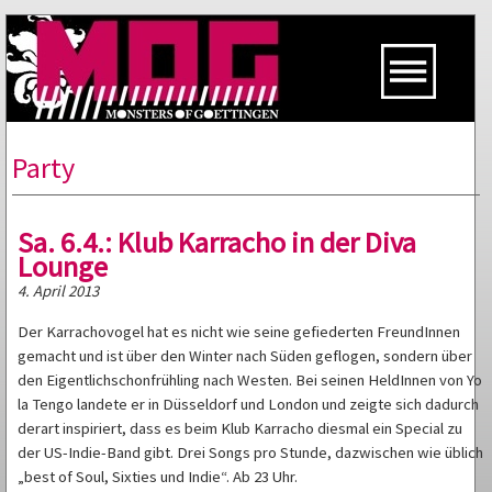
Party
Sa. 6.4.: Klub Karracho in der Diva
Lounge
4. April 2013
Der Karrachovogel hat es nicht wie seine gefiederten FreundInnen
gemacht und ist über den Winter nach Süden geflogen, sondern über
den Eigentlichschonfrühling nach Westen. Bei seinen HeldInnen von Yo
la Tengo landete er in Düsseldorf und London und zeigte sich dadurch
derart inspiriert, dass es beim Klub Karracho diesmal ein Special zu
der US-Indie-Band gibt. Drei Songs pro Stunde, dazwischen wie üblich
„best of Soul, Sixties und Indie“. Ab 23 Uhr.