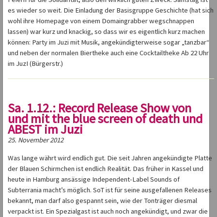
es wieder so weit. Die Einladung der Basisgruppe Geschichte (hat sich
wohl ihre Homepage von einem Domaingrabber wegschnappen
lassen) war kurz und knackig, so dass wir es eigentlich kurz machen
können: Party im Juzi mit Musik, angekündigterweise sogar „tanzbar“
und neben der normalen Biertheke auch eine Cocktailtheke Ab 22 Uhr
im JuzI (Bürgerstr.)
Sa. 1.12.: Record Release Show von
und mit the blue screen of death und
ABEST im Juzi
25. November 2012
Was lange währt wird endlich gut. Die seit Jahren angekündigte Platte
der Blauen Schirmchen ist endlich Realität. Das früher in Kassel und
heute in Hamburg ansässige Independent-Label Sounds of
Subterrania macht’s möglich. SoT ist für seine ausgefallenen Releases
bekannt, man darf also gespannt sein, wie der Tonträger diesmal
verpackt ist. Ein Spezialgast ist auch noch angekündigt, und zwar die