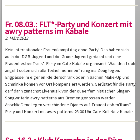
Fr. 08.03.: FLT*-Party und Konzert mit
awry patterns im Kabale
3. März 2013
Kein Internationaler Frauen(kampf)tag ohne Party! Das haben sich
auch die DGB-Jugend und die Grüne Jugend gedacht und eine
FrauenLesbenTrans*-Party im Cafe Kabale organisiert. Was den Look
angeht sollen sich alle Teilnehmerinnen* ruhig ins Zeug legen.
Engpässe im eigenen Kleiderschrank oder in Sachen Make-Up und
Schminke können vor Ort kompensiert werden. Gerüstet für die Party
darf dann zunächst Livemusik von der queerfeministischen Singer-
Songwriterin awry patterns aus Bremen genossen werden.
Anschließend legen verschiedene Djanes auf. FrauenLesbenTrans*-
Party und Konzert mit awry patterns 23:00 Uhr Cafe Kollektiv Kabale