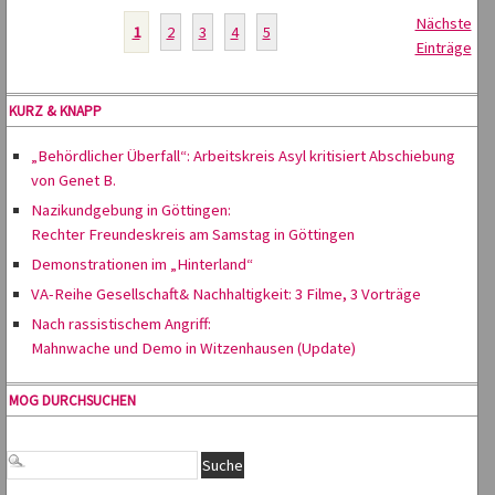
Nächste
1
2
3
4
5
Einträge
KURZ & KNAPP
„Behördlicher Überfall“: Arbeitskreis Asyl kritisiert Abschiebung
von Genet B.
Nazikundgebung in Göttingen:
Rechter Freundeskreis am Samstag in Göttingen
Demonstrationen im „Hinterland“
VA-Reihe Gesellschaft& Nachhaltigkeit: 3 Filme, 3 Vorträge
Nach rassistischem Angriff:
Mahnwache und Demo in Witzenhausen (Update)
MOG DURCHSUCHEN