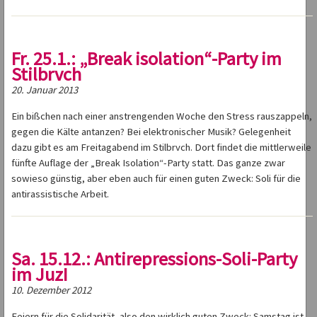
Fr. 25.1.: „Break isolation“-Party im
Stilbrvch
20. Januar 2013
Ein bißchen nach einer anstrengenden Woche den Stress rauszappeln,
gegen die Kälte antanzen? Bei elektronischer Musik? Gelegenheit
dazu gibt es am Freitagabend im Stilbrvch. Dort findet die mittlerweile
fünfte Auflage der „Break Isolation“-Party statt. Das ganze zwar
sowieso günstig, aber eben auch für einen guten Zweck: Soli für die
antirassistische Arbeit.
Sa. 15.12.: Antirepressions-Soli-Party
im JuzI
10. Dezember 2012
Feiern für die Solidarität, also den wirklich guten Zweck: Samstag ist