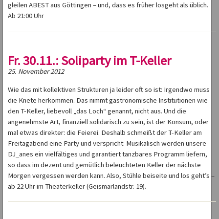
gleilen ABEST aus Göttingen – und, dass es früher losgeht als üblich.
Ab 21:00 Uhr
Fr. 30.11.: Soliparty im T-Keller
25. November 2012
Wie das mit kollektiven Strukturen ja leider oft so ist: Irgendwo muss
die Knete herkommen. Das nimmt gastronomische Institutionen wie
den T-Keller, liebevoll „das Loch“ genannt, nicht aus. Und die
angenehmste Art, finanziell solidarisch zu sein, ist der Konsum, oder
mal etwas direkter: die Feierei. Deshalb schmeißt der T-Keller am
Freitagabend eine Party und verspricht: Musikalisch werden unsere
DJ_anes ein vielfältiges und garantiert tanzbares Programm liefern,
so dass im dezent und gemütlich beleuchteten Keller der nächste
Morgen vergessen werden kann. Also, Stühle beiseite und los geht’s –
ab 22 Uhr im Theaterkeller (Geismarlandstr. 19).