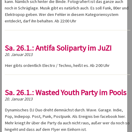
kann. Nämlich sich hinter die Binde. Fotografiert ist das ganze auch
noch in Schräglage. Musik gibt es natürlich auch. Es soll Funk, 80er und
Elektropop geben. Wer den Fehler in diesem Kategoriensystem
entdeckt, darf ihn behalten. Ab 22:00 Uhr
Sa. 26.1.: Antifa Soliparty im JuZI
20. Januar 2013
Hier gibts ordentlich Electro / Techno, heißt es. Ab 2:00 Uhr
Sa. 26.1.: Wasted Youth Party im Pools
20. Januar 2013
Dynamisches DJ Duo dreht demnächst durch. Wave. Garage. Indie,
Pop, Indiepop. Post, Punk, Postpunk. Als Ereignis bei facebook hier.
Mehr kriegt ihr über die Party da auch nicht raus, außer wer da noch so
hingeht und dass auf dem Flyer ein Einhorn ist.