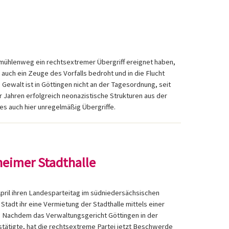
chmühlenweg ein rechtsextremer Übergriff ereignet haben,
auch ein Zeuge des Vorfalls bedroht und in die Flucht
Gewalt ist in Göttingen nicht an der Tagesordnung, seit
r Jahren erfolgreich neonazistische Strukturen aus der
es auch hier unregelmäßig Übergriffe.
eimer Stadthalle
April ihren Landesparteitag im südniedersächsischen
 Stadt ihr eine Vermietung der Stadthalle mittels einer
 Nachdem das Verwaltungsgericht Göttingen in der
ätigte, hat die rechtsextreme Partei jetzt Beschwerde