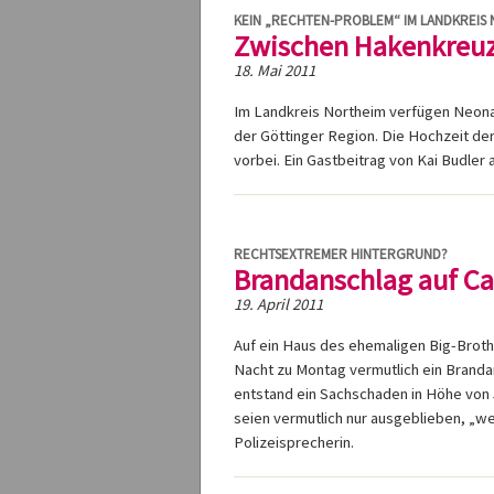
KEIN „RECHTEN-PROBLEM“ IM LANDKREIS
Zwischen Hakenkreuzt
18. Mai 2011
Im Landkreis Northeim verfügen Neonaz
der Göttinger Region. Die Hochzeit der
vorbei. Ein Gastbeitrag von Kai Budler
RECHTSEXTREMER HINTERGRUND?
Brandanschlag auf C
19. April 2011
Auf ein Haus des ehemaligen Big-Brot
Nacht zu Montag vermutlich ein Brand
entstand ein Sachschaden in Höhe von
seien vermutlich nur ausgeblieben, „we
Polizeisprecherin.