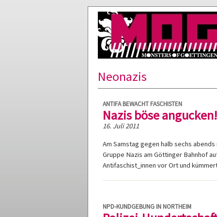
Neonazis
ANTIFA BEWACHT FASCHISTEN
Nazis böse angucken!
16. Juli 2011
Am Samstag gegen halb sechs abends m
Gruppe Nazis am Göttinger Bahnhof aufh
Antifaschist_innen vor Ort und kümmer
NPD-KUNDGEBUNG IN NORTHEIM