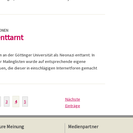
IONEN
enttarnt
 an der Göttinger Universität als Neonazi enttarnt. In
er Mailinglisten wurde auf entsprechende eigene
n, die dieser in einschlägigen Internetforen gemacht
Nächste
3
4
5
Einträge
ure Meinung
Medienpartner