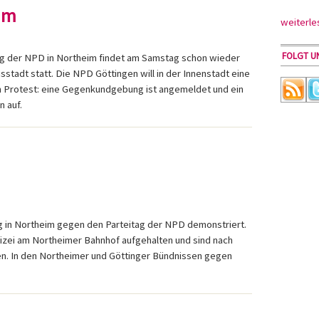
im
weiterle
FOLGT UN
g der NPD in Northeim findet am Samstag schon wieder
sstadt statt. Die NPD Göttingen will in der Innenstadt eine
h Protest: eine Gegenkundgebung ist angemeldet und ein
n auf.
in Northeim gegen den Parteitag der NPD demonstriert.
izei am Northeimer Bahnhof aufgehalten und sind nach
en. In den Northeimer und Göttinger Bündnissen gegen