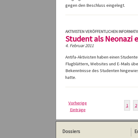
gegen den Beschluss eingelegt.
AKTIVISTEN VERÖFFENTLICHEN INFORMAT
Student als Neonazi 
4. Februar 2011
Antifa-Aktivisten haben einen Studenten
Flugblättern, Websites und E-Mails üb
Bekenntnisse des Studenten hingewiese
hatte.
Vorherige
1
2
Einträge
Dossiers
E