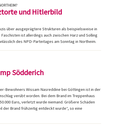
 NORTHEIM?
orte und Hitlerbild
is über ausgeprägtere Strukturen als beispielsweise in
 Faschisten ist allerdings auch zwischen Harz und Solling
 anlässlich des NPD-Parteitages am Sonntag in Northeim.
amp Södderich
her-Bewohners Wissam Nasreddine bei Göttingen ist in der
anschlag verübt worden. Bei dem Brand im Treppenhaus
 50.000 Euro, verletzt wurde niemand. Größere Schäden
il der Brand frühzeitig entdeckt wurde“, so eine