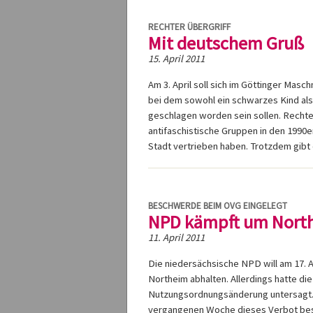
RECHTER ÜBERGRIFF
Mit deutschem Gruß
15. April 2011
Am 3. April soll sich im Göttinger Mas
bei dem sowohl ein schwarzes Kind als 
geschlagen worden sein sollen. Rechte 
antifaschistische Gruppen in den 1990e
Stadt vertrieben haben. Trotzdem gibt 
BESCHWERDE BEIM OVG EINGELEGT
NPD kämpft um North
11. April 2011
Die niedersächsische NPD will am 17. 
Northeim abhalten. Allerdings hatte die
Nutzungsordnungsänderung untersagt.
vergangenen Woche dieses Verbot best