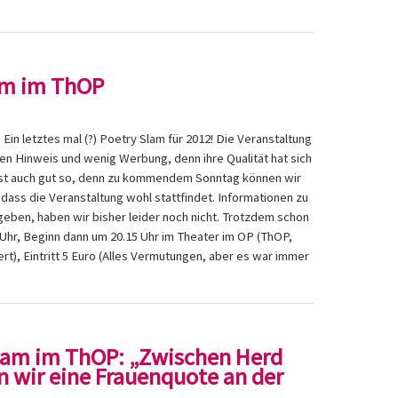
lam im ThOP
Ein letztes mal (?) Poetry Slam für 2012! Die Veranstaltung
zen Hinweis und wenig Werbung, denn ihre Qualität hat sich
 Ist auch gut so, denn zu kommendem Sonntag können wir
 dass die Veranstaltung wohl stattfindet. Informationen zu
egeben, haben wir bisher leider noch nicht. Trotzdem schon
0 Uhr, Beginn dann um 20.15 Uhr im Theater im OP (ThOP,
t), Eintritt 5 Euro (Alles Vermutungen, aber es war immer
-Slam im ThOP: „Zwischen Herd
n wir eine Frauenquote an der