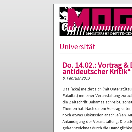
Universität
Do. 14.02.: Vortrag &
antideutscher Kritik“
8. Februar 2013
Das [a:ka] meldet sich (mit Unterstütz
Fakultät) mit einer Veranstaltung zurüc
die Zeitschrift Bahamas schreibt, sons
Themen hat. Nach einem Vortrag unter d
noch etwas Diskussion anschließen. A
Ankündigung der Veranstaltung: Die alt
gekennzeichnet durch die Unmöglichkeit