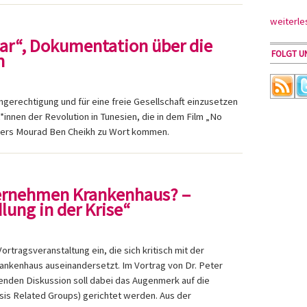
weiterle
ear“, Dokumentation über die
FOLGT UN
n
ngerechtigung und für eine freie Gesellschaft einzusetzen
innen der Revolution in Tunesien, die in dem Film „No
hers Mourad Ben Cheikh zu Wort kommen.
nternehmen Krankenhaus? –
ung in der Krise“
ortragsveranstaltung ein, die sich kritisch mit der
ankenhaus auseinandersetzt. Im Vortrag von Dr. Peter
nden Diskussion soll dabei das Augenmerk auf die
is Related Groups) gerichtet werden. Aus der