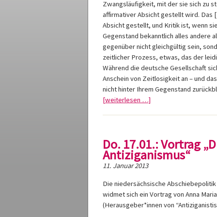
Zwangsläufigkeit, mit der sie sich zu st
affirmativer Absicht gestellt wird. Das 
Absicht gestellt, und Kritik ist, wenn s
Gegenstand bekanntlich alles andere al
gegenüber nicht gleichgültig sein, sonde
zeitlicher Prozess, etwas, das der l
Während die deutsche Gesellschaft sic
Anschein von Zeitlosigkeit an – und das 
nicht hinter Ihrem Gegenstand zurückbl
[weiterlesen …]
Do. 17.01.: Vortrag „
Antiziganismus“
11. Januar 2013
Die niedersächsische Abschiebepolitik
widmet sich ein Vortrag von Anna Maria
(Herausgeber*innen von “Antiziganisti