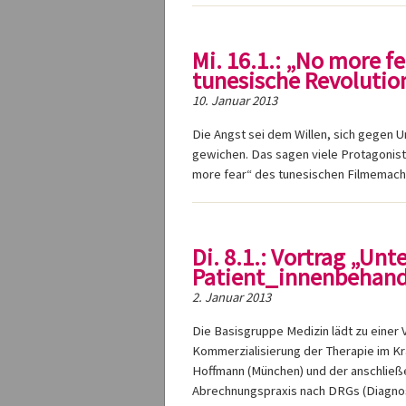
Mi. 16.1.: „No more f
tunesische Revolutio
10. Januar 2013
Die Angst sei dem Willen, sich gegen U
gewichen. Das sagen viele Protagonist*
more fear“ des tunesischen Filmemac
Di. 8.1.: Vortrag „U
Patient_innenbehandl
2. Januar 2013
Die Basisgruppe Medizin lädt zu einer V
Kommerzialisierung der Therapie im Kr
Hoffmann (München) und der anschließe
Abrechnungspraxis nach DRGs (Diagnos