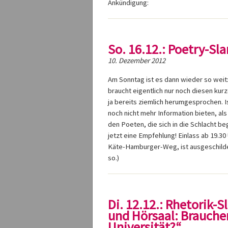
Ankündigung:
So. 16.12.: Poetry-S
10. Dezember 2012
Am Sonntag ist es dann wieder so weit: 
braucht eigentlich nur noch diesen kur
ja bereits ziemlich herumgesprochen.
noch nicht mehr Information bieten, als
den Poeten, die sich in die Schlacht b
jetzt eine Empfehlung! Einlass ab 19.3
Käte-Hamburger-Weg, ist ausgeschilder
so.)
Di. 12.12.: Rhetorik
und Hörsaal: Brauche
Universität?“