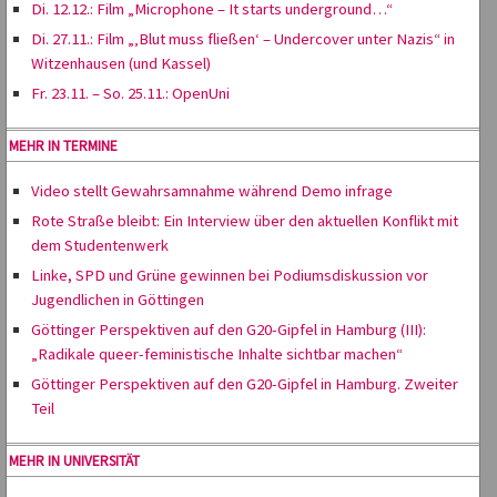
Di. 12.12.: Film „Microphone – It starts underground…“
Di. 27.11.: Film „‚Blut muss fließen‘ – Undercover unter Nazis“ in
Witzenhausen (und Kassel)
Fr. 23.11. – So. 25.11.: OpenUni
MEHR IN TERMINE
Video stellt Gewahrsamnahme während Demo infrage
Rote Straße bleibt: Ein Interview über den aktuellen Konflikt mit
dem Studentenwerk
Linke, SPD und Grüne gewinnen bei Podiumsdiskussion vor
Jugendlichen in Göttingen
Göttinger Perspektiven auf den G20-Gipfel in Hamburg (III):
„Radikale queer-feministische Inhalte sichtbar machen“
Göttinger Perspektiven auf den G20-Gipfel in Hamburg. Zweiter
Teil
MEHR IN UNIVERSITÄT