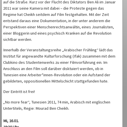
auf die Straße. Kurz vor der Flucht des Diktators Ben Ali im Januar
2011 war seine Kamera mit dabei – die Proteste gegen das
Regime hat Cheikh seitdem auf Film festgehalten. Mit der Zeit
entstand daraus eine Dokumentation, in der unter anderem die
Perspektiven einer Menschenrechtsanwältin, eines Journalisten,
einer Bloggerin und eines psychisch Kranken auf die Revolution
sichtbar werden.
Innerhalb der Veranstaltungsreihe „Arabischer Frühling“ lädt das
Institut für angewandte Kulturforschung (Ifak) zusammen mit dem
Clubkino des Studentenwerks zu einer Filmvorführung ein. Im
Anschluss an den Film soll darüber disktuiert werden, ob in
Tunesien eine Arbeiter*innen-Revolution oder ein Aufstand der
gebildeten, oppositionellen Mittelschicht stattgefunden hate.
Der Eintritt ist frei!
„No more fear“, Tunesien 2011, 74 min, Arabisch mit englischen
Untertiteln, Regie: Mourad Ben Cheikh.
Mi, 16.01.