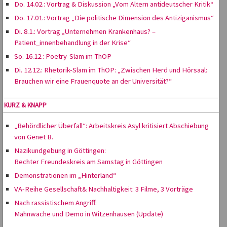
Do. 14.02.: Vortrag & Diskussion „Vom Altern antideutscher Kritik“
Do. 17.01.: Vortrag „Die politische Dimension des Antiziganismus“
Di. 8.1.: Vortrag „Unternehmen Krankenhaus? –
Patient_innenbehandlung in der Krise“
So. 16.12.: Poetry-Slam im ThOP
Di. 12.12.: Rhetorik-Slam im ThOP: „Zwischen Herd und Hörsaal:
Brauchen wir eine Frauenquote an der Universität?“
KURZ & KNAPP
„Behördlicher Überfall“: Arbeitskreis Asyl kritisiert Abschiebung
von Genet B.
Nazikundgebung in Göttingen:
Rechter Freundeskreis am Samstag in Göttingen
Demonstrationen im „Hinterland“
VA-Reihe Gesellschaft& Nachhaltigkeit: 3 Filme, 3 Vorträge
Nach rassistischem Angriff:
Mahnwache und Demo in Witzenhausen (Update)