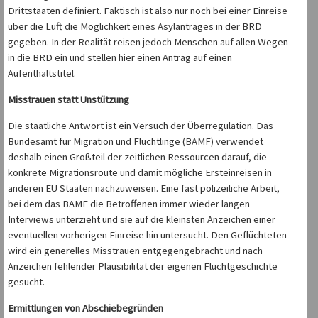
Drittstaaten definiert. Faktisch ist also nur noch bei einer Einreise
über die Luft die Möglichkeit eines Asylantrages in der BRD
gegeben. In der Realität reisen jedoch Menschen auf allen Wegen
in die BRD ein und stellen hier einen Antrag auf einen
Aufenthaltstitel.
Misstrauen statt Unstützung
Die staatliche Antwort ist ein Versuch der Überregulation. Das
Bundesamt für Migration und Flüchtlinge (BAMF) verwendet
deshalb einen Großteil der zeitlichen Ressourcen darauf, die
konkrete Migrationsroute und damit mögliche Ersteinreisen in
anderen EU Staaten nachzuweisen. Eine fast polizeiliche Arbeit,
bei dem das BAMF die Betroffenen immer wieder langen
Interviews unterzieht und sie auf die kleinsten Anzeichen einer
eventuellen vorherigen Einreise hin untersucht. Den Geflüchteten
wird ein generelles Misstrauen entgegengebracht und nach
Anzeichen fehlender Plausibilität der eigenen Fluchtgeschichte
gesucht.
Ermittlungen von Abschiebegründen