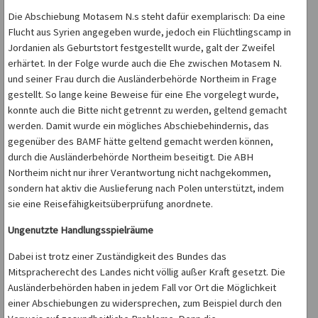
Die Abschiebung Motasem N.s steht dafür exemplarisch: Da eine
Flucht aus Syrien angegeben wurde, jedoch ein Flüchtlingscamp in
Jordanien als Geburtstort festgestellt wurde, galt der Zweifel
erhärtet. In der Folge wurde auch die Ehe zwischen Motasem N.
und seiner Frau durch die Ausländerbehörde Northeim in Frage
gestellt. So lange keine Beweise für eine Ehe vorgelegt wurde,
konnte auch die Bitte nicht getrennt zu werden, geltend gemacht
werden. Damit wurde ein mögliches Abschiebehindernis, das
gegenüber des BAMF hätte geltend gemacht werden können,
durch die Ausländerbehörde Northeim beseitigt. Die ABH
Northeim nicht nur ihrer Verantwortung nicht nachgekommen,
sondern hat aktiv die Auslieferung nach Polen unterstützt, indem
sie eine Reisefähigkeitsüberprüfung anordnete.
Ungenutzte Handlungsspielräume
Dabei ist trotz einer Zuständigkeit des Bundes das
Mitspracherecht des Landes nicht völlig außer Kraft gesetzt. Die
Ausländerbehörden haben in jedem Fall vor Ort die Möglichkeit
einer Abschiebungen zu widersprechen, zum Beispiel durch den