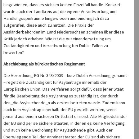
hingewiesen, dass es sich um keinen Einzelfall handle. Konkret
wurde auch der Landkreis auf die eigene Verantwortung und
Handlungsspielräume hingewiesen und eindringlich dazu
aufgerufen, diese auch zu nutzen. Die Praxis der
Ausländerbehörden im Land Niedersachsen scheinen über diese
Kritik jedoch erhaben. Wie ist die Auseinandersetzung um
Zuständigkeiten und Verantwortung bei Dublin Fällen zu
bewerten?
Abschiebung als bürokratisches Reglement
Die Verordnung EG Nr. 343/2003 – kurz Dublin Verordnung genannt
– regelt die Zuständigkeit für Asylanträge innerhalb der
Europäischen Union. Das Verfahren sorgt dafür, dass jener Staat
für die Bearbeitung des Asylantrages zuständig ist, der durch
den_die Asylsuchende_n als erstes betreten wurde. Zudem kann
auch kein Asylantrag innerhalb der EU gestellt werden, wenn
jemand aus einem sicheren Drittstaat einreist. Alle Mitgliedsländer
der EU sind per se sichere Staaten, in denen es keine Verfolgung
und auch keine Bedrohung für Asylsuchende gibt. Auch der
überwiegende Teil der Anrainerstaaten der EU sind als sichere