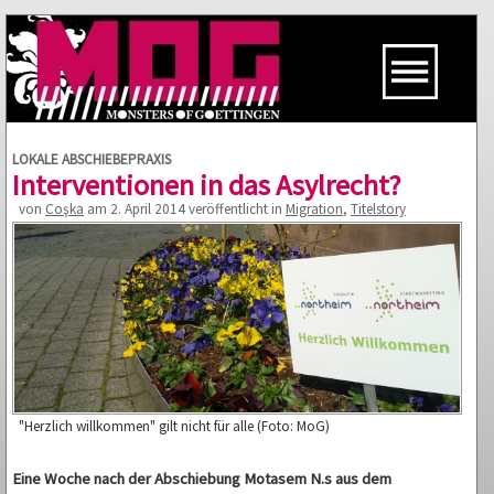
LOKALE ABSCHIEBEPRAXIS
Interventionen in das Asylrecht?
von
Coşka
am 2. April 2014 veröffentlicht in
Migration
,
Titelstory
"Herzlich willkommen" gilt nicht für alle (Foto: MoG)
Eine Woche nach der Abschiebung Motasem N.s aus dem