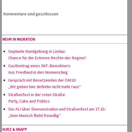
Kommentare sind geschlossen
MEHR IN MIGRATION
Geplante Kundgebung in Lindau:
Chance für die Extreme Rechte der Region?
Gastbeitrag eines IWF-Bewohners:
Aus Friedland in den Nonnenstieg
Gespräch mit Besetzenden der OM10:
„Wir gehen hier definitiv nicht mehr raus“
Straßenfest in der roten Straße:
Party, Cake and Politics
Die ALI über Demonstration und Straßenfest am 17.10.:
„Kein Mensch flieht freiwillig“
KURZ & KNAPP