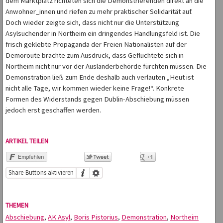
dem Marktplatz richteten sich die Demonstrierenden direkt an die
Anwohner_innen und riefen zu mehr praktischer Solidarität auf.
Doch wieder zeigte sich, dass nicht nur die Unterstützung
Asylsuchender in Northeim ein dringendes Handlungsfeld ist. Die
frisch geklebte Propaganda der Freien Nationalisten auf der
Demoroute brachte zum Ausdruck, dass Geflüchtete sich in
Northeim nicht nur vor der Ausländerbehörde fürchten müssen. Die
Demonstration ließ zum Ende deshalb auch verlauten „Heut ist
nicht alle Tage, wir kommen wieder keine Frage!“. Konkrete
Formen des Widerstands gegen Dublin-Abschiebung müssen
jedoch erst geschaffen werden.
ARTIKEL TEILEN
Share-Buttons aktivieren
THEMEN
Abschiebung
,
AK Asyl
,
Boris Pistorius
,
Demonstration
,
Northeim