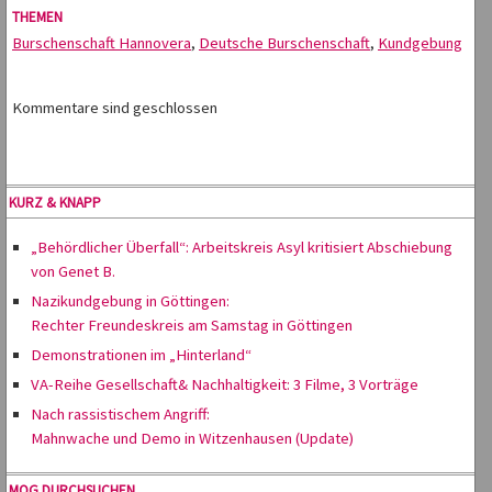
THEMEN
Burschenschaft Hannovera
,
Deutsche Burschenschaft
,
Kundgebung
Kommentare sind geschlossen
KURZ & KNAPP
„Behördlicher Überfall“: Arbeitskreis Asyl kritisiert Abschiebung
von Genet B.
Nazikundgebung in Göttingen:
Rechter Freundeskreis am Samstag in Göttingen
Demonstrationen im „Hinterland“
VA-Reihe Gesellschaft& Nachhaltigkeit: 3 Filme, 3 Vorträge
Nach rassistischem Angriff:
Mahnwache und Demo in Witzenhausen (Update)
MOG DURCHSUCHEN