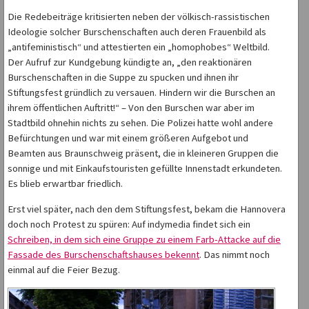
Die Redebeiträge kritisierten neben der völkisch-rassistischen
Ideologie solcher Burschenschaften auch deren Frauenbild als
„antifeministisch“ und attestierten ein „homophobes“ Weltbild.
Der Aufruf zur Kundgebung kündigte an, „den reaktionären
Burschenschaften in die Suppe zu spucken und ihnen ihr
Stiftungsfest gründlich zu versauen. Hindern wir die Burschen an
ihrem öffentlichen Auftritt!“ – Von den Burschen war aber im
Stadtbild ohnehin nichts zu sehen. Die Polizei hatte wohl andere
Befürchtungen und war mit einem größeren Aufgebot und
Beamten aus Braunschweig präsent, die in kleineren Gruppen die
sonnige und mit Einkaufstouristen gefüllte Innenstadt erkundeten.
Es blieb erwartbar friedlich.
Erst viel später, nach den dem Stiftungsfest, bekam die Hannovera
doch noch Protest zu spüren: Auf indymedia findet sich ein
Schreiben, in dem sich eine Gruppe zu einem Farb-Attacke auf die
Fassade des Burschenschaftshauses bekennt
. Das nimmt noch
einmal auf die Feier Bezug.