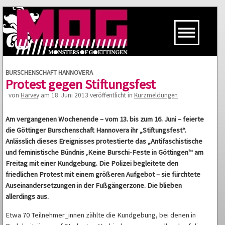
BURSCHENSCHAFT HANNOVERA
Protest gegen Stiftungsfest
von
Harvey
am 18. Juni 2013 veröffentlicht in
Kurzmeldungen
Am vergangenen Wochenende – vom 13. bis zum 16. Juni – feierte
die Göttinger Burschenschaft Hannovera ihr „Stiftungsfest“.
Anlässlich dieses Ereignisses protestierte das „Antifaschistische
und feministische Bündnis ‚Keine Burschi-Feste in Göttingen'“ am
Freitag mit einer Kundgebung. Die Polizei begleitete den
friedlichen Protest mit einem größeren Aufgebot – sie fürchtete
Auseinandersetzungen in der Fußgängerzone. Die blieben
allerdings aus.
Etwa 70 Teilnehmer_innen zählte die Kundgebung, bei denen in