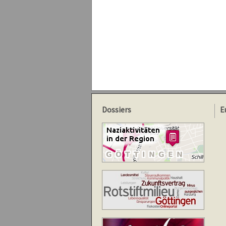
Dossiers
E