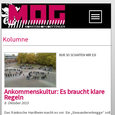
Kolumne
NUR SO SCHAFFEN WIR ES!
Ankommenskultur: Es braucht klare
Regeln
8. Oktober 2015
Das fränkische Hardheim macht es vor: Ein „Einwandererknigge“ soll