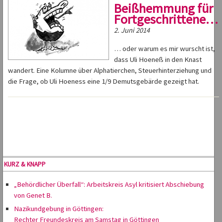
Beißhemmung für
Fortgeschrittene…
2. Juni 2014
… oder warum es mir wurscht ist,
dass Uli Hoeneß in den Knast
wandert. Eine Kolumne über Alphatierchen, Steuerhinterziehung und
die Frage, ob Uli Hoeness eine 1/9 Demutsgebärde gezeigt hat.
KURZ & KNAPP
„Behördlicher Überfall“: Arbeitskreis Asyl kritisiert Abschiebung
von Genet B.
Nazikundgebung in Göttingen:
Rechter Freundeskreis am Samstag in Göttingen