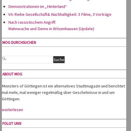
Demonstrationen im „Hinterland“
VA-Reihe Gesellschaft& Nachhaltigkeit: 3 Filme, 3 Vorträge
Nach rassistischem Angriff:
Mahnwache und Demo in Witzenhausen (Update)
MOG DURCHSUCHEN
ABOUT MOG
Monsters of Göttingen ist ein alternatives Stadtmagazin und berichtet
mal mehr, mal weniger regelmäßig über Geschehnisse in und um
Göttingen.
weiterlesen
FOLGT UNS!