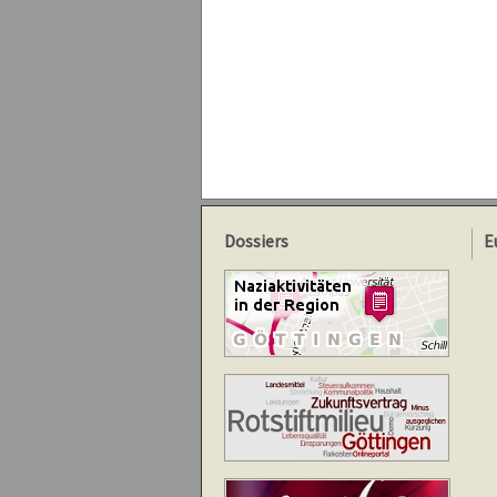
Dossiers
E