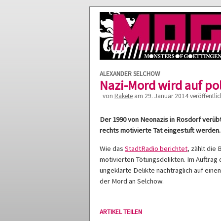
ALEXANDER SELCHOW
Nazi-Mord wird auf po
von
Rakete
am 29. Januar 2014 veröffentlic
Der 1990 von Neonazis in Rosdorf verü
rechts motivierte Tat eingestuft werden.
Wie das
StadtRadio berichtet
, zählt die
motivierten Tötungsdelikten. Im Auftra
ungeklärte Delikte nachträglich auf eine
der Mord an Selchow.
ARTIKEL TEILEN