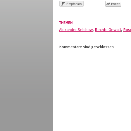
THEMEN
Alexander Selchow
,
Rechte Gewalt
,
Ros
Kommentare sind geschlossen