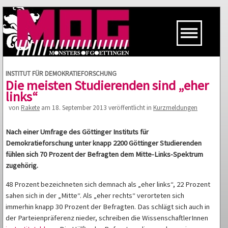
INSTITUT FÜR DEMOKRATIEFORSCHUNG
Die meisten Studierenden sind „eher
links“
von
Rakete
am 18. September 2013 veröffentlicht in
Kurzmeldungen
Nach einer Umfrage des Göttinger Instituts für
Demokratieforschung unter knapp 2200 Göttinger Studierenden
fühlen sich 70 Prozent der Befragten dem Mitte-Links-Spektrum
zugehörig.
48 Prozent bezeichneten sich demnach als „eher links“, 22 Prozent
sahen sich in der „Mitte“. Als „eher rechts“ verorteten sich
immerhin knapp 30 Prozent der Befragten. Das schlägt sich auch in
der Parteienpräferenz nieder, schreiben die WissenschaftlerInnen