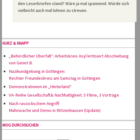
den Leserbriefen stand? Wäre ja mal spannend. Würde sich
vielleicht auch mal lohnen zu streuen.
KURZ & KNAPP
„Behördlicher Überfall“: Arbeitskreis Asyl kritisiert Abschiebung
von Genet B.
Nazikundgebung in Göttingen:
Rechter Freundeskreis am Samstag in Göttingen
Demonstrationen im „Hinterland“
VA-Reihe Gesellschaft& Nachhaltigkeit: 3 Filme, 3 Vorträge
Nach rassistischem Angriff:
Mahnwache und Demo in Witzenhausen (Update)
MOG DURCHSUCHEN