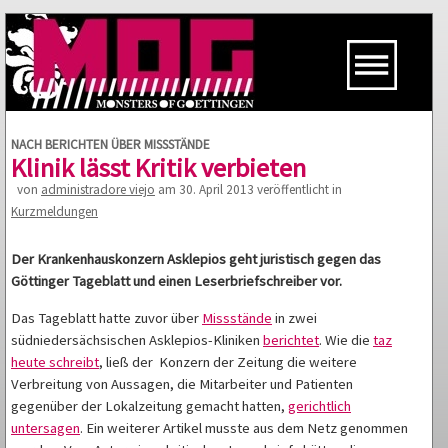
NACH BERICHTEN ÜBER MISSSTÄNDE
Klinik lässt Kritik verbieten
von
administradore viejo
am 30. April 2013 veröffentlicht in
Kurzmeldungen
Der Krankenhauskonzern Asklepios geht juristisch gegen das
Göttinger Tageblatt und einen Leserbriefschreiber vor.
Das Tageblatt hatte zuvor über
Missstände
in zwei
südniedersächsischen Asklepios-Kliniken
berichtet
. Wie die
taz
heute schreibt
, ließ der Konzern der Zeitung die weitere
Verbreitung von Aussagen, die Mitarbeiter und Patienten
gegenüber der Lokalzeitung gemacht hatten,
gerichtlich
untersagen
. Ein weiterer Artikel musste aus dem Netz genommen