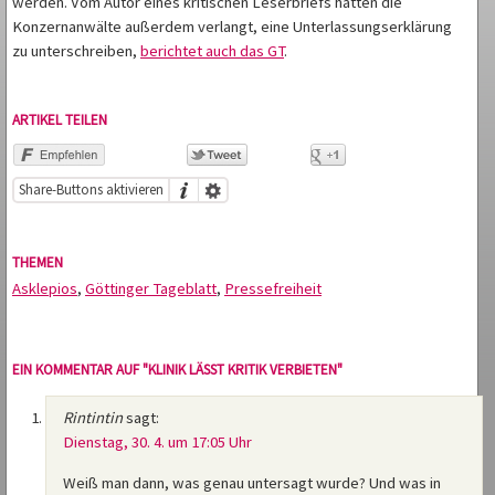
werden. Vom Autor eines kritischen Leserbriefs hätten die
Konzernanwälte außerdem verlangt, eine Unterlassungserklärung
zu unterschreiben,
berichtet auch das GT
.
ARTIKEL TEILEN
Share-Buttons aktivieren
THEMEN
Asklepios
,
Göttinger Tageblatt
,
Pressefreiheit
EIN KOMMENTAR AUF "KLINIK LÄSST KRITIK VERBIETEN"
Rintintin
sagt:
Dienstag, 30. 4. um 17:05 Uhr
Weiß man dann, was genau untersagt wurde? Und was in