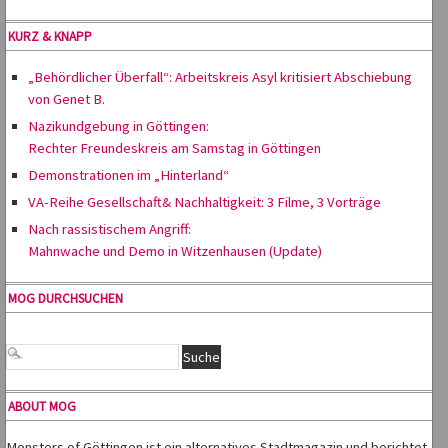
KURZ & KNAPP
„Behördlicher Überfall“: Arbeitskreis Asyl kritisiert Abschiebung
von Genet B.
Nazikundgebung in Göttingen:
Rechter Freundeskreis am Samstag in Göttingen
Demonstrationen im „Hinterland“
VA-Reihe Gesellschaft& Nachhaltigkeit: 3 Filme, 3 Vorträge
Nach rassistischem Angriff:
Mahnwache und Demo in Witzenhausen (Update)
MOG DURCHSUCHEN
ABOUT MOG
Monsters of Göttingen ist ein alternatives Stadtmagazin und berichtet