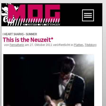
I HEART SHARKS - SUMMER
This is the Neuzeit*
von
Fernseherin
am 27. Oktober 2011 veröffentlicht in
Platten
,
Titelstory