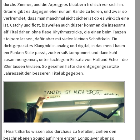
durchs Zimmer, und die Arpeggios blubbern fröhlich vor sich hin.
Gitarre gibt es dagegen eher nur am Rande zu hören, und zwar so
verfremdet, dass man manchmal nicht sicher ist ob es wirklich eine
ist. Catchy und flott, bisweilen auch düster kommen die insesamt
elf Titel daher, ohne fiese Rhythmustricks, die einen beim Tanzen
stolpern lassen, dafür aber mit vielen kleinen Schnörkeln. Ein
dichtgepacktes Klangbild in analog und digital, in das meist kaum
ein Funken Stille passt, zuckersüß komponiert und dann kühl
zusammengemixt, unter tüchtigem Einsatz von Hall und Echo – die
80er lassen Grüßen. So gesehen hätte die entgegengesetzte
Jahreszeit den besseren Titel abgegeben.
I Heart Sharks wissen also durchaus zu Gefallen, ziehen den
beschriebenen Sound auf ihrem ersten Longplayer aber so