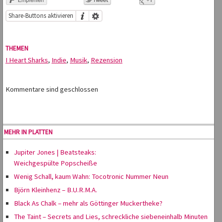
Share-Buttons aktivieren
THEMEN
I Heart Sharks
,
Indie
,
Musik
,
Rezension
Kommentare sind geschlossen
MEHR IN PLATTEN
Jupiter Jones | Beatsteaks:
Weichgespülte Popscheiße
Wenig Schall, kaum Wahn: Tocotronic Nummer Neun
Björn Kleinhenz – B.U.R.M.A.
Black As Chalk – mehr als Göttinger Muckertheke?
The Taint – Secrets and Lies, schreckliche siebeneinhalb Minuten