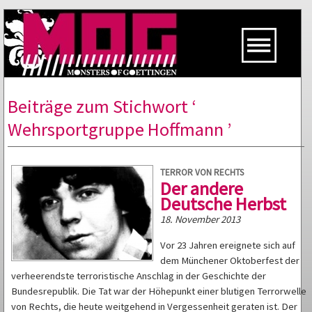
Beiträge zum Stichwort ‘
Wehrsportgruppe Hoffmann ’
TERROR VON RECHTS
Der andere
Deutsche Herbst
18. November 2013
Vor 23 Jahren ereignete sich auf
dem Münchener Oktoberfest der
verheerendste terroristische Anschlag in der Geschichte der
Bundesrepublik. Die Tat war der Höhepunkt einer blutigen Terrorwelle
von Rechts, die heute weitgehend in Vergessenheit geraten ist. Der