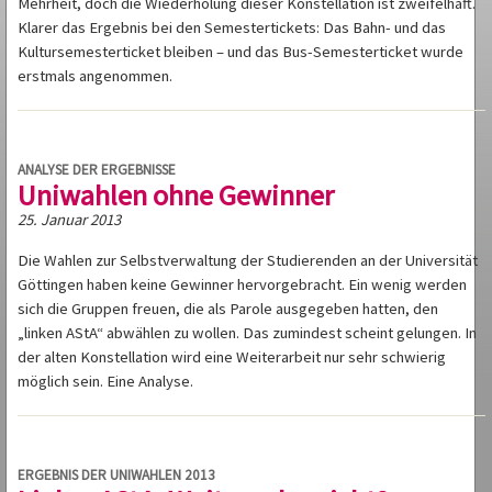
Mehrheit, doch die Wiederholung dieser Konstellation ist zweifelhaft.
Klarer das Ergebnis bei den Semestertickets: Das Bahn- und das
Kultursemesterticket bleiben – und das Bus-Semesterticket wurde
erstmals angenommen.
ANALYSE DER ERGEBNISSE
Uniwahlen ohne Gewinner
25. Januar 2013
Die Wahlen zur Selbstverwaltung der Studierenden an der Universität
Göttingen haben keine Gewinner hervorgebracht. Ein wenig werden
sich die Gruppen freuen, die als Parole ausgegeben hatten, den
„linken AStA“ abwählen zu wollen. Das zumindest scheint gelungen. In
der alten Konstellation wird eine Weiterarbeit nur sehr schwierig
möglich sein. Eine Analyse.
ERGEBNIS DER UNIWAHLEN 2013