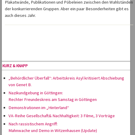
Plakatwände, Publikationen und Pöbeleien zwischen den Wahlständen
der konkurrierenden Gruppen. Aber ein paar Besonderheiten gibt es
auch dieses Jahr.
KURZ & KNAPP
„Behördlicher Überfall“: Arbeitskreis Asyl kritisiert Abschiebung
von Genet B.
Nazikundgebung in Göttingen:
Rechter Freundeskreis am Samstag in Göttingen
Demonstrationen im „Hinterland“
VA-Reihe Gesellschaft& Nachhaltigkeit: 3 Filme, 3 Vorträge
Nach rassistischem Angriff:
Mahnwache und Demo in Witzenhausen (Update)