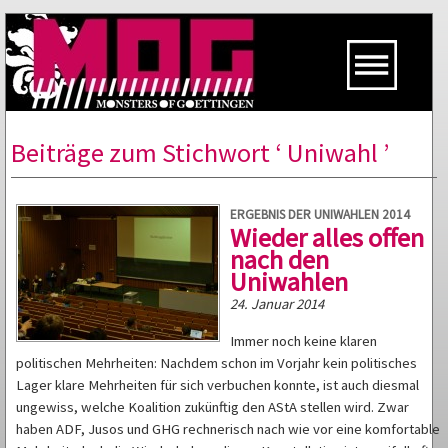
Beiträge zum Stichwort ‘ Uniwahl ’
ERGEBNIS DER UNIWAHLEN 2014
Wieder alles offen
nach den
Uniwahlen
24. Januar 2014
Immer noch keine klaren
politischen Mehrheiten: Nachdem schon im Vorjahr kein politisches
Lager klare Mehrheiten für sich verbuchen konnte, ist auch diesmal
ungewiss, welche Koalition zukünftig den AStA stellen wird. Zwar
haben ADF, Jusos und GHG rechnerisch nach wie vor eine komfortable