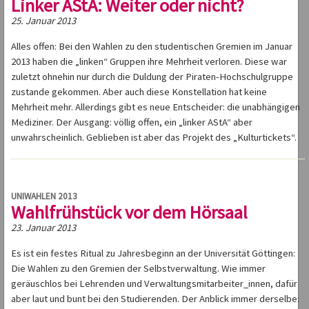
Linker AStA: Weiter oder nicht?
25. Januar 2013
Alles offen: Bei den Wahlen zu den studentischen Gremien im Januar
2013 haben die „linken“ Gruppen ihre Mehrheit verloren. Diese war
zuletzt ohnehin nur durch die Duldung der Piraten-Hochschulgruppe
zustande gekommen. Aber auch diese Konstellation hat keine
Mehrheit mehr. Allerdings gibt es neue Entscheider: die unabhängigen
Mediziner. Der Ausgang: völlig offen, ein „linker AStA“ aber
unwahrscheinlich. Geblieben ist aber das Projekt des „Kulturtickets“.
UNIWAHLEN 2013
Wahlfrühstück vor dem Hörsaal
23. Januar 2013
Es ist ein festes Ritual zu Jahresbeginn an der Universität Göttingen:
Die Wahlen zu den Gremien der Selbstverwaltung. Wie immer
geräuschlos bei Lehrenden und Verwaltungsmitarbeiter_innen, dafür
aber laut und bunt bei den Studierenden. Der Anblick immer derselbe: