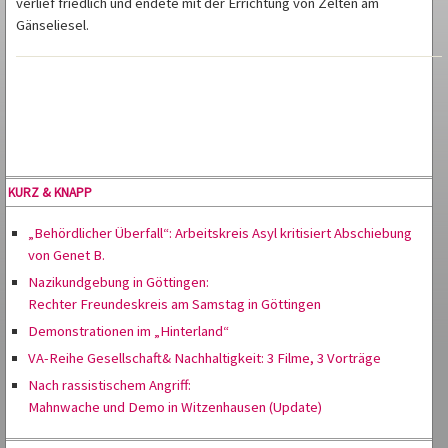
verlief friedlich und endete mit der Errichtung von Zelten am
Gänseliesel.
KURZ & KNAPP
„Behördlicher Überfall“: Arbeitskreis Asyl kritisiert Abschiebung
von Genet B.
Nazikundgebung in Göttingen:
Rechter Freundeskreis am Samstag in Göttingen
Demonstrationen im „Hinterland“
VA-Reihe Gesellschaft& Nachhaltigkeit: 3 Filme, 3 Vorträge
Nach rassistischem Angriff:
Mahnwache und Demo in Witzenhausen (Update)