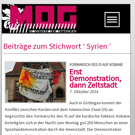
Beiträge zum Stichwort ‘ Syrien ’
VORMARSCH DES IS AUF KOBANE
Erst
Demonstration,
dann Zeltstadt
7. Oktober 2014
Auch in Göttingen kommt der
Konflikt zwischen Kurden und dem Islamischen Staat (IS) an:
Angesichts des Vormarschs des IS auf die kurdische Enklave Kobane
beteiligten sich in der Nacht zum Montag gut 250 Menschen an einer
Spontandemonstration durch die Innenstadt. Die Demonstration