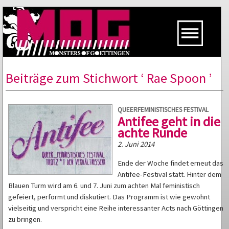
Beiträge zum Stichwort ‘ Rae Spoon ’
QUEERFEMINISTISCHES FESTIVAL
Antifee geht in die
achte Runde
2. Juni 2014
Ende der Woche findet erneut das
Antifee-Festival statt. Hinter dem
Blauen Turm wird am 6. und 7. Juni zum achten Mal feministisch
gefeiert, performt und diskutiert. Das Programm ist wie gewohnt
vielseitig und verspricht eine Reihe interessanter Acts nach Göttingen
zu bringen.