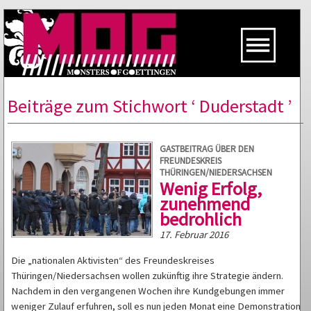
Beiträge zum Stichwort ‘ Duderstadt ’
GASTBEITRAG ÜBER DEN
FREUNDESKREIS
THÜRINGEN/NIEDERSACHSEN
Wenig Erfolg,
zunehmend
bedrohlich
17. Februar 2016
Die „nationalen Aktivisten“ des Freundeskreises
Thüringen/Niedersachsen wollen zukünftig ihre Strategie ändern.
Nachdem in den vergangenen Wochen ihre Kundgebungen immer
weniger Zulauf erfuhren, soll es nun jeden Monat eine Demonstration