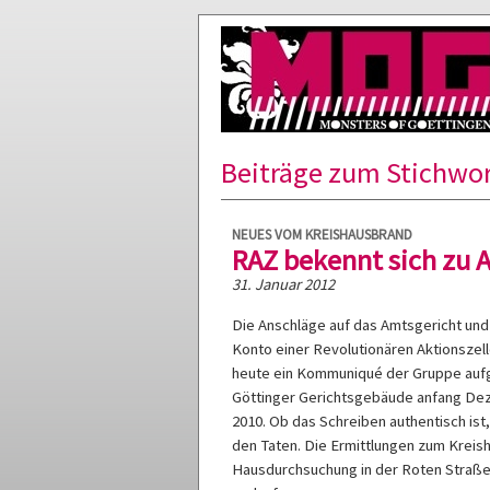
Beiträge zum Stichwort
NEUES VOM KREISHAUSBRAND
RAZ bekennt sich zu 
31. Januar 2012
Die Anschläge auf das Amtsgericht un
Konto einer Revolutionären Aktionszell
heute ein Kommuniqué der Gruppe aufge
Göttinger Gerichtsgebäude anfang Dez
2010. Ob das Schreiben authentisch ist,
den Taten. Die Ermittlungen zum Krei
Hausdurchsuchung in der Roten Straße 