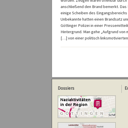
worden. Zeugen waren offenbar durch 
anschließend den Brand bemerkt. Das 
einige Scheiben des Eingangsbereichs
Unbekannte hatten einen Brandsatz unm
Göttinger Polizei in einer Pressemitteil
Hintergrund. Man gehe „Aufgrund von 
[…] von einer politisch linksmotivierten
Dossiers
E