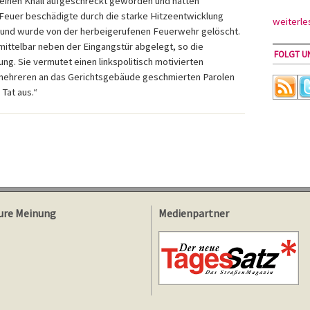
einen Knall aufgeschreckt geworden und hatten
Feuer beschädigte durch die starke Hitzeentwicklung
weiterle
 und wurde von der herbeigerufenen Feuerwehr gelöscht.
ittelbar neben der Eingangstür abgelegt, so die
FOLGT UN
ung. Sie vermutet einen linkspolitisch motivierten
mehreren an das Gerichtsgebäude geschmierten Parolen
 Tat aus.“
ure Meinung
Medienpartner