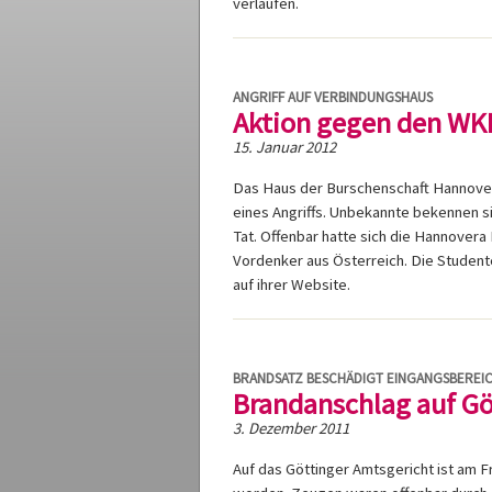
verlaufen.
ANGRIFF AUF VERBINDUNGSHAUS
Aktion gegen den WKR
15. Januar 2012
Das Haus der Burschenschaft Hannove
eines Angriffs. Unbekannte bekennen si
Tat. Offenbar hatte sich die Hannovera
Vordenker aus Österreich. Die Student
auf ihrer Website.
BRANDSATZ BESCHÄDIGT EINGANGSBEREI
Brandanschlag auf Gö
3. Dezember 2011
Auf das Göttinger Amtsgericht ist am 