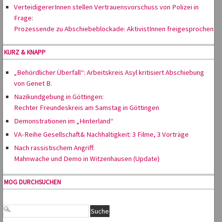
VerteidigererInnen stellen Vertrauensvorschuss von Polizei in
Frage:
Prozessende zu Abschiebeblockade: AktivistInnen freigesprochen
KURZ & KNAPP
„Behördlicher Überfall“: Arbeitskreis Asyl kritisiert Abschiebung
von Genet B.
Nazikundgebung in Göttingen:
Rechter Freundeskreis am Samstag in Göttingen
Demonstrationen im „Hinterland“
VA-Reihe Gesellschaft& Nachhaltigkeit: 3 Filme, 3 Vorträge
Nach rassistischem Angriff:
Mahnwache und Demo in Witzenhausen (Update)
MOG DURCHSUCHEN