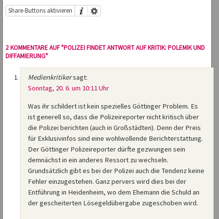
Share-Buttons aktivieren
2 KOMMENTARE AUF "POLIZEI FINDET ANTWORT AUF KRITIK: POLEMIK UND
DIFFAMIERUNG"
Medienkritiker
sagt:
Sonntag, 20. 6. um 10:11 Uhr
Was ihr schildert ist kein spezielles Göttinger Problem. Es
ist generell so, dass die Polizeireporter nicht kritisch über
die Polizei berichten (auch in Großstädten). Denn der Preis
für Exklusivinfos sind eine wohlwollende Berichterstattung.
Der Göttinger Polizeireporter dürfte gezwungen sein
demnächst in ein anderes Ressort zu wechseln.
Grundsätzlich gibt es bei der Polizei auch die Tendenz keine
Fehler einzugestehen. Ganz pervers wird dies bei der
Entführung in Heidenheim, wo dem Ehemann die Schuld an
der gescheiterten Lösegeldübergabe zugeschoben wird.