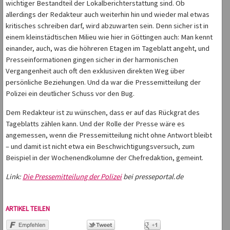
wichtiger Bestandteil der Lokalberichterstattung sind. Ob
allerdings der Redakteur auch weiterhin hin und wieder mal etwas
kritisches schreiben darf, wird abzuwarten sein. Denn sicher ist in
einem kleinstädtischen Milieu wie hier in Göttingen auch: Man kennt
einander, auch, was die höhreren Etagen im Tageblatt angeht, und
Presseinformationen gingen sicher in der harmonischen
Vergangenheit auch oft den exklusiven direkten Weg über
persönliche Beziehungen. Und da war die Pressemitteilung der
Polizei ein deutlicher Schuss vor den Bug.
Dem Redakteur ist zu wünschen, dass er auf das Rückgrat des
Tageblatts zählen kann. Und der Rolle der Presse wäre es
angemessen, wenn die Pressemitteilung nicht ohne Antwort bleibt
– und damit ist nicht etwa ein Beschwichtigungsversuch, zum
Beispiel in der Wochenendkolumne der Chefredaktion, gemeint.
Link:
Die Pressemitteilung der Polizei
bei presseportal.de
ARTIKEL TEILEN