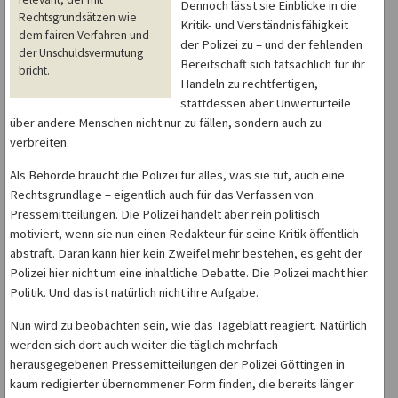
Dennoch lässt sie Einblicke in die
Rechtsgrundsätzen wie
Kritik- und Verständnisfähigkeit
dem fairen Verfahren und
der Polizei zu – und der fehlenden
der Unschuldsvermutung
Bereitschaft sich tatsächlich für ihr
bricht.
Handeln zu rechtfertigen,
stattdessen aber Unwerturteile
über andere Menschen nicht nur zu fällen, sondern auch zu
verbreiten.
Als Behörde braucht die Polizei für alles, was sie tut, auch eine
Rechtsgrundlage – eigentlich auch für das Verfassen von
Pressemitteilungen. Die Polizei handelt aber rein politisch
motiviert, wenn sie nun einen Redakteur für seine Kritik öffentlich
abstraft. Daran kann hier kein Zweifel mehr bestehen, es geht der
Polizei hier nicht um eine inhaltliche Debatte. Die Polizei macht hier
Politik. Und das ist natürlich nicht ihre Aufgabe.
Nun wird zu beobachten sein, wie das Tageblatt reagiert. Natürlich
werden sich dort auch weiter die täglich mehrfach
herausgegebenen Pressemitteilungen der Polizei Göttingen in
kaum redigierter übernommener Form finden, die bereits länger