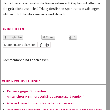
deutet bereits an, wohin die Reise gehen soll: Geplant ist offenbar
die gründliche Ausschnüffelung des linken Spektrums in Göttingen,
inklusive Telefonüberwachung und ähnlichem.
ARTIKEL TEILEN
Share-Buttons aktivieren
Kommentare sind geschlossen
MEHR IN POLITISCHE JUSTIZ
Prozess gegen Studenten:
Amtsrichter Rammert verhängt „Generalprävention“
Alte und neue Formen staatlicher Repression
Verfolgende Unschuld – Wie die Polizei sich vom Aggressor zum