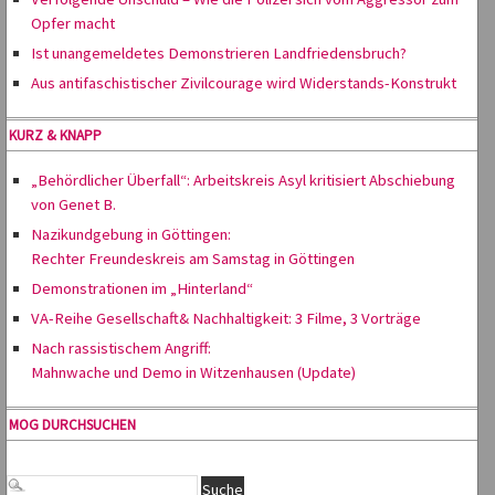
Opfer macht
Ist unangemeldetes Demonstrieren Landfriedensbruch?
Aus antifaschistischer Zivilcourage wird Widerstands-Konstrukt
KURZ & KNAPP
„Behördlicher Überfall“: Arbeitskreis Asyl kritisiert Abschiebung
von Genet B.
Nazikundgebung in Göttingen:
Rechter Freundeskreis am Samstag in Göttingen
Demonstrationen im „Hinterland“
VA-Reihe Gesellschaft& Nachhaltigkeit: 3 Filme, 3 Vorträge
Nach rassistischem Angriff:
Mahnwache und Demo in Witzenhausen (Update)
MOG DURCHSUCHEN