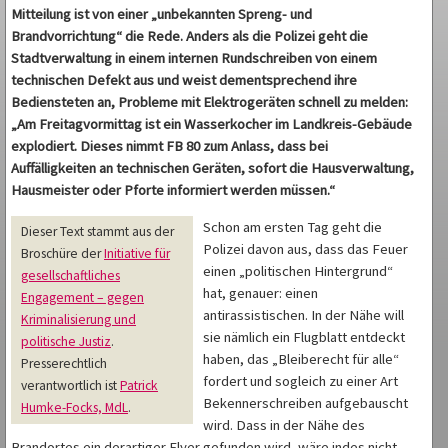
Mitteilung ist von einer „unbekannten Spreng- und
Brandvorrichtung“ die Rede. Anders als die Polizei geht die
Stadtverwaltung in einem internen Rundschreiben von einem
technischen Defekt aus und weist dementsprechend ihre
Bediensteten an, Probleme mit Elektrogeräten schnell zu melden:
„Am Freitagvormittag ist ein Wasserkocher im Landkreis-Gebäude
explodiert. Dieses nimmt FB 80 zum Anlass, dass bei
Auffälligkeiten an technischen Geräten, sofort die Hausverwaltung,
Hausmeister oder Pforte informiert werden müssen.“
Schon am ersten Tag geht die
Dieser Text stammt aus der
Polizei davon aus, dass das Feuer
Broschüre der
Initiative für
einen „politischen Hintergrund“
gesellschaftliches
hat, genauer: einen
Engagement – gegen
antirassistischen. In der Nähe will
Kriminalisierung und
sie nämlich ein Flugblatt entdeckt
politische Justiz
.
haben, das „Bleiberecht für alle“
Presserechtlich
fordert und sogleich zu einer Art
verantwortlich ist
Patrick
Bekennerschreiben aufgebauscht
Humke-Focks, MdL
.
wird. Dass in der Nähe des
Brandortes ein derartiger Flyer gefunden wird, wäre indes nicht