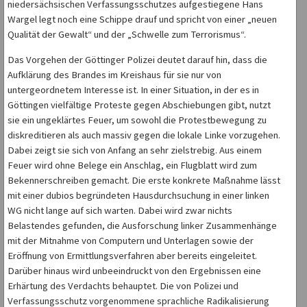
niedersächsischen Verfassungsschutzes aufgestiegene Hans
Wargel legt noch eine Schippe drauf und spricht von einer „neuen
Qualität der Gewalt“ und der „Schwelle zum Terrorismus“.
Das Vorgehen der Göttinger Polizei deutet darauf hin, dass die
Aufklärung des Brandes im Kreishaus für sie nur von
untergeordnetem Interesse ist. In einer Situation, in der es in
Göttingen vielfältige Proteste gegen Abschiebungen gibt, nutzt
sie ein ungeklärtes Feuer, um sowohl die Protestbewegung zu
diskreditieren als auch massiv gegen die lokale Linke vorzugehen.
Dabei zeigt sie sich von Anfang an sehr zielstrebig. Aus einem
Feuer wird ohne Belege ein Anschlag, ein Flugblatt wird zum
Bekennerschreiben gemacht. Die erste konkrete Maßnahme lässt
mit einer dubios begründeten Hausdurchsuchung in einer linken
WG nicht lange auf sich warten. Dabei wird zwar nichts
Belastendes gefunden, die Ausforschung linker Zusammenhänge
mit der Mitnahme von Computern und Unterlagen sowie der
Eröffnung von Ermittlungsverfahren aber bereits eingeleitet.
Darüber hinaus wird unbeeindruckt von den Ergebnissen eine
Erhärtung des Verdachts behauptet. Die von Polizei und
Verfassungsschutz vorgenommene sprachliche Radikalisierung