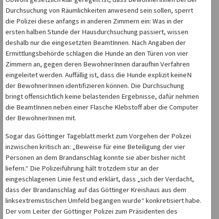
Durchsuchung von Räumlichkeiten anwesend sein sollen, sperrt
die Polizei diese anfangs in anderen Zimmern ein: Was in der
ersten halben Stunde der Hausdurchsuchung passiert, wissen
deshalb nur die eingesetzten BeamtInnen. Nach Angaben der
Ermittlungsbehörde schlagen die Hunde an den Türen von vier
Zimmern an, gegen deren BewohnerInnen daraufhin Verfahren
eingeleitet werden. Auffällig ist, dass die Hunde explizit keineN
der BewohnerInnen identifizieren können. Die Durchsuchung
bringt offensichtlich keine belastenden Ergebnisse, dafür nehmen
die BeamtInnen neben einer Flasche Klebstoff aber die Computer
der BewohnerInnen mit.
Sogar das Göttinger Tageblatt merkt zum Vorgehen der Polizei
inzwischen kritisch an: „Beweise für eine Beteiligung der vier
Personen an dem Brandanschlag konnte sie aber bisher nicht
liefern.“ Die Polizeiführung hält trotzdem stur an der
eingeschlagenen Linie fest und erklärt, dass „sich der Verdacht,
dass der Brandanschlag auf das Göttinger Kreishaus aus dem
linksextremistischen Umfeld begangen wurde“ konkretisiert habe.
Der vom Leiter der Göttinger Polizei zum Präsidenten des