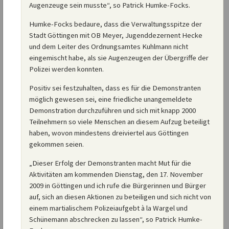
Augenzeuge sein musste“, so Patrick Humke-Focks.
Humke-Focks bedaure, dass die Verwaltungsspitze der
Stadt Göttingen mit OB Meyer, Jugenddezernent Hecke
und dem Leiter des Ordnungsamtes Kuhlmann nicht
eingemischt habe, als sie Augenzeugen der Übergriffe der
Polizei werden konnten.
Positiv sei festzuhalten, dass es für die Demonstranten
möglich gewesen sei, eine friedliche unangemeldete
Demonstration durchzuführen und sich mit knapp 2000
Teilnehmern so viele Menschen an diesem Aufzug beteiligt
haben, wovon mindestens dreiviertel aus Göttingen
gekommen seien.
„Dieser Erfolg der Demonstranten macht Mut für die
Aktivitäten am kommenden Dienstag, den 17. November
2009 in Göttingen und ich rufe die Bürgerinnen und Bürger
auf, sich an diesen Aktionen zu beteiligen und sich nicht von
einem martialischem Polizeiaufgebt à la Wargel und
Schünemann abschrecken zu lassen“, so Patrick Humke-