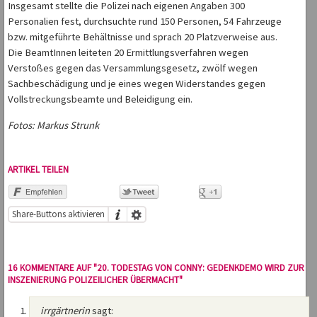
Insgesamt stellte die Polizei nach eigenen Angaben 300
Personalien fest, durchsuchte rund 150 Personen, 54 Fahrzeuge
bzw. mitgeführte Behältnisse und sprach 20 Platzverweise aus.
Die BeamtInnen leiteten 20 Ermittlungsverfahren wegen
Verstoßes gegen das Versammlungsgesetz, zwölf wegen
Sachbeschädigung und je eines wegen Widerstandes gegen
Vollstreckungsbeamte und Beleidigung ein.
Fotos: Markus Strunk
ARTIKEL TEILEN
Share-Buttons aktivieren
16 KOMMENTARE AUF "20. TODESTAG VON CONNY: GEDENKDEMO WIRD ZUR
INSZENIERUNG POLIZEILICHER ÜBERMACHT"
irrgärtnerin
sagt: