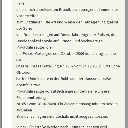
Fällen
einen noch unbekannten Brandbeschleuniger auf einem der
Vorderreifen
zum Entzünden. Die Art und Weise der Tatbegehung gleicht
der Serie
von Brandanschlägen auf Dienstfahrzeuge der Polizei, der
Bundespolizei sowie auf Firmen- und hochwertige
Privatfahrzeuge, die
die Polizei Göttingen seit Oktober 2006 beschäftigt (siehe
u.a.
unsere Pressemitteilung Nr. 1397 vom 14.12.2007). Erst Ende
Oktober
hatten Unbekannte in der Bühl- und der Hanssenstraße
ebenfalls zwei
Privatfahrzeuge vorsätzlich angezündet (siehe unsere
Pressemitteilung
Nr. 851 vom 28.10.2009). Ein Zusammenhang mit den beiden
aktuellen
Brandanschlägen wird deshalb nicht ausgeschlossen.
In der Bühlstraße warfen nach Zeugenaussagen drei