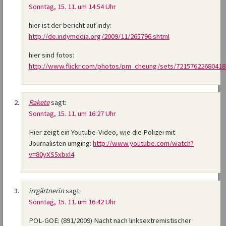
Sonntag, 15. 11. um 14:54 Uhr
hier ist der bericht auf indy:
http://de.indymedia.org/2009/11/265796.shtml
hier sind fotos:
http://www.flickr.com/photos/pm_cheung/sets/72157622680418
Rakete
sagt:
Sonntag, 15. 11. um 16:27 Uhr
Hier zeigt ein Youtube-Video, wie die Polizei mit
Journalisten umging:
http://www.youtube.com/watch?
v=80yXS5xbxl4
irrgärtnerin
sagt:
Sonntag, 15. 11. um 16:42 Uhr
POL-GOE: (891/2009) Nacht nach linksextremistischer