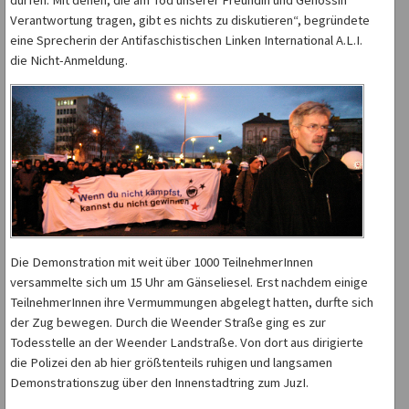
Verantwortung tragen, gibt es nichts zu diskutieren“, begründete
eine Sprecherin der Antifaschistischen Linken International A.L.I.
die Nicht-Anmeldung.
Die Demonstration mit weit über 1000 TeilnehmerInnen
versammelte sich um 15 Uhr am Gänseliesel. Erst nachdem einige
TeilnehmerInnen ihre Vermummungen abgelegt hatten, durfte sich
der Zug bewegen. Durch die Weender Straße ging es zur
Todesstelle an der Weender Landstraße. Von dort aus dirigierte
die Polizei den ab hier größtenteils ruhigen und langsamen
Demonstrationszug über den Innenstadtring zum JuzI.