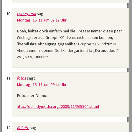
cyberpunk
sagt:
Montag, 16. 11. um 07:17 Uhr
Boah, haltet doch einfach mal die Fresse! Immer diese paar
Wichtigtuer aus Gruppe XY. die es nicht lassen können,
überall Ihre Abneigung gegenüber Gruppe YX kundzutun.
Ähnelt einem kleinen Dorfkindergarten à la „Du bist doof“
vs. „Nee, Duuuu!“
fotos
sagt:
Montag, 16. 11. um 09:44 Uhr
Fotos der Demo:
http://de.indymedia.org/2009/11/265904.shtml
Rakete
sagt: