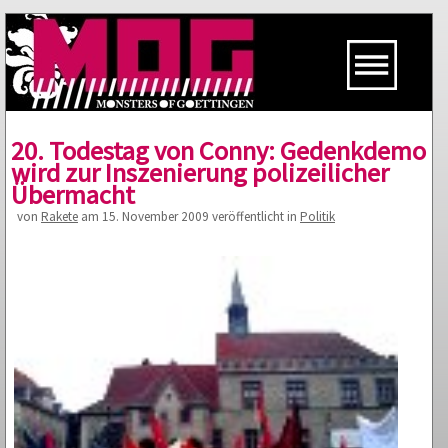
20. Todestag von Conny: Gedenkdemo
wird zur Inszenierung polizeilicher
Übermacht
von
Rakete
am 15. November 2009 veröffentlicht in
Politik