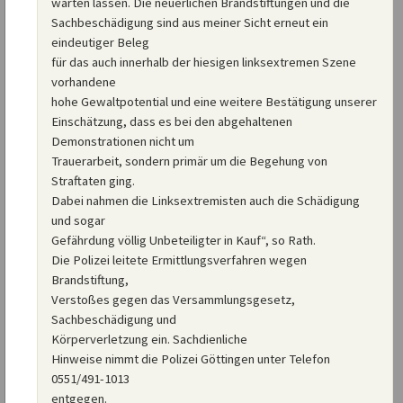
warten lassen. Die neuerlichen Brandstiftungen und die
Sachbeschädigung sind aus meiner Sicht erneut ein
eindeutiger Beleg
für das auch innerhalb der hiesigen linksextremen Szene
vorhandene
hohe Gewaltpotential und eine weitere Bestätigung unserer
Einschätzung, dass es bei den abgehaltenen
Demonstrationen nicht um
Trauerarbeit, sondern primär um die Begehung von
Straftaten ging.
Dabei nahmen die Linksextremisten auch die Schädigung
und sogar
Gefährdung völlig Unbeteiligter in Kauf“, so Rath.
Die Polizei leitete Ermittlungsverfahren wegen
Brandstiftung,
Verstoßes gegen das Versammlungsgesetz,
Sachbeschädigung und
Körperverletzung ein. Sachdienliche
Hinweise nimmt die Polizei Göttingen unter Telefon
0551/491-1013
entgegen.