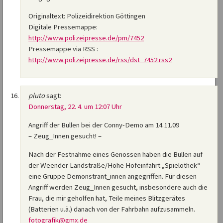
Originaltext: Polizeidirektion Göttingen
Digitale Pressemappe:
http://www.polizeipresse.de/pm/7452
Pressemappe via RSS :
http://www.polizeipresse.de/rss/dst_7452.rss2
pluto
sagt:
Donnerstag, 22. 4. um 12:07 Uhr
Angriff der Bullen bei der Conny-Demo am 14.11.09
– Zeug_Innen gesucht! –
Nach der Festnahme eines Genossen haben die Bullen auf
der Weender Landstraße/Höhe Hofeinfahrt „Spielothek“
eine Gruppe Demon­strant_innen angegriffen. Für diesen
Angriff werden Zeug_Innen gesucht, insbesondere auch die
Frau, die mir geholfen hat, Teile meines Blitzgerätes
(Batterien u.ä.) danach von der Fahrbahn aufzusammeln.
fotografik@gmx.de