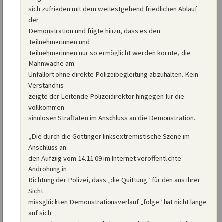
sich zufrieden mit dem weitestgehend friedlichen Ablauf
der
Demonstration und fügte hinzu, dass es den
Teilnehmerinnen und
Teilnehmerinnen nur so ermöglicht werden konnte, die
Mahnwache am
Unfallort ohne direkte Polizeibegleitung abzuhalten. Kein
Verständnis
zeigte der Leitende Polizeidirektor hingegen für die
vollkommen
sinnlosen Straftaten im Anschluss an die Demonstration.
„Die durch die Göttinger linksextremistische Szene im
Anschluss an
den Aufzug vom 14.11.09 im Internet veröffentlichte
Androhung in
Richtung der Polizei, dass „die Quittung“ für den aus ihrer
Sicht
missglückten Demonstrationsverlauf „folge“ hat nicht lange
auf sich