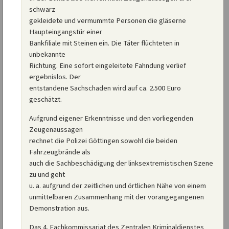
schwarz
gekleidete und vermummte Personen die gläserne
Haupteingangstür einer
Bankfiliale mit Steinen ein. Die Täter flüchteten in
unbekannte
Richtung. Eine sofort eingeleitete Fahndung verlief
ergebnislos. Der
entstandene Sachschaden wird auf ca. 2.500 Euro
geschätzt.
Aufgrund eigener Erkenntnisse und den vorliegenden
Zeugenaussagen
rechnet die Polizei Göttingen sowohl die beiden
Fahrzeugbrände als
auch die Sachbeschädigung der linksextremistischen Szene
zu und geht
u. a. aufgrund der zeitlichen und örtlichen Nähe von einem
unmittelbaren Zusammenhang mit der vorangegangenen
Demonstration aus.
Das 4. Fachkommissariat des Zentralen Kriminaldienstes