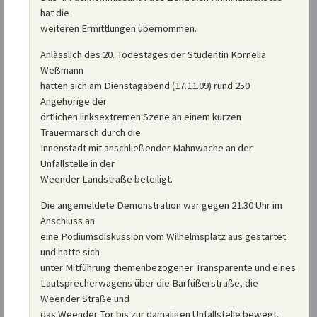
hat die
weiteren Ermittlungen übernommen.
Anlässlich des 20. Todestages der Studentin Kornelia
Weßmann
hatten sich am Dienstagabend (17.11.09) rund 250
Angehörige der
örtlichen linksextremen Szene an einem kurzen
Trauermarsch durch die
Innenstadt mit anschließender Mahnwache an der
Unfallstelle in der
Weender Landstraße beteiligt.
Die angemeldete Demonstration war gegen 21.30 Uhr im
Anschluss an
eine Podiumsdiskussion vom Wilhelmsplatz aus gestartet
und hatte sich
unter Mitführung themenbezogener Transparente und eines
Lautsprecherwagens über die Barfüßerstraße, die
Weender Straße und
das Weender Tor bis zur damaligen Unfallstelle bewegt.