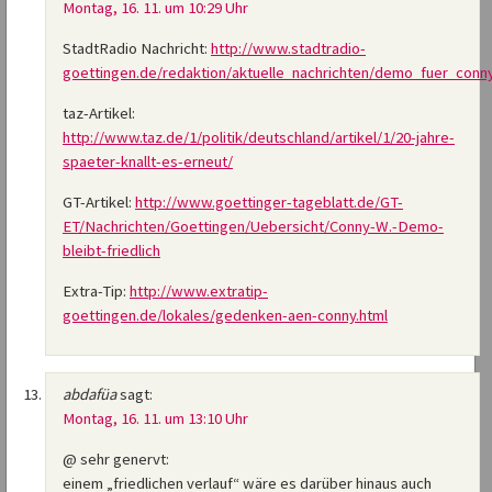
Montag, 16. 11. um 10:29 Uhr
StadtRadio Nachricht:
http://www.stadtradio-
goettingen.de/redaktion/aktuelle_nachrichten/demo_fuer_conny
taz-Artikel:
http://www.taz.de/1/politik/deutschland/artikel/1/20-jahre-
spaeter-knallt-es-erneut/
GT-Artikel:
http://www.goettinger-tageblatt.de/GT-
ET/Nachrichten/Goettingen/Uebersicht/Conny-W.-Demo-
bleibt-friedlich
Extra-Tip:
http://www.extratip-
goettingen.de/lokales/gedenken-aen-conny.html
abdafüa
sagt:
Montag, 16. 11. um 13:10 Uhr
@ sehr genervt:
einem „friedlichen verlauf“ wäre es darüber hinaus auch