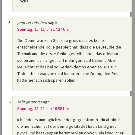
Focks.
genervt bißchen
sagt:
Sonntag, 15. 11. um 17:27 Uhr
Die Demo war zum Glück so groß dass es keine
entscheidende Rolle gespielt hat, dass die Leute, die die
Technik und die erste Reihe gestellt haben das offenbar
schon ziemlich lange nicht mehr gemacht haben…Aber
vielleicht ist das bei so Gedenkdemos eben so. Bis zur
Todesstelle wars ne echt kämpferische Demo, den Rest
hätte mensch sich sparen sollen.
sehr genervt
sagt:
Sonntag, 15. 11. um 18:58 Uhr
ich finde es unmöglich wie der gegenstrom/radical-block
die menschen auf der demo gefährdet hat. ständig mit
pyros und hasskappen herumprollen obwohl ein friedlicher