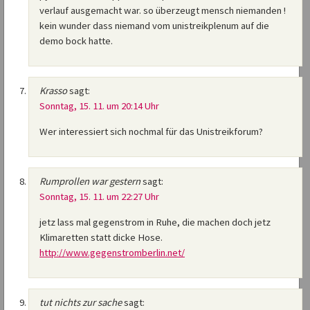
verlauf ausgemacht war. so überzeugt mensch niemanden !
kein wunder dass niemand vom unistreikplenum auf die
demo bock hatte.
Krasso
sagt:
Sonntag, 15. 11. um 20:14 Uhr
Wer interessiert sich nochmal für das Unistreikforum?
Rumprollen war gestern
sagt:
Sonntag, 15. 11. um 22:27 Uhr
jetz lass mal gegenstrom in Ruhe, die machen doch jetz
Klimaretten statt dicke Hose.
http://www.gegenstromberlin.net/
tut nichts zur sache
sagt: